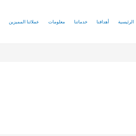
الرئيسية
أهدافنا
خدماتنا
معلومات
عملائنا المميزين