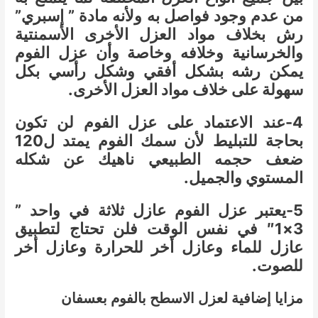
من عدم وجود فواصل به ولأنه مادة ” إسبري”
رش بخلاف مواد العزل الأخرى الأسمنتية
والخرسانية وخلافه وخاصة وأن عزل الفوم
يمكن رشه بشكل أفقي وشكل رأسي بكل
سهولة على خلاف مواد العزل الأخرى.
4-عند الاعتماد على عزل الفوم لن تكون
بحاجة للتبليط لأن سمك الفوم يمتد ل120
ضعف حجمه الطبيعي ناهيك عن شكله
المستوي والجميل.
5-يعتبر عزل الفوم عازل ثلاثة في واحد ”
3×1″ في نفس الوقت فلن تحتاج لتطبيق
عازل للماء وعازل أخر للحرارة وعازل أخر
للصوت.
مزايا إضافية لعزل الاسطح بالفوم بعسفان