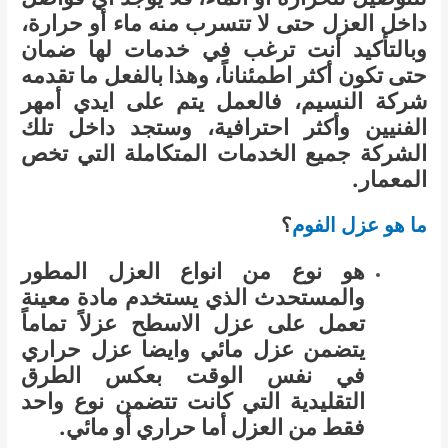
داخل العزل حتى لا تتسرب منه ماء أو حرارة،
وبالتأكيد أنت ترغب في خدمات لها ضمان
حتى تكون أكثر اطمئناناً، وهذا بالفعل ما تقدمه
شركة النسيم، فالعمل يتم على ايدي أمهر
الفنيين وأكثر احترافية، وستجد داخل تلك
الشركة جميع الخدمات المتكاملة التي تخص
المعمار.
ما هو عزل الفوم
؟
هو نوع من انواع العزل المطور
والمستحدث الذي يستخدم مادة معينة
تعمل على عزل الاسطح عزلاً تماماً
يتضمن عزل مائي وايضا عزل حراري
في نفس الوقت بعكس الطرق
التقليدية التي كانت تتضمن نوع واحد
فقط من العزل أما حراري أو مائي.