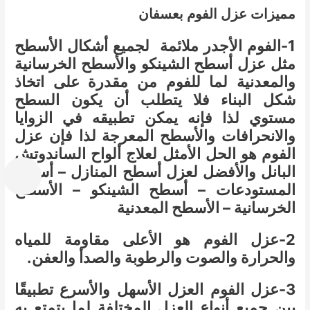
مميزات عزل الفوم بعسفان
1-الفوم الأجدر ملائمة لجميع أشكال الأسطح
مثل عزل أسطح الشينكو والأسطح الخرسانية
والمعدنية لما للفوم من مقدرة على اتخاذ
شكل البناء فلا يتطلب أن يكون السطح
مستوي لذا فإنه يمكن تطبيقه في الزوايا
والانحرافات والأسطح المعرجة لذا فإن عزل
الفوم هو الحل الأمثل لعلاج ألواح الساندوتش
البانل والأفضل لعزل أسطح المنازل – أسطح
المستودعات – أسطح الشينكو – الأسطح
الخرسانية – الأسطح المعدنية
2-عزل الفوم هو الأعلى مقاومة للمياه
والحرارة والصوت والرطوبة والصدأ والعفن.
3-عزل الفوم العزل الأسهل والأسرع تطبيقًا
بين جميع أنواع العزل المختلفة لما يتمتع به