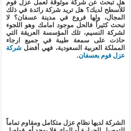
هل تبحث عن شركة موثوقة لعمل عزل فوم
للأسطح لديك؟ هل تريد شركة رائدة في ذلك
المجال، ولها فروع في مدينة عسفان؟ لا
تبحث كثيراً فالحل موجود امامك وهو اللجوء
لشركة النسيم، تلك المؤسسة العريقة التي
حاذت على سمعة طيبة في جميع ارجاء
المملكة العربية السعودية، فهي أفضل
شركة
عزل فوم بعسفان
.
الشركة لديها نظام عزل متكامل ومقاوم تماماً
للتوصيل للحرارة أو الماء، فلا يوجد أي فواصل