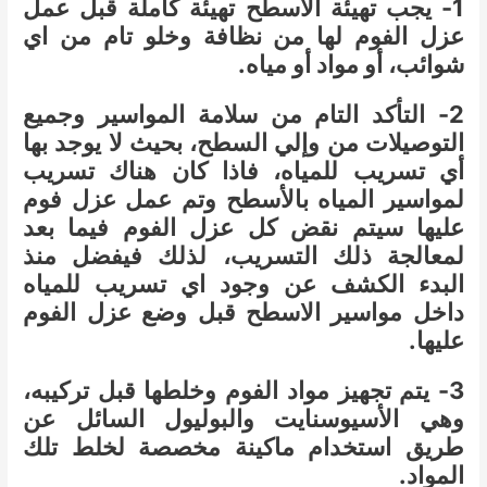
1- يجب تهيئة الاسطح تهيئة كاملة قبل عمل
عزل الفوم لها من نظافة وخلو تام من اي
شوائب، أو مواد أو مياه.
2- التأكد التام من سلامة المواسير وجميع
التوصيلات من وإلي السطح، بحيث لا يوجد بها
أي تسريب للمياه، فاذا كان هناك تسريب
لمواسير المياه بالأسطح وتم عمل عزل فوم
عليها سيتم نقض كل عزل الفوم فيما بعد
لمعالجة ذلك التسريب، لذلك فيفضل منذ
البدء الكشف عن وجود اي تسريب للمياه
داخل مواسير الاسطح قبل وضع عزل الفوم
عليها.
3- يتم تجهيز مواد الفوم وخلطها قبل تركيبه،
وهي الأسيوسنايت والبوليول السائل عن
طريق استخدام ماكينة مخصصة لخلط تلك
المواد.