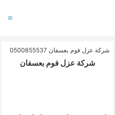
خطي
لى
لمحتوى
Main
Menu
شركة عزل فوم بعسفان 0500855537
شركة عزل فوم بعسفان