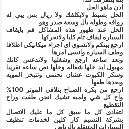
اذن ماهو الحل
الحل بسيط ولايكلفك ولا ريال بس يبي له
رواقه وطوله بال وسعة صدر وهو
الحل عند ظهور هذه المشاكل قم بايقاف
السياره ايقاف تام كليا ولاتحركها
ارجع بيتكم ولاتسوي اي اجراء ميكانيكي اطلاقا
وطف السياره وانسى امرها
وبعد ساعه ارجع وشغلها ولاتدعس كانك
مهبول ابد خلها شغاله وخلها نص ساعه تقريبا
وسكر الكبوت عشان تحتمي وتتبخر المويه
وبعدها طفها
ارجع من بكره الصباح بتلاقي الموتر 100%
واح كل شي ولمبه تشيك انجن طفت وراح
التقطيع
لتفادى كل ما سبق كل ما عليك الاتصال
بشركة النسيم كار كلين لخدمات تنظيف
السيارات المتنقلة بالرياض