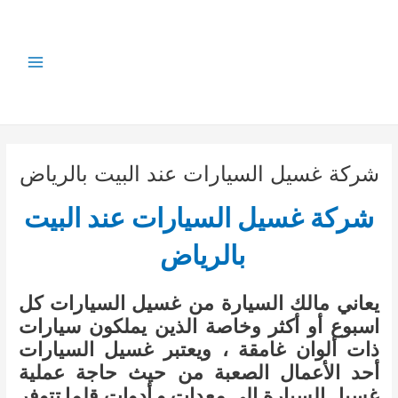
خطي
لى
لمحتوى
Main
Menu
شركة غسيل السيارات عند البيت بالرياض
شركة غسيل السيارات عند البيت
بالرياض
يعاني مالك السيارة من غسيل السيارات كل
اسبوع أو أكثر وخاصة الذين يملكون سيارات
ذات ألوان غامقة ، ويعتبر غسيل السيارات
أحد الأعمال الصعبة من حيث حاجة عملية
غسيل السيارة إلى معدات و أدوات قلما تتوفر