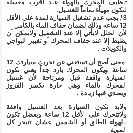
تنظيف المحرك بالهواء عند أقرب مغسلة
لتكون مهيأة تماماً للغسيل.
3/ يجب عدم تشغيل السيارة لمدة على الأقل
12 ساعه وذلك لضمان جفاف الماء بالكامل
لأن الخلل لايأتي إلا عند التشغيل ولايمكن أن
يظبط إلا عند جفاف المحرك أو تغيير البواجي
والكويلات .
بمعنى أصح أن تستغني عن تحريك سيارتك 12
ساعة ويكون المحرك بارد جداً يعني تكون
السيارة واقفة قبل ومرتاحة لأن غسيل
المحرك بالماء وهي حارة يكسر القزوز
ويصدي فيها زيادة .
ولابد تكون السيارة بعد الغسيل واقفة
ولاتتحرك على الأقل 12 ساعة ويفضل تكون
بالهواء الطلق أو الشمس عشان تتبخر كل
الموية