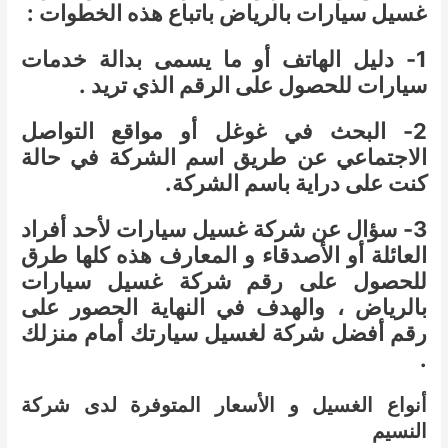
غسيل سيارات بالرياض باتباع هذه الخطوات :
1- دليل الهاتف أو ما يسمى بدالة خدمات
سيارات للحصول على الرقم الذي تريد .
2- البحث في غوغل أو مواقع التواصل
الاجتماعي عن طريق اسم الشركة في حالة
كنت على دراية باسم الشركة.
3- سؤال عن شركة غسيل سيارات لأحد أفراد
العائلة أو الأصدقاء و المعارف هذه كلها طرق
للحصول على رقم شركة غسيل سيارات
بالرياض ، والهدف في النهاية الحصور على
رقم أفضل شركة لغسيل سيارتك أمام منزلك
.
أنواع الغسيل و الأسعار المتوفرة لدى شركة
النسيم