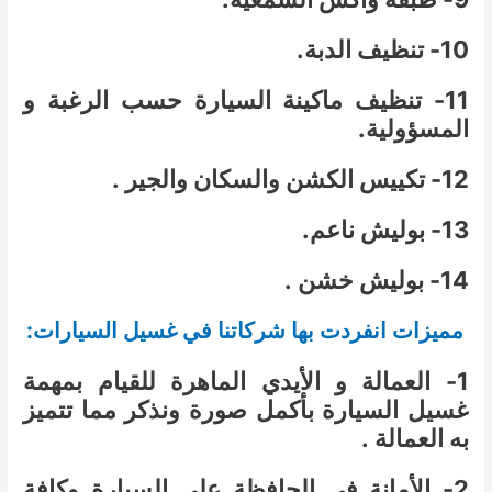
10- تنظيف الدبة.
11- تنظيف ماكينة السيارة حسب الرغبة و
المسؤولية.
12- تكييس الكشن والسكان والجير .
13- بوليش ناعم.
14- بوليش خشن .
مميزات انفردت بها شركاتنا في غسيل السيارات:
1- العمالة و الأيدي الماهرة للقيام بمهمة
غسيل السيارة بأكمل صورة ونذكر مما تتميز
به العمالة .
2- الأمانة في الحافظة على السيارة وكافة