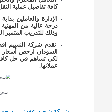
كافة تفاصيل عملية النقل
الإدارة والعاملين بداي
درجة عالية من المهن
وذلك للتدريب المتميز ال
تقدم شركة النسيم ا
السودان ارخص أسعار لن
لكي تساهم في حل كافة ا
عملائها.
شحن 
شركة شحن عفش من جدة 