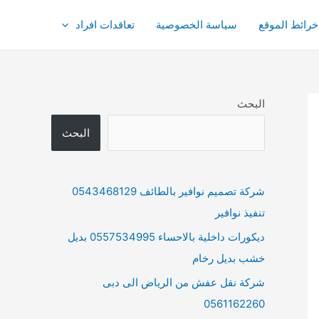
خرائط الموقع
سياسة الخصوصية
تعاقدات افراد
البحث
البحث
شركة تصميم نوافير بالطائف 0543468129
تنفيذ نوافير
ديكورات داخلية بالاحساء 0557534995 بديل
خشب بديل رخام
شركة نقل عفش من الرياض الى دبى
0561162260