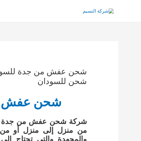
خطي
لى
لمحتوى
شحن للسودان
شحن عفش م
شركة شحن عفش من جدة الى 
من منزل إلى منزل أو من 
والمجهدة والتي تحتاج إلى 