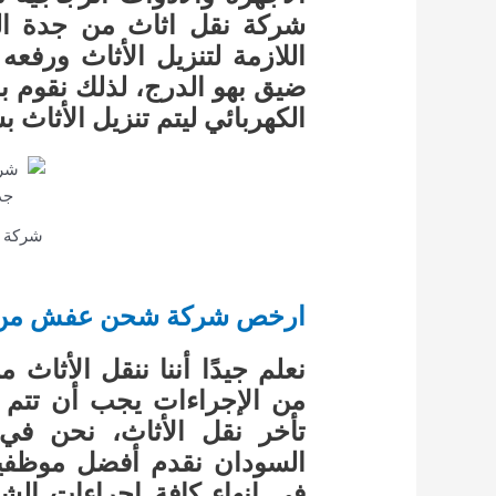
شركة نقل اثاث من جدة ال
اللازمة لتنزيل الأثاث ورفعه
ضيق بهو الدرج، لذلك نقوم با
الكهربائي ليتم تنزيل الأثاث 
شركة 
ارخص شركة شحن عفش من ج
نعلم جيدًا أننا ننقل الأثا
من الإجراءات يجب أن تتم 
تأخر نقل الأثاث، نحن 
السودان نقدم أفضل موظفي
في إنهاء كافة إجراءات ال