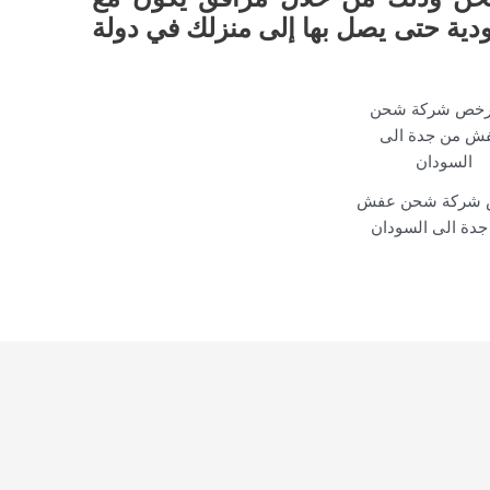
دية حتى يصل بها إلى منزلك في دولة
 شركة شحن عفش
جدة الى السودان