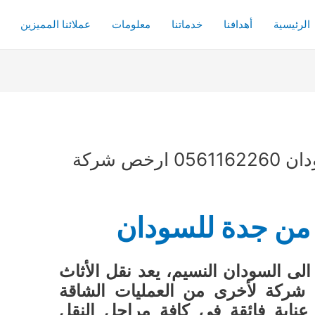
الرئيسية
أهدافنا
خدماتنا
معلومات
عملائنا المميزين
شحن عفش من جدة للسودان 0561162260 ارخص شركة
ن جدة للسودان
السودان النسيم، يعد نقل الأثاث
شركة لأخرى من العمليات الشاقة
عناية فائقة في كافة مراحل النقل