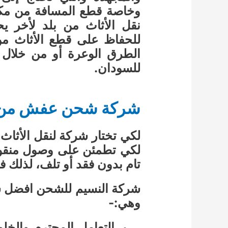
وخاصة قطع المسافة من مكان
نقل الأثاث من بلد لأخر يحت
للحفاظ على قطع الأثاث من
الطرق الوعرة أو من خلا
للسودان.
شركة شحن عفش من ج
لكي تختار شركة لنقل الأثاث
لكي تطمئن على وصول منقولا
تام بدون فقد أو تلف، لذلك 
شركة النسيم للشحن افضل ش
وهي:-
التعامل المحترم والخلو