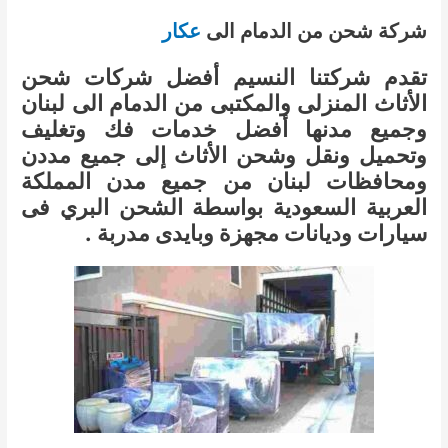
شركة شحن من الدمام الى
عكار
تقدم شركتنا النسيم أفضل شركات شحن
الأثاث المنزلى والمكتبى من الدمام الى لبنان
وجميع مدنها أفضل خدمات فك وتغليف
وتحميل ونقل وشحن الأثاث إلى جميع مددن
ومحافظات لبنان من جميع مدن المملكة
العربية السعودية بواسطة الشحن البري فى
سيارات وديانات مجهزة وبايدى مدربة .