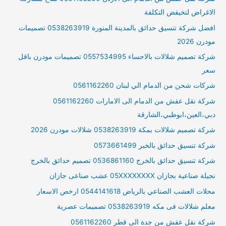
الاغراض لتخيفض التكلفة
افضل شركة تنسيق حدائق بالمدينة المنورة 0538263919 تصميمات
مودرن 2026
شركة تصميم شلالات بالاحساء 0557534995 تصميمات مودرن باقل
سعر
شركات شحن من الدمام الي لبنان 0561162260
شركة نقل عفش من الدمام الى الامارات 0561162260
دبي،العين،ابوظبي،الشارقة
شركة تصميم شلالات بمكة 0538263919 شلالات مودرن 2026
شركة تنسيق حدائق بالخبر 0573661499
شركة تنسيق حدائق بالخرج 0536861160 تصميم حدائق بالخرج
نجيلة صناعية بجازان 05XXXXXXXX عشب صناعى جازان
محلات العشب الصناعي بالرياض 0544141618 ارخص الاسعار
معلم شلالات فى مكه 0538263919 تصميمات عصرية
شركة نقل عفش من جدة الى قطر 0561162260