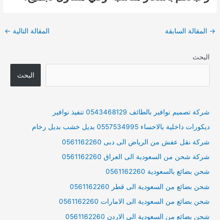
Post
→
المقالة السابقة
المقالة التالية
←
navigation
البحث
البحث
شركة تصميم نوافير بالطائف 0543468129 تنفيذ نوافير
ديكورات داخلية بالاحساء 0557534995 بديل خشب بديل رخام
شركة نقل عفش من الرياض الى دبى 0561162260
شركة شحن من السعودية الى العراق 0561162260
شحن بضائع بالسعودية 0561162260
شحن بضائع من السعودية الى قطر 0561162260
شحن بضائع من السعودية الى الامارات 0561162260
شحن بضائع من السعودية الى الاردن 0561162260