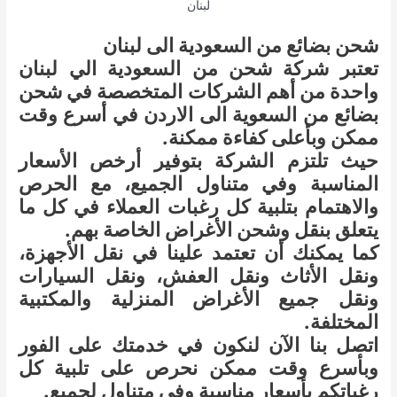
لبنان
شحن بضائع من السعودية الى لبنان
تعتبر شركة شحن من السعودية الي لبنان
واحدة من أهم الشركات المتخصصة في شحن
بضائع من السعوية الى الاردن في أسرع وقت
ممكن وبأعلى كفاءة ممكنة.
حيث تلتزم الشركة بتوفير أرخص الأسعار
المناسبة وفي متناول الجميع، مع الحرص
والاهتمام بتلبية كل رغبات العملاء في كل ما
يتعلق بنقل وشحن الأغراض الخاصة بهم.
كما يمكنك أن تعتمد علينا في نقل الأجهزة،
ونقل الأثاث ونقل العفش، ونقل السيارات
ونقل جميع الأغراض المنزلية والمكتبية
المختلفة.
اتصل بنا الآن لنكون في خدمتك على الفور
وبأسرع وقت ممكن نحرص على تلبية كل
رغباتكم بأسعار مناسبة وفي متناول لجميع.