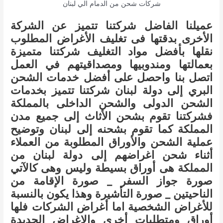
شركات شحن من الدمام الي لبنان
عميلنا الفاضل شركتنا تتميز عن الشركة
الأخرى بدقتها فى تغليف الأغراض المطلوب
نقلها بأفضل مواد التغليف شركتنا متميزة
بعمالتها ومندوبيها ومصداقيتهم في العمل
اتصل بنا واحصل على أفضل خدمات الشحن
البري إلى دولة لبنان شركتنا تتميز بخدمات
الشحن الدولى والشحن الداخلى بالمملكة
فشركتنا تقوم بشحن الأثاث إلى جميع مدن
المملكة كما تقوم بشحنه إلى لبنان وتوضيح
عملية الشحن والأوراق المطلوبة من العملاء
أثناء شحن اغراضهم إلى دولة لبنان من
المملكة هى أوراق بسيطة وليس وهى كالآتي
صورة جواز السفر _ صورة الإقامة من
الناحيتين _ صورة التأشيرة وهذا يكون بالنسبة
للأغراض الشخصية اما أغراض الشركات فلها
أوراق ومتطلبات أخرى والاغراض الجديدة