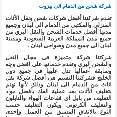
شركة شحن من الدمام الى بيروت
تقدم شركتنا أفضل شركات شحن ونقل الأثاث
المنزلى والمكتبى من الدمام الى لبنان وجميع
مدنها أفضل خدمات الشحن والنقل البري من
جميع مدن المملكة العربية السعودية ومدينة
لبنان الى جميع مدن وضواحى لبنان .
شركتنا شركة متميزة فى مجال النقل
والشحن البري وتقدم خدماتها على افضل وجه
وسابقة أعمالها تدل عليها في جميع دول
الخليج فشركتنا النسيم هى أفضل شركة نقل
اثاث من الدمام الى لبنان وذلك لأنها تهتم
بتغليف الأثاث بعد عملية الفك بأفضل مواد
التغليف من بابل اى فقاعات الهواء والنايلون
والتغليف الكرتونى ويكون التغليف حسب
النوع بالاتفاق المسبق بين العميل وإحدى