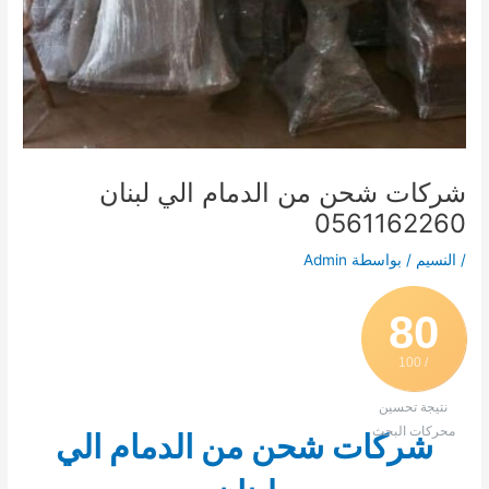
شركات شحن من الدمام الي لبنان
0561162260
/
النسيم
/ بواسطة
Admin
80
/ 100
نتيجة تحسين
محركات البحث
شركات شحن من الدمام الي