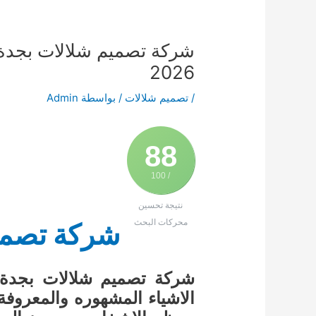
2026
/
تصميم شلالات
/ بواسطة
Admin
88
/ 100
نتيجة تحسين
محركات البحث
شركة تصمي
شركة تصميم شلالات بجدة 
الاشياء المشهوره والمعروفة