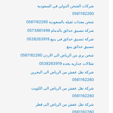
شركات الشحن الدولي في السعودية
0561162260
شحن معدات ثقيله بالسعودية 0561162260
شركة تنسيق حدائق بالدمام 0573661499
شركة تنسيق حدائق فى ينبع 0538263919
تنسيق حدائق ينبع
شحن بري من الرياض الى الاردن 0561162260
شلالات جداريه بجده 0538263919
شركة نقل عفش من الرياض الى البحرين
0561162260
شركة نقل عفش من الرياض الى الكويت
0561162260
شركة نقل عفش من الرياض الى قطر
0561162260