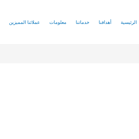
الرئيسية
أهدافنا
خدماتنا
معلومات
عملائنا المميزين