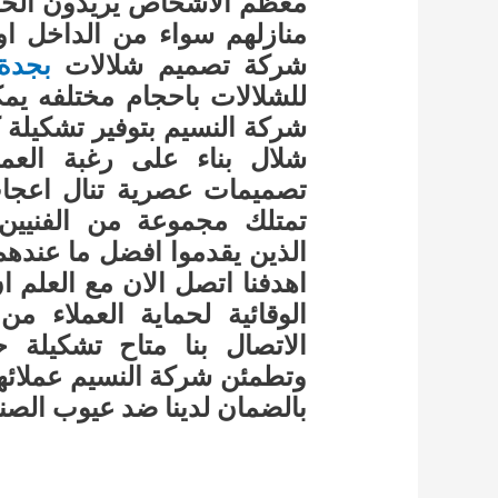
معظم الاشخاص يريدون الحص
منازلهم سواء من الداخل او 
شركة تصميم شلالات
بجدة
للشلالات باحجام مختلفه يم
شركة النسيم بتوفير تشكيلة 
شلال بناء على رغبة الع
تصميمات عصرية تنال اعجاب
تمتلك مجموعة من الفنيين ا
الذين يقدموا افضل ما عندهم 
اهدفنا اتصل الان مع العلم ا
الوقائية لحماية العملاء من
الاتصال بنا متاح تشكيلة ح
وتطمئن شركة النسيم عملائها
بالضمان لدينا ضد عيوب الصنا