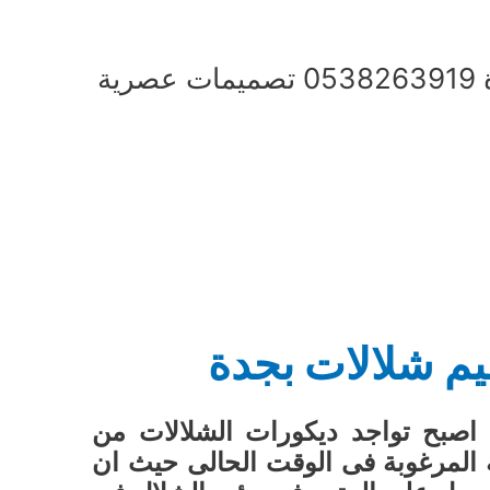
شركة تصميم شلالات بجدة 0538263919 تصميمات عصرية
م شلالات بجدة
اصبح تواجد ديكورات الشلالات من
 المرغوبة فى الوقت الحالى حيث ان