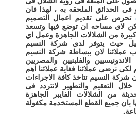
ول على المتعه فى رؤيه الشلال فى
فى الحدائق الملحقه به ، لهذا فان
تحرص على تقديم اعمال التصميم
كن لاى مساحه ان توضع فيها وتسعد
كبيرة من الشلالات الجاهزة وعمل اي
ميل حيث يتوفر لدى شركة النسيم
 عملائنا لان ببساطة شركة النسيم
لاندونيسيين والفلبنيين والمصريين
لكى نرضى عملائنا فغاية عملائنا اهم
ن شركة النسيم تتاخذ كافة الاجراءات
 خلال التعقيم والتطهير لاتتردد فى
ديثة من الشلالات الفايبر الجاهزة
 بان جميع القطع المستخدمة مكفولة
عة.