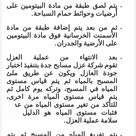
يتم لصق طبقة من مادة البيتومين على
أرضيات وحوائط حمام السباحة.
ثم من بعد يتم إضافة طبقة من مادة
الأسمنت الخرسانية فوق مادة البيتومين
على الأرضية والجدران.
بعد الانتهاء من عملية العزل
تقوم شركة عزل مسابح جدة بتنفيذ اختبار
جودة العازل ويكون عن طريق ملئ
المسبح بالمياه ثم يتم قياس مستوى
المياه في المسبح، وتركه يوم كامل ثم
يتم قياس مستوى المياه مرة اخرى،
للتأكد من تغير مستوى المياه من عدمه
فثبات مستوى المياه هو الدليل على
سلامة عملية العزل.
يتم تفريغ المياه من المسبح ثم يتم