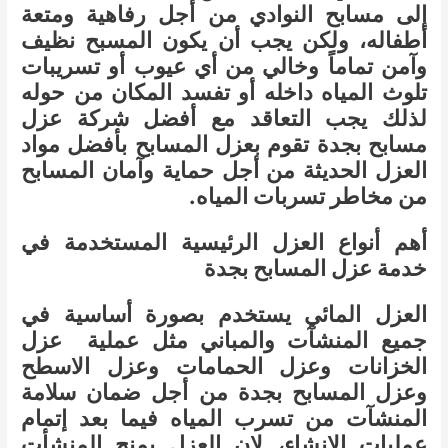
إلى مسابح النوادي من أجل رفاهية ومتعة
أطفاله، ولكن يجب أن يكون المسبح نظيف
وآمن تماماً وخالي من أي عيوب أو تسريبات
تلوث المياه داخله أو تفسد المكان من حوله
لذلك يجب التعاقد مع أفضل شركة عزل
مسابح بجدة تقوم بعزل المسابح بأفضل مواد
العزل الحديثة من أجل حماية وآمان المسابح
من مخاطر تسربات المياه.
أهم أنواع العزل الرئيسية المستخدمة في
خدمة عزل المسابح بجدة
العزل المائي يستخدم بصورة أساسية في
جميع المنشآت والمباني مثل عملية عزل
الخزانات وعزل الحمامات وعزل الاسطح
وعزل المسابح بجدة من أجل ضمان سلامة
المنشآت من تسرب المياه فيما بعد إتمام
عمليات الانشاء، لان العزل يمنح المنشأت