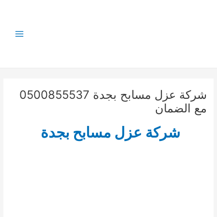
خطي
لى
لمحتوى
Main
Menu
شركة عزل مسابح بجدة 0500855537
مع الضمان
شركة عزل مسابح بجدة