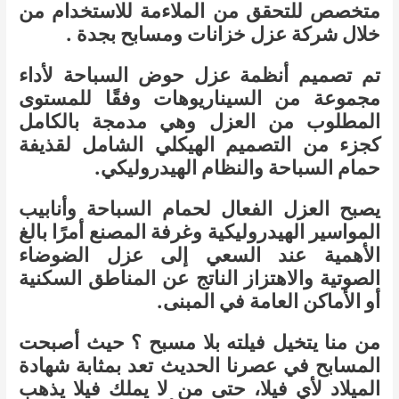
متخصص للتحقق من الملاءمة للاستخدام من
خلال شركة عزل خزانات ومسابح بجدة .
تم تصميم أنظمة عزل حوض السباحة لأداء
مجموعة من السيناريوهات وفقًا للمستوى
المطلوب من العزل وهي مدمجة بالكامل
كجزء من التصميم الهيكلي الشامل لقذيفة
حمام السباحة والنظام الهيدروليكي.
يصبح العزل الفعال لحمام السباحة وأنابيب
المواسير الهيدروليكية وغرفة المصنع أمرًا بالغ
الأهمية عند السعي إلى عزل الضوضاء
الصوتية والاهتزاز الناتج عن المناطق السكنية
أو الأماكن العامة في المبنى.
من منا يتخيل فيلته بلا مسبح ؟ حيث أصبحت
المسابح في عصرنا الحديث تعد بمثابة شهادة
الميلاد لأي فيلا، حتى من لا يملك فيلا يذهب