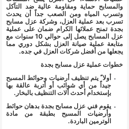
والمسابح حماية ومقاومة عالية ضد التآكل
وتسرب المياه ومن الصعب جداً أن يحدث
تسرب بعد عملية العزل، وشركة عزل مسابح
بجدة تمنح عملائها الكرام ضمان على عملية
عزل المسابح يصل إلى حوالي 10 سنوات مع
متابعة عملية صيانة العزل بشكل دوري مما
يجعلها من أفضل شركات العزل في جده.
خطوات عملية عزل مسابح بجدة
أولا ً يتم تنظيف أرضيات وحوائط المسبح
جيداً من أي شوائب أو أتربة عالقة بها
بإستخدام أحدث ألات التنظيف بالبخار.
يقوم فني عزل مسابح بجدة بدهان حوائط
وأرضيات المسبح بطبقة من مادة
الوترمين الباردة.