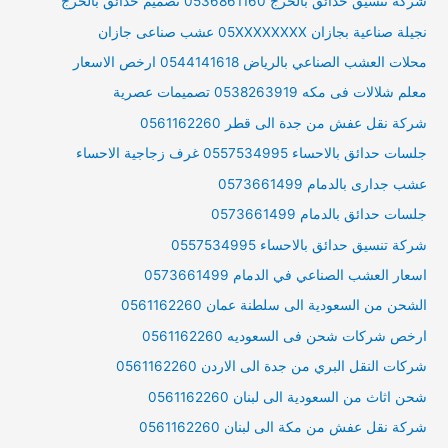
شركة تنسيق حدائق بالخرج 0536861160 تصميم حدائق بالخرج
نجيلة صناعية بجازان 05XXXXXXXX عشب صناعى جازان
محلات العشب الصناعي بالرياض 0544141618 ارخص الاسعار
معلم شلالات فى مكه 0538263919 تصميمات عصرية
شركة نقل عفش من جدة الى قطر 0561162260
جلسات حدائق بالاحساء 0557534995 غرف زجاجية الاحساء
عشب جدارى بالدمام 0573661499
جلسات حدائق بالدمام 0573661499
شركة تنسيق حدائق بالاحساء 0557534995
اسعار العشب الصناعي في الدمام 0573661499
الشحن من السعودية الى سلطنة عمان 0561162260
ارخص شركات شحن فى السعوديه 0561162260
شركات النقل البري من جدة الى الاردن 0561162260
شحن اثاث من السعودية الى لبنان 0561162260
شركة نقل عفش من مكة الى لبنان 0561162260