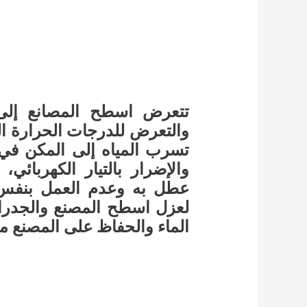
تتعرض اسطح المصانع إلى
والتعرض للدرجات الحرارة ال
تسرب المياه إلى المكن في ا
والإضرار بالتيار الكهربائ
عطل به وعدم العمل بنفس ك
لعزل اسطح المصنع والجدران
الماء والحفاظ على المصنع م