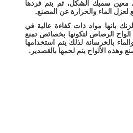
معين سميك الشكل، ثم يتم فردها
لعزل الماء والحرارة عن المصنع.
زنك بانها مواد ذات كفاءة عالية في
الواح الرصاص لتكونها بخصائص تمنع
لماء بالخرسانة لذلك يتم استخدامها
 وهذه الألواح يتم لحمها بالقصدير.