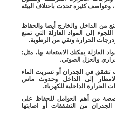
 وعواصف كثيرة تحدث باختلاف البيئة
ع من الداخل والخارج أيضا والحفاظ
للجوء إلى المواد العازلة التي تمنع
رجات الحرارة وتقي من الرطوبة.
اد العازلة يمكنك الاستعانة بها، مثل:
حراري والعزل الصوتي.
 تشقق في الجدران أو تسربت الماء
الامطار إلى الداخل وحدوث ماس
ت الحرارة الداخلية للكهرباء.
صصة من أهم العوامل للحفاظ على
لجدران من التشققات أو اصابتها