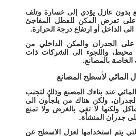
 بدون عازل يؤدي إلى خسارة وتلف
 على تعرض المكن للعطل المفاجئ
ى الداخل أو ارتفاع درجة الحرارة.
على الجدران والمكن الداخلي من
 محيط، واللجوء الى الشركات ذات
 الخاصة بالمصانع.
ل المائي لأسطح المصانع
لمائي عند بناءك المصنع وذلك لتجنب
لجدران، ولكن هناك من يلجأون الى
كل ولكنها لا تفي بالغرض ولا تمنع
لى جدران المنشأة.
التي يتم استخدامها لعزل الاسطح عن