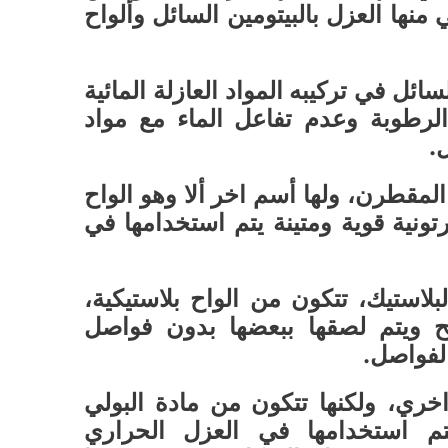
نها العزل بالبيتومين السائل وألواح
سائل في تركيبه المواد العازلة المائية
لرطوبة وعدم تفاعل الماء مع مواد
.
لمقطرن، ولها أسم اخر ألا وهو الواح
تونية قوية ومتينة يتم استخدامها في
لاستيك، تتكون من الواح بلاستيكية،
 ويتم لصقها ببعضها بدون فواصل
لفواصل.
 اخري، ولكنها تتكون من مادة البولي
يتم استخدامها في العزل الحراري