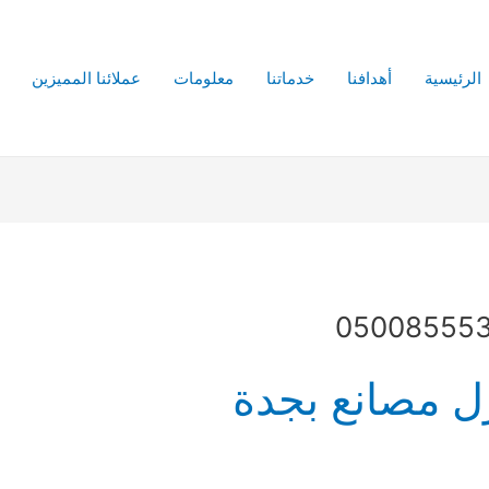
الرئيسية
أهدافنا
خدماتنا
معلومات
عملائنا المميزين
 مصانع بجدة