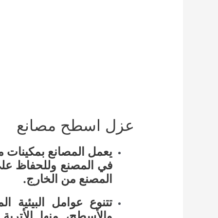
عزل اسطح مصانع
يعمل المصانع بمكينات مخ
في المصنع وللحفاظ على
المصنع من الخارج.
تتنوع عوامل البيئية ا
والأسطح، منها الأترب