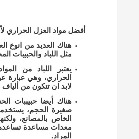
أفضل مواد العزل الحراري ل
هناك العديد من انوع ا
مثل اللباد والحبيبات ال
يعتبر اللباد من المو
الحراري، وهي عبارة ع
لابد ان تتكون من ألياف 
هناك أيضا حبيببات الح
صغيرة الحجم، يستخدمه
الخاص بالمصانع، ولكنه
معدات مساعدة تساعدها 
المراد.