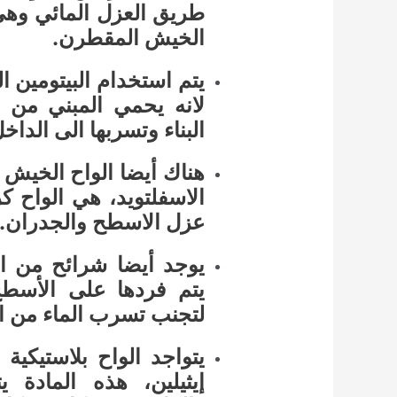
طريق العزل المائي وهي م
الخيش المقطرن.
يتم استخدام البيتومين ال
لانه يحمي المبني من ا
البناء وتسربها الى الداخل
هناك أيضا الواح الخيش ا
الاسفلتويد، هي الواح كر
عزل الاسطح والجدران.
يوجد أيضا شرائح من الب
يتم فردها على الأسطح
لتجنب تسرب الماء من ا
يتواجد الواح بلاستيكية
إيثيلين، هذه المادة 