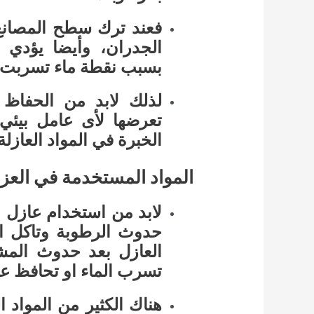
فعند ترك سطح المصانع
الجدران، وأيضا يؤدي
بسبب نقطة ماء تسربت ال
لذلك لابد من الحفاظ 
تعرضها لأى عامل بيئي
الخبرة في المواد العازلة
المواد المستخدمة في العز
لابد من استخدام عازل ا
حدوث الرطوبة وتاكل ا
العازل بعد حدوث المشا
تسرب الماء او تحافظ ع
هناك الكثير من المواد 