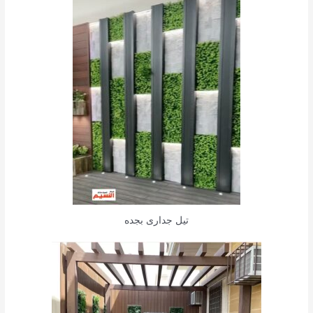
تيل جدارى بجده