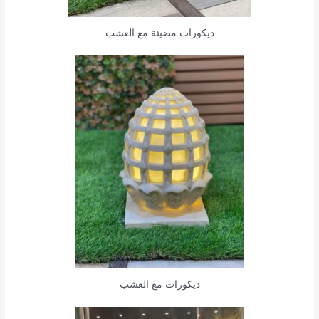
ديكورات مضيئة مع العشب
ديكورات مع العشب