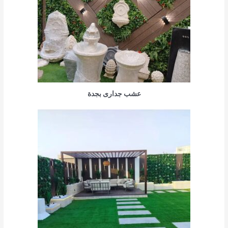
عشب جدارى بجدة