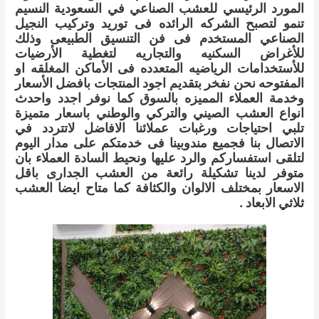
المورد الرئيسي للعشب الصناعي في السعودية النسيم
تنمو لتصبح الشركه الرائده فى توريد وتركيب النجيل
الصناعي المستخدم فى فن التنسيق الطبيعى وذلك
للأغراض السكنيه والتجاريه لتغطية الأرضيات
للأستخدامات الرياضيه المتعدده فى الأماكن المغلقه او
المفتوحه نحن نفخر بتقديم اجود المنتجات بافضل الأسعار
وخدمة العملاء المميزه بالسوق كما نوفر اجدد واحدث
انواع العشب الصيني والتركي والوطني باسعار متميزة
تلبي احتياجات ورغبات عملائنا الافاضل لاتتردد في
الاتصال بنا فجميع مندوبينا فى خدمتكم على مدار اليوم
لتلقى استفساركم والرد عليها ونحيط السادة العملاء بان
متوفر لدينا تشكيلة رائعة من العشب الجدارى باقل
الاسعار بمختلف الالوان والكثافة كما متاح ايضا العشب
ثلاثي الابعاد .