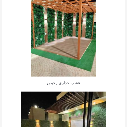
عشب جداري رخيص