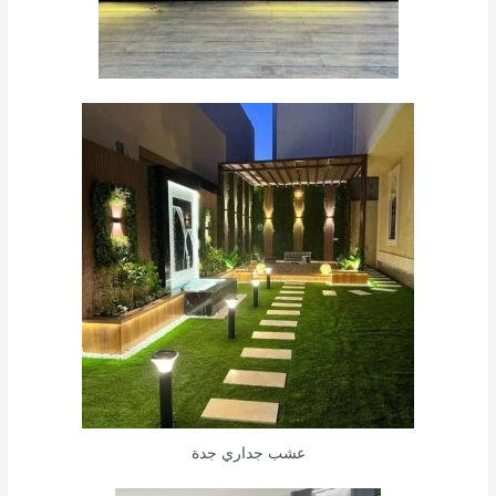
عشب جداري جدة