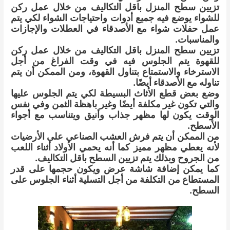
تزيين سطح المنزل باقل التكاليف من خلال عمل ركن
للشواء يوضع فيه جميع أدوات واحتياجات الشواء لكي يتم
عمل حفلات شواء مع الأصدقاء في العطلات والإجازات
والمناسبات.
تزيين سطح المنزل باقل التكاليف من خلال عمل ركن
للقهوة يتم الجلوس فيه في وقت الفراغ من أجل
الاسترخاء والاستمتاع بتناول القهوة، ومن الممكن أن يتم
تناوله مع الأصدقاء أيضًا.
وضع بعض قطع الأثاث البسيطة لكي يتم الجلوس عليها
والتي تكون غير مكلفة أيضًا وغير باهظة الثمن وفي نفس
الوقت يكون لها مظهر جذاب وأنيق ويتناسب مع أجواء
الأسطح.
من الممكن أن يتم فرش العشب الصناعي على الأرضيات
لأنه يعطي مظهر مميز كما أنه يحمي الأولاد أثناء اللعب
من الجروح وبذلك يتم تزيين السطح باقل التكاليف.
كما يمكن إضافة شاشة عرض ويكون حجمها على قدر
المستطاع من التكلفة من أجل التسلية أثناء الجلوس على
السطح.