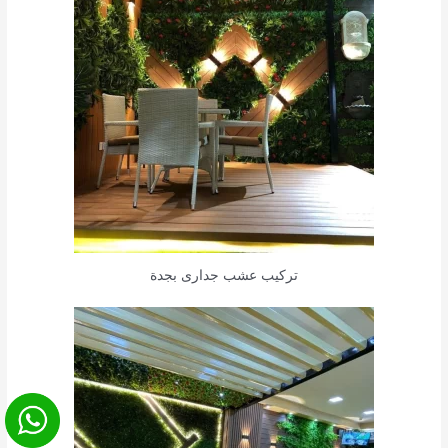
تركيب عشب جدارى بجدة