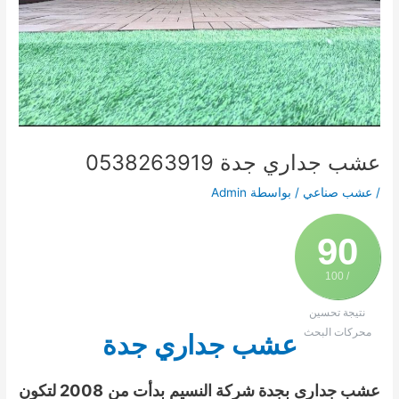
عشب جداري جدة 0538263919
/
عشب صناعي
/ بواسطة
Admin
90
/ 100
نتيجة تحسين
محركات البحث
عشب جداري جدة
عشب جدارى بجدة شركة النسيم بدأت من 2008 لتكون