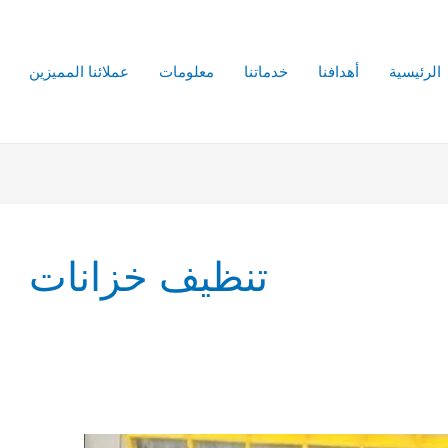
الرئيسية
أهدافنا
خدماتنا
معلومات
عملائنا المميزين
تنظيف خزانات