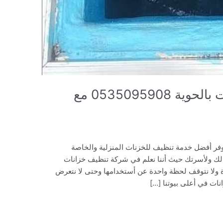
افضل شركة تنظيف خزانات بالحوية 0535095908 مع
فر أفضل خدمة تنظيف للخزنات المنزلية والخاصة
 لك ولأسرتك حيث أننا نعلم في شركة تنظيف خزانات
اة ولا نتوقف لحظة واحدة عن أستخدامها وحتى لا نتعرض
انات في أعلى بيوتنا […]