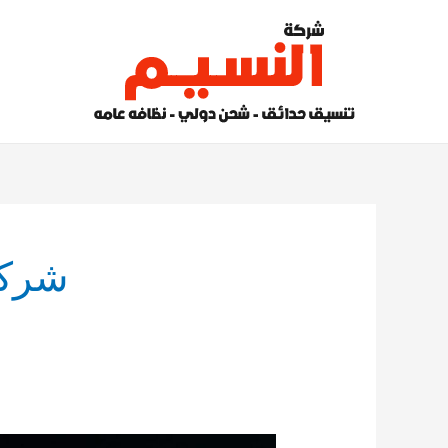
خطي
لى
لمحتوى
شركة