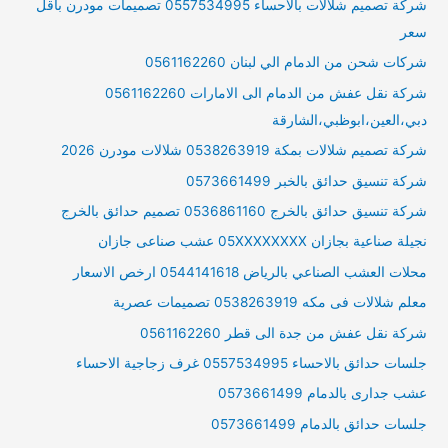
شركة تصميم شلالات بالاحساء 0557534995 تصميمات مودرن باقل
سعر
شركات شحن من الدمام الي لبنان 0561162260
شركة نقل عفش من الدمام الى الامارات 0561162260
دبي،العين،ابوظبي،الشارقة
شركة تصميم شلالات بمكة 0538263919 شلالات مودرن 2026
شركة تنسيق حدائق بالخبر 0573661499
شركة تنسيق حدائق بالخرج 0536861160 تصميم حدائق بالخرج
نجيلة صناعية بجازان 05XXXXXXXX عشب صناعى جازان
محلات العشب الصناعي بالرياض 0544141618 ارخص الاسعار
معلم شلالات فى مكه 0538263919 تصميمات عصرية
شركة نقل عفش من جدة الى قطر 0561162260
جلسات حدائق بالاحساء 0557534995 غرف زجاجية الاحساء
عشب جدارى بالدمام 0573661499
جلسات حدائق بالدمام 0573661499