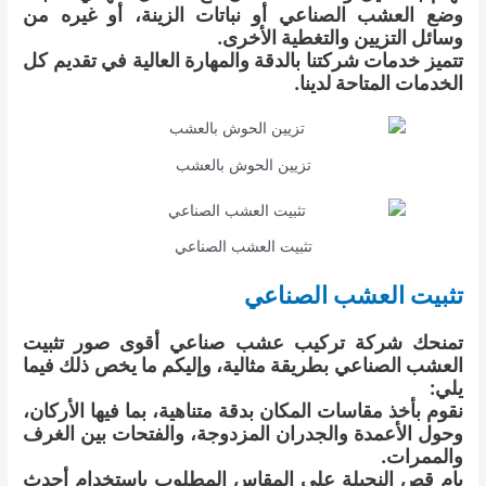
وضع العشب الصناعي أو نباتات الزينة، أو غيره من
وسائل التزيين والتغطية الأخرى.
تتميز خدمات شركتنا بالدقة والمهارة العالية في تقديم كل
الخدمات المتاحة لدينا.
تزيين الحوش بالعشب
تثبيت العشب الصناعي
تثبيت العشب الصناعي
تمنحك شركة تركيب عشب صناعي أقوى صور تثبيت
العشب الصناعي بطريقة مثالية، وإليكم ما يخص ذلك فيما
يلي:
نقوم بأخذ مقاسات المكان بدقة متناهية، بما فيها الأركان،
وحول الأعمدة والجدران المزدوجة، والفتحات بين الغرف
والممرات.
يام قص النجيلة على المقاس المطلوب باستخدام أحدث