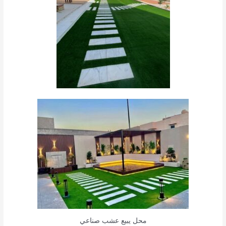
محل يبيع عشب صناعي