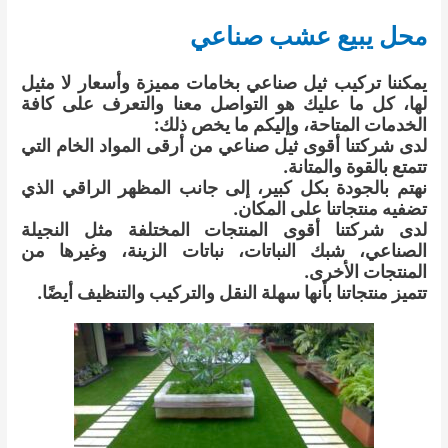
محل يبيع عشب صناعي
يمكننا تركيب ثيل صناعي بخامات مميزة وأسعار لا مثيل
لها، كل ما عليك هو التواصل معنا والتعرف على كافة
الخدمات المتاحة، وإليكم ما يخص ذلك:
لدى شركتنا أقوى ثيل صناعي من أرقى المواد الخام التي
تتمتع بالقوة والمتانة.
نهتم بالجودة بكل كبير، إلى جانب المظهر الراقي الذي
تضفيه منتجاتنا على المكان.
لدى شركتنا أقوى المنتجات المختلفة مثل النجيلة
الصناعي، شبك النباتات، نباتات الزينة، وغيرها من
المنتجات الأخرى.
تتميز منتجاتنا بأنها سهلة النقل والتركيب والتنظيف أيضًا.