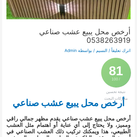
أرخص محل يبيع عشب صناعي
0538263919
اترك تعليقاً
/
النسيم
/ بواسطة
Admin
81
/ 100
نتيجة تحسين
محركات البحث
أرخص محل يبيع عشب صناعي
أرخص محل يبيع عشب صناعي يقدم مظهر جمالي راقي
ومميز، ولا يحتاج إلى أي عناية أو اهتمام مثل العشب
الطبيعي، هذا ويمكنك تركيب ذلك العشب الصناعي في