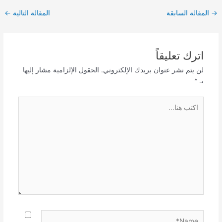
Post
→
المقالة السابقة
المقالة التالية
←
navigation
اترك تعليقاً
لن يتم نشر عنوان بريدك الإلكتروني.
الحقول الإلزامية مشار إليها
بـ
*
اكتب
هنا...
Name*