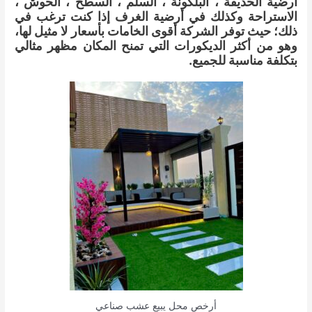
أرضية الحديقة ، البلكونة ، السلم ، السطح ، الحوش ،
الاستراحة وكذلك في أرضية الغرف إذا كنت ترغب في
ذلك؛ حيث توفر الشركة أقوى الخامات بأسعار لا مثيل لها،
وهو من أكثر الديكورات التي تمنح المكان مظهر مثالي
بتكلفة مناسبة للجميع.
أرخص محل يبيع عشب صناعي