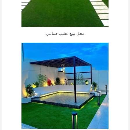
محل يبيع عشب صناعي