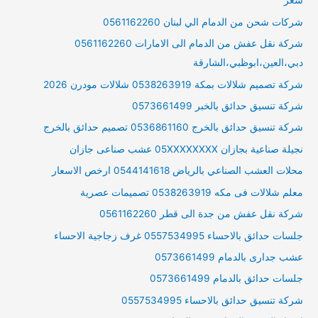
سعر
شركات شحن من الدمام الي لبنان 0561162260
شركة نقل عفش من الدمام الى الامارات 0561162260
دبي،العين،ابوظبي،الشارقة
شركة تصميم شلالات بمكة 0538263919 شلالات مودرن 2026
شركة تنسيق حدائق بالخبر 0573661499
شركة تنسيق حدائق بالخرج 0536861160 تصميم حدائق بالخرج
نجيلة صناعية بجازان 05XXXXXXXX عشب صناعى جازان
محلات العشب الصناعي بالرياض 0544141618 ارخص الاسعار
معلم شلالات فى مكه 0538263919 تصميمات عصرية
شركة نقل عفش من جدة الى قطر 0561162260
جلسات حدائق بالاحساء 0557534995 غرف زجاجية الاحساء
عشب جدارى بالدمام 0573661499
جلسات حدائق بالدمام 0573661499
شركة تنسيق حدائق بالاحساء 0557534995