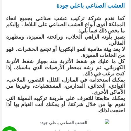
العشب الصناعي باعلي جودة
كما تقدم شركة تركيب عشب صناعي بجميع انحاء
المملكة أقوى أنواع العشب الصناعي على البلاط ، وإليكم
ما يخص ذلك فيما يلي:
يتميز بلونه الزاهي الخلاب، ورائحته المميزة، ومظهره
المثالي.
لا يعد بيئة مناسبة لنمو البكتيريا أو تجمع الحشرات، فهو
من الخامات المميزة.
كل ما عليك هو شفط الأتربة منه بجهاز شفط الأتربة
الكهربائي، ثم رشه بمعطر الأرضيات الذي يناسبك، إذا
كنت ترغب في ذلك.
يمكنك استخدامه في المنازل، الفلل، القصور، الملاعب،
النوادي، الحدائق، المدارس، المستشفيات، وغيرها من
الأماكن الأخرى.
يمكنك متابعتنا للتعرف على طريقة تركيبه السهلة التي
نقوم بها من خلال شركتنا، أو يمكنك أنت القيام بها أذا
احتجت لذلك.