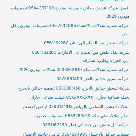
افضل شركة تنسيق حدائق بالمدينة المنورة 0544337190 تصميمات
مودرن 2026
شركة تصميم شلالات بالاحساء 0557534995 تصميمات مودرن باقل
سعر
شركات شحن من الدمام الي لبنان 0561162260
شركة نقل عفش من الدمام الى الامارات 0561162260
دبي،العين،ابوظبي،الشارقة
شركة تصميم شلالات بمكة 0538263919 شلالات مودرن 2026
شركة تنسيق حدائق بالخبر 0573661499
شركة تنسيق حدائق بالخرج 0536861160 تصميم حدائق بالخرج
نجيلة صناعية بجازان 05XXXXXXXX عشب صناعى جازان
محلات العشب الصناعي بالرياض 0544141618 ارخص الاسعار
معلم شلالات فى مكه 0538263919 تصميمات عصرية
شركة نقل عفش من جدة الى قطر 0561162260
جلسات حدائق بالاحساء 0557534995 غرف زجاجية الاحساء