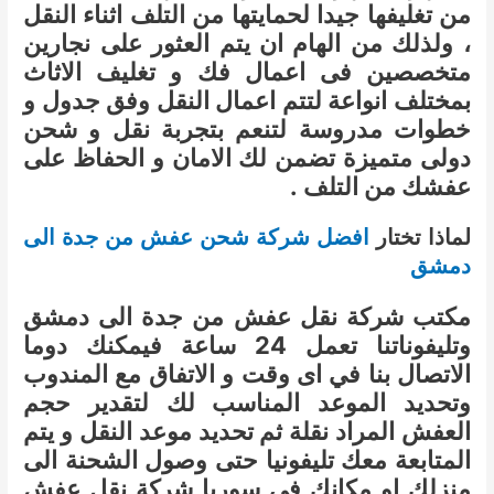
من تغليفها جيدا لحمايتها من التلف اثناء النقل
، ولذلك من الهام ان يتم العثور على نجارين
متخصصين فى اعمال فك و تغليف الاثاث
بمختلف انواعة لتتم اعمال النقل وفق جدول و
خطوات مدروسة لتنعم بتجربة نقل و شحن
دولى متميزة تضمن لك الامان و الحفاظ على
عفشك من التلف .
لماذا تختار
افضل شركة شحن عفش من جدة الى
دمشق
مكتب شركة نقل عفش من جدة الى دمشق
وتليفوناتنا تعمل 24 ساعة فيمكنك دوما
الاتصال بنا في اى وقت و الاتفاق مع المندوب
وتحديد الموعد المناسب لك لتقدير حجم
العفش المراد نقلة ثم تحديد موعد النقل و يتم
المتابعة معك تليفونيا حتى وصول الشحنة الى
منزلك او مكانك فى سوريا شركة نقل عفش