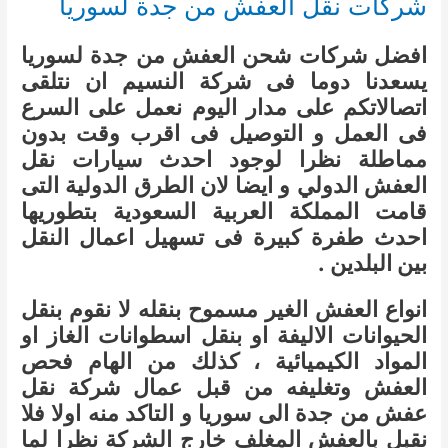
شركات نقل العفش من جدة لسوريا
افضل شركات شحن العفش من جدة لسوريا
يسعدنا دوما فى شركة النسيم ان نتلقى
اتصالاتكم على مدار اليوم نعمل على السرع
فى العمل و التوصيل فى اقرب وقت بدون
مماطلة نظرا لوجود احدث سيارات نقل
العفش الدولي و ايضا لان الطرق الدولية التى
قامت المملكة العربية السعودية بتطوريها
احدث طفرة كبيرة فى تسهيل اعمال النقل
بين البلدين .
انواع العفش الغير مسموح بنقله لا نقوم بنقل
الحيوانات الاليفة او بنقل اسطوانات الغاز او
المواد الكيميائية ، كذلك من الهام فحص
العفش وتغليفه من قبل عمال شركة نقل
عفش من جدة الى سوريا و التاكد منه اولا فلا
نقبل بالعفش المغلف خارج الشركة نظرا لما