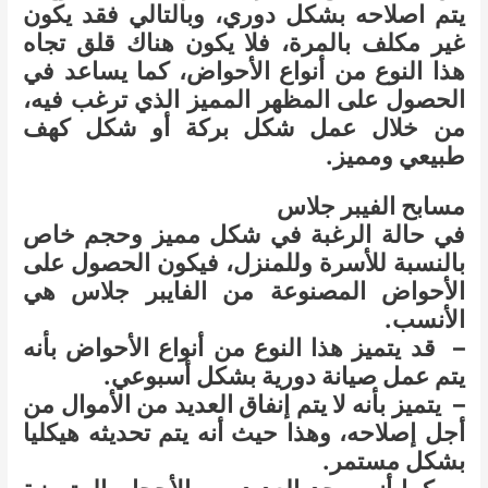
يتم اصلاحه بشكل دوري، وبالتالي فقد يكون
غير مكلف بالمرة، فلا يكون هناك قلق تجاه
هذا النوع من أنواع الأحواض، كما يساعد في
الحصول على المظهر المميز الذي ترغب فيه،
من خلال عمل شكل بركة أو شكل كهف
طبيعي ومميز.
مسابح الفيبر جلاس
في حالة الرغبة في شكل مميز وحجم خاص
بالنسبة للأسرة وللمنزل، فيكون الحصول على
الأحواض المصنوعة من الفايبر جلاس هي
الأنسب.
– قد يتميز هذا النوع من أنواع الأحواض بأنه
يتم عمل صيانة دورية بشكل أسبوعي.
– يتميز بأنه لا يتم إنفاق العديد من الأموال من
أجل إصلاحه، وهذا حيث أنه يتم تحديثه هيكليا
بشكل مستمر.