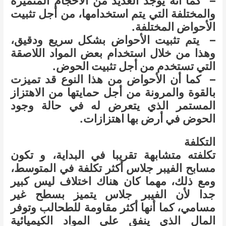
– كما أنه يوجد العديد من الأحجام المتميزة
والمختلفة التي يتم استخدامها، من أجل تثبيت
الأحواض المختلفة.
– يتم تثبيت الأحواض بشكل سريع ودقيق،
وهذا من خلال استخدام بعض المواد اللاصقة
التي تستخدم من أجل تثبيت الحوض.
– كما أن الأحواض من هذا النوع قد تميزت
بالقوة والمرونة من أجل حمايتها من الاهتزاز
المستمر الذي يتعرض له في حالة وجود
الحوض في أرض بها اهتزازات.
التكلفة
تكلفته متشابهة تقريبا في البداية، و تكون
مسابح الفيبر جلاس أكثر تكلفة في المتوسط،
ومع ذلك، مهما كان هناك اختلاف ليس كبير
جدا لأن الفيبر جلاس يتميز بسطح غير
مسامي، كما أنها أكثر مقاومة للطحالب وتوفر
المال الذي ينفق على المواد الكيميائية