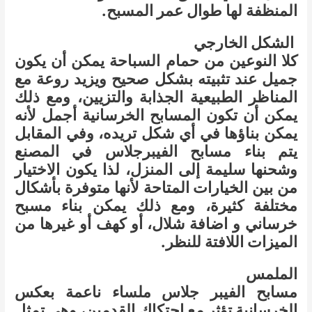
المنظفة لها طوال عمر المسبح.
الشكل الخارجي
كلا النوعين من حمام السباحة يمكن أن يكون
جميل عند تثبيته بشكل صحيح ويزيد روعة مع
المناظر الطبيعية الجذابة والتزيين، ومع ذلك
يمكن أن تكون المسابح الخرسانية أجمل لأنه
يمكن بناؤها في أي شكل تريده، وفي المقابل
يتم بناء مسابح الفيبرجلاس في المصنع
وشحنها سليمة إلى المنزل، لذا يكون الاختيار
من بين الخيارات المتاحة لأنها متوفرة بأشكال
مختلفة كثيرة، ومع ذلك يمكن بناء مسبح
خرساني و اضافة شلال، أو كهف أو غيرها من
الميزات اللافتة للنظر.
الملمس
مسابح الفيبر جلاس ملساء ناعمة بعكس
الخرسانية تؤثر مع احتكاك القدمين، وهي تمثل