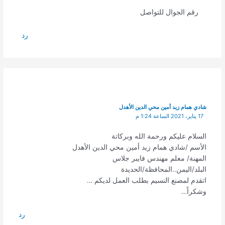
رقم الجوال للتواصل
رد
شادي همام زيد أمين محي الدين الأهدل
17 يناير، 2021 الساعة 1:24 م
السلام عليكم ورحمة الله وبركاتة
الأسم /شادي همام زيد أمين محي الدين الأهدل
المهنة/ معلم مهندس فايبر جلاس
البلد/اليمن..المحافظة/الحديدة
اتقدم لمصنع النسيم بطلب العمل لديكم …
وشكراً…
رد