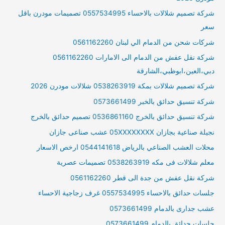
شركة تصميم شلالات بالاحساء 0557534995 تصميمات مودرن باقل
سعر
شركات شحن من الدمام الي لبنان 0561162260
شركة نقل عفش من الدمام الى الامارات 0561162260
دبي،العين،ابوظبي،الشارقة
شركة تصميم شلالات بمكة 0538263919 شلالات مودرن 2026
شركة تنسيق حدائق بالخبر 0573661499
شركة تنسيق حدائق بالخرج 0536861160 تصميم حدائق بالخرج
نجيلة صناعية بجازان 05XXXXXXXX عشب صناعى جازان
محلات العشب الصناعي بالرياض 0544141618 ارخص الاسعار
معلم شلالات فى مكه 0538263919 تصميمات عصرية
شركة نقل عفش من جدة الى قطر 0561162260
جلسات حدائق بالاحساء 0557534995 غرف زجاجية الاحساء
عشب جدارى بالدمام 0573661499
جلسات حدائق بالدمام 0573661499