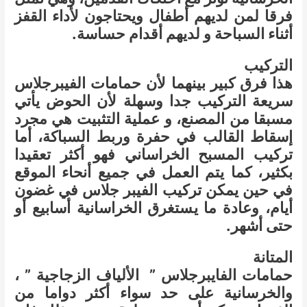
فرقا لمن لديهم أطفال ويحتاجون لأداء القفز
أثناء السباحة و لديهم أقدام حساسة.
التركيب
هذا فرق كبير بينهما لأن حمامات الفيبرجلاس
سريعة التركيب جدا وسهلة لأن الحوض يأتي
مسبقا من المصنع، و عملية التثبيت هي مجرد
إسقاط القالب في حفرة وربط السباكة، أما
تركيب المسبح الخراساني فهو أكثر تعقيدا
بكثير، كما يتم العمل في جميع أنحاء الموقع
في حين يمكن تركيب الفيبر جلاس في غضون
أيام، وعادة ما يستغرق الخراسانية أسابيع أو
حتى أشهر.
المتانة
حمامات الفايبرجلاس ” الألياف الزجاجية ” ،
والخرسانية على حد سواء أكثر دواما من