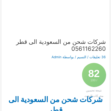
شركات شحن من السعودية الى قطر
0561162260
36 تعليقات
/
النسيم
/ بواسطة
Admin
82
/ 100
نتيجة تحسين
محركات البحث
شركات شحن من السعودية الى
قطر