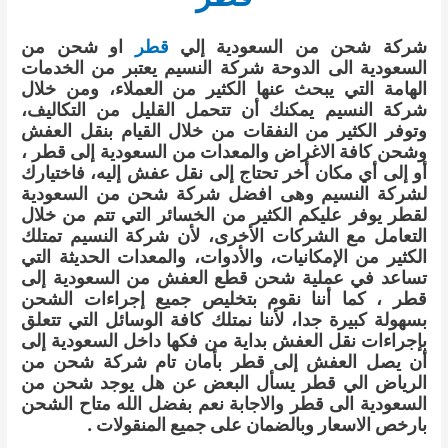
شركة شحن من السعودية إلي
قطر
او شحن من
السعودية الى الدوحة شركة النسيم يعتبر من الخدمات
الهامة التي يبحث عنها الكثير من العملاء، ومن خلال
شركة النسيم يمكنك أن تتحمل القليل من التكاليف،
وتوفر الكثير من النفقات من خلال القيام بنقل العفش
وشحن كافة الاغراض والمعدات من السعودية إلى قطر ،
أو إلى أي مكان أخر تحتاج إلى نقل عفش إليه، فاختيارك
لشركة النسيم وهى افضل شركة شحن من السعودية
لقطر يوفر عليكم الكثير من الخسائر التي تتم من خلال
التعامل مع الشركات الأخرى، لأن شركة النسيم تمتلك
الكثير من الإمكانيات، والأدوات، والمعدات الحديثة التي
تساعد في عملية شحن قطع العفش من السعودية إلى
قطر ، كما أننا نقوم بتخليص جميع إجراءات الشحن
بسهولة كبيرة جدا، لأننا نمتلك كافة الوسائل التي تتعلق
بإجراءات نقل العفش بداية من فكها داخل السعودية إلى
أن يصل العفش إلى قطر بأمان تام شركة شحن من
الرياض الي قطر يسأل البعض عن
هل يوجد شحن من
السعودية الى قطر والاجابة نعم بفضل الله متاح الشحن
بارخص الاسعار وبالضمان على جميع المنقولات
.