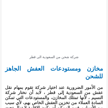
شركة شحن من السعودية الى قطر
مخازن ومستودعات العفش الجاهز
للشحن
من الأمور الضرورية عند اختيار شركة تقوم بمهام نقل
عفش من السعودية إلى قطر ، لابد أن نختار شركة
النسيم ، لأنها تمتلك المخازن، والمستودعات التي تمكن
السادة العملاء من تخزين العفش الخاص بهم، لأي سبب
من الأسباب، فمن الممكن أن يكون الإقامة لا تزال تحت