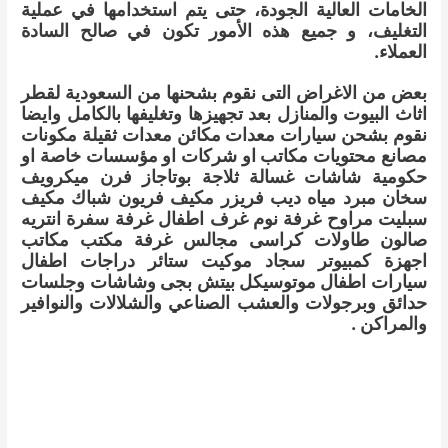
الخامات العالية الجودة، حتى يتم استخدامها في عملية
التغليف، و جميع هذه الأمور تكون في صالح السادة
العملاء.
بعض من الاغراض التى نقوم بشحنها من السعودية لقطر
اثاث البيوت والمنازل بعد تجهيزها وتغليفها بالكامل وايضا
نقوم بشحن سيارات معدات مكائن معدات ثقيلة مكونات
مصانع محتويات مكاتب او شركات او مؤسسات خاصة او
حكومية شاشات غسالة ثلاجة بوتاجاز فرن ميكرويف
سخان مبرد مياه ديب فريزر مكيف فريون شباك مكيف
سبليت مراوح غرفة نوم غرف اطفال غرفة سفرة انتريه
صالون طاولات كراسى مجالس غرفة مكتب مكاتب
اجهزة كمبيوتر سجاد موكيت ستائر دراجات اطفال
سيارات اطفال موتوسيكل بيتش بجى وشاشات وجلسات
حدائق وبرجولات والعشب الصناعي والشلالات والنوافير
والمراكن .