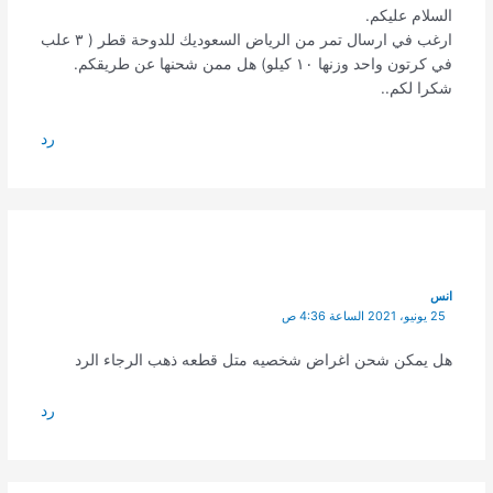
السلام عليكم.
ارغب في ارسال تمر من الرياض السعوديك للدوحة قطر ( ٣ علب
في كرتون واحد وزنها ١٠ كيلو) هل ممن شحنها عن طريقكم.
شكرا لكم..
رد
انس
25 يونيو، 2021 الساعة 4:36 ص
هل يمكن شحن اغراض شخصيه متل قطعه ذهب الرجاء الرد
رد