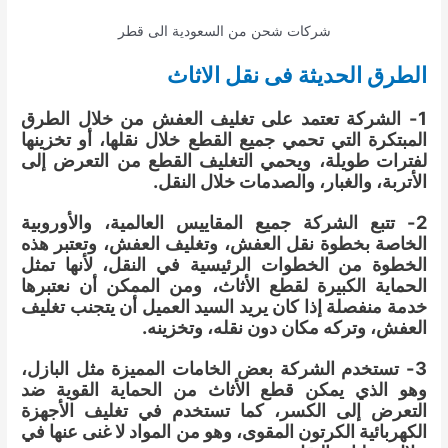
شركات شحن من السعودية الى قطر
الطرق الحديثة فى نقل الاثاث
1- الشركة تعتمد على تغليف العفش من خلال الطرق
المبتكرة التي تحمي جميع القطع خلال نقلها، أو تخزينها
لفترات طويلة، ويحمي التغليف القطع من التعرض إلى
الأتربة، والغبار، والصدمات خلال النقل.
2- تتبع الشركة جميع المقاييس العالمية، والأوروبية
الخاصة بخطوة نقل العفش، وتغليف العفش، وتعتبر هذه
الخطوة من الخطوات الرئيسية في النقل، لأنها تمثل
الحماية الكبيرة لقطع الأثاث، ومن الممكن أن نعتبرها
خدمة منفصلة إذا كان يريد السيد العميل أن يتجنب تغليف
العفش، وتركه مكان دون نقله، وتخزينه.
3- تستخدم الشركة بعض الخامات المميزة مثل البازل،
وهو الذي يمكن قطع الأثاث من الحماية القوية ضد
التعرض إلى الكسر، كما تستخدم في تغليف الأجهزة
الكهربائية الكرتون المقوى، وهو من المواد لا غنى عنها في