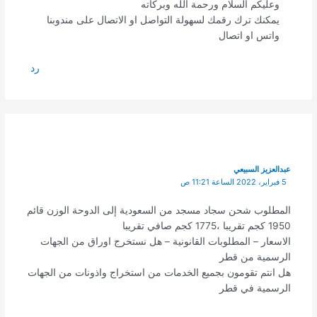
وعليكم السلام ورحمة الله وبركاته
يمكنك ترك رقمك لسهولة التواصل او الاتصال على مندوبنا
واتس او اتصال
رد
عبدالعزيز السبيعي
5 فبراير، 2022 الساعة 11:21 ص
المطلوب شحن سجاد مسجد من السعودية إلى الدوحة الوزن قائم
1950 كجم تقريبا ،1775 كجم صافي تقريبا
الاسعار – المطلوبات القانونية – هل نستخرج اوراق من الجهات
الرسمية من قطر
هل انتم تقومون بجميع الخدمات من استخراج واذونات من الجهات
الرسمية في قطر