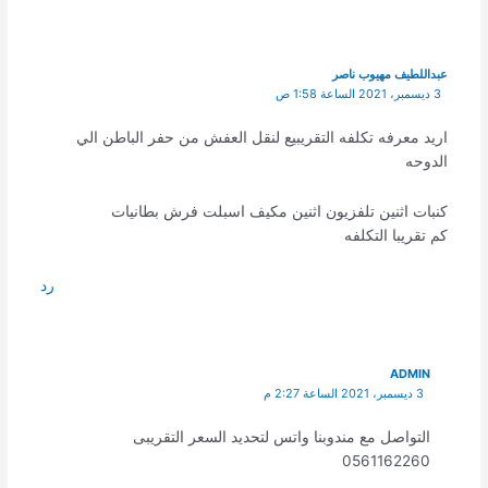
عبداللطيف مهيوب ناصر
3 ديسمبر، 2021 الساعة 1:58 ص
اريد معرفه تكلفه التقريبيع لنقل العفش من حفر الباطن الي
الدوحه
كنبات اثنين تلفزيون اثنين مكيف اسبلت فرش بطانيات
كم تقريبا التكلفه
رد
ADMIN
3 ديسمبر، 2021 الساعة 2:27 م
التواصل مع مندوبنا واتس لتحديد السعر التقريبى
0561162260