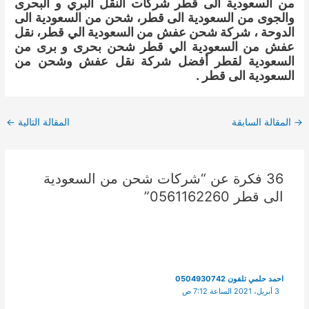
من السعودية الى قطر شركات النقل البري و البحرى
والجوى من السعودية الى قطر، شحن من السعودية الى
الدوحة ، شركة شحن عفش من السعودية الي قطر، نقل
عفش من السعودية الي قطر شحن بحرى و برى من
السعودية لقطر أفضل شركة نقل عفش وشحن من
السعودية الى قطر .
Post
→
المقالة السابقة
المقالة التالية
←
navigation
36 فكرة عن “شركات شحن من السعودية
الى قطر 0561162260”
احمد حلمي تلفون 0504930742
3 أبريل، 2021 الساعة 7:12 ص