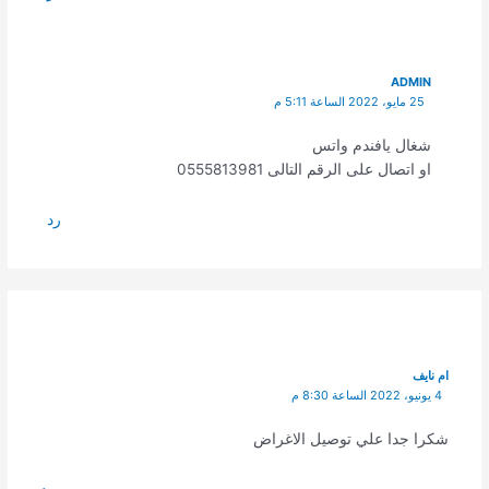
ADMIN
25 مايو، 2022 الساعة 5:11 م
شغال يافندم واتس
او اتصال على الرقم التالى 0555813981
رد
ام نايف
4 يونيو، 2022 الساعة 8:30 م
شكرا جدا علي توصيل الاغراض
رد