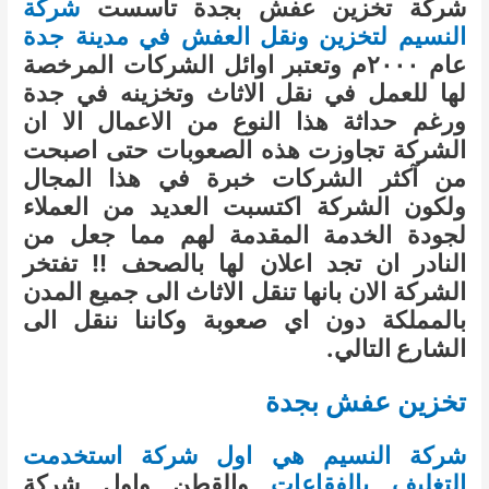
شركة تخزين عفش بجدة تأسست
شركة
النسيم لتخزين ونقل العفش في مدينة جدة
عام ٢٠٠٠م وتعتبر اوائل الشركات المرخصة
لها للعمل في نقل الاثاث وتخزينه في جدة
ورغم حداثة هذا النوع من الاعمال الا ان
الشركة تجاوزت هذه الصعوبات حتى اصبحت
من آكثر الشركات خبرة في هذا المجال
ولكون الشركة اكتسبت العديد من العملاء
لجودة الخدمة المقدمة لهم مما جعل من
النادر ان تجد اعلان لها بالصحف !! ‎تفتخر
الشركة الان بانها تنقل الاثاث الى جميع المدن
بالمملكة دون اي صعوبة وكاننا ننقل الى
الشارع التالي.
تخزين عفش بجدة
شركة النسيم هي اول شركة استخدمت
التغليف بالفقاعات
والقطن واول شركة