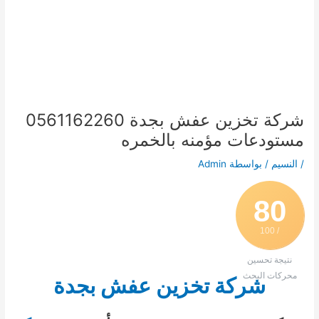
شركة تخزين عفش بجدة 0561162260
مستودعات مؤمنه بالخمره
/
النسيم
/ بواسطة
Admin
80
/ 100
نتيجة تحسين
محركات البحث
شركة تخزين عفش بجدة