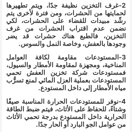
2-غرف التخزين نظيفة جدًا، ويتم تطهيرها
لحمايتها من الحشرات، ومن فترة لأخرى يتم
رشّد مبيدات للقضاء على الحشرات، لكي
نضمن عدم اقتراب الحشرات من غرف
التخزين، فالطبع هناك حشرات قد يضر
وجودها بالعفش، وخاصة النمل والسوس.
3-المستودعات مقاومة لكافة العوامل
المناخية، ومجهزة لمقاومة الأمطار والسيول،
فمستودعات شركة تخزين العفش تحمي
المستودعات بعملية العزل المائي لمنع تسرُّب
مياه الأمطار إلى داخل المستودع.
4-نوفر للمستودعات الحرارة المناسبة صيفًا
وشتاءً، للحفاظ على الأثاث، فيتم ضبط الطاقة
الحرارية داخل المستودع بدرجة تحمي الأثاث
من عوامل الجو البارد أو الحار جدًا.