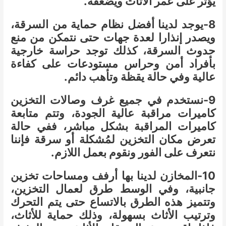
يؤثر على عمر الأثاث ويضعفه.
8-يوجد لدينا أفضل نظام حماية من السرقة،
ويصدر إنذارا لعدة جهات حتى نتمكن من منع
حدوث السرقة، كذلك توجد حراسة خارجية
بأفراد أمن وحراس مستودعات على كفاءة
عالية وفي حالة يقظة وتأهب دائم.
9-نستخدم في جميع غرف وصالات التخزين
كاميرات مراقبة عالية الجودة، وتتم متابعة
كاميرات المراقبة بشكل مباشر، ففي حالة
تعرض مكان التخزين لمُشكلة أو سرقة فإننا
نتعرف على الفور ونقوم بعمل اللازم.
10-المخازن لدينا بها أرفف ومساحات تخزين
جانبية، وفي الوسط طرق لعمال التخزين،
وتتميز هذه الطرق بالاتساع حتى يتم التحرك
وترتيب الأثاث بسهولة، وذلك حماية للأثاث،