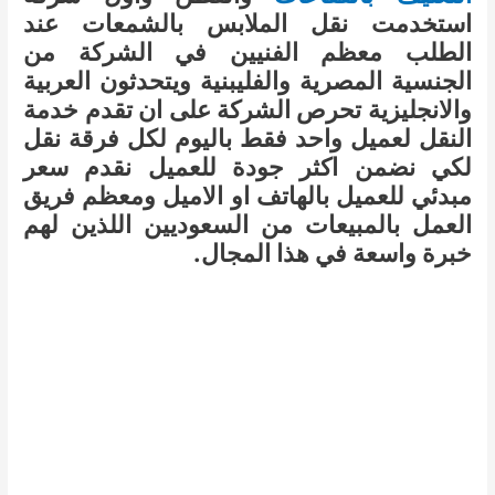
استخدمت نقل الملابس بالشمعات عند
الطلب معظم الفنيين في الشركة من
الجنسية المصرية والفليبنية ويتحدثون العربية
والانجليزية تحرص الشركة على ان تقدم خدمة
النقل لعميل واحد فقط باليوم لكل فرقة نقل
لكي نضمن اكثر جودة للعميل نقدم سعر
مبدئي للعميل بالهاتف او الاميل ومعظم فريق
العمل بالمبيعات من السعوديين اللذين لهم
خبرة واسعة في هذا المجال.