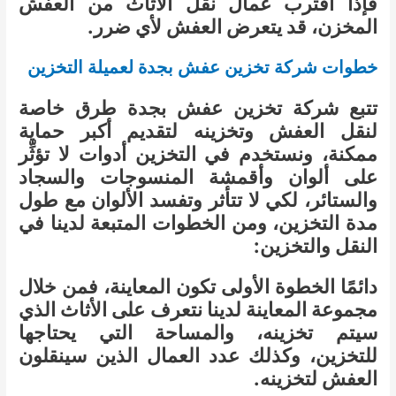
فإذا اقترب عمال نقل الأثاث من العفش
المخزن، قد يتعرض العفش لأي ضرر.
خطوات شركة تخزين عفش بجدة لعميلة التخزين
تتبع شركة تخزين عفش بجدة طرق خاصة
لنقل العفش وتخزينه لتقديم أكبر حماية
ممكنة، ونستخدم في التخزين أدوات لا تؤثِّر
على ألوان وأقمشة المنسوجات والسجاد
والستائر، لكي لا تتأثر وتفسد الألوان مع طول
مدة التخزين، ومن الخطوات المتبعة لدينا في
النقل والتخزين:
دائمًا الخطوة الأولى تكون المعاينة، فمن خلال
مجموعة المعاينة لدينا نتعرف على الأثاث الذي
سيتم تخزينه، والمساحة التي يحتاجها
للتخزين، وكذلك عدد العمال الذين سينقلون
العفش لتخزينه.