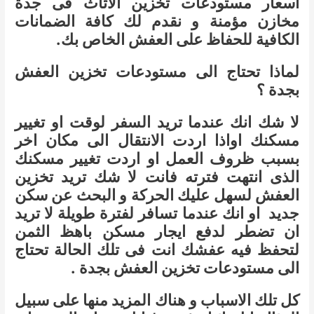
اسعار مستودعات تخزين الاثاث فى جدة
مخازن مؤمنة و نقدم لك كافة الضمانات
الكافية للحفاظ على العفش الخاص بك.
لماذا تحتاج الى مستودعات تخزين العفش
بجدة ؟
لا شك انك عندما تريد السفر لوقت او تغيير
مسكنك اواذا اردت الانتقال الى مكان اخر
بسبب ظروف العمل او اردت تغيير مسكنك
الذى انتهت فترته فانت لا شك تريد تخزين
العفش لسهل عليك الحركة و البحث عن سكن
جديد او انك عندما تسافر لفترة طويلة لا تريد
ان تضطر لدفع ايجار مسكن باهظ الثمن
لتحفظ فيه عفشك انت فى تلك الحالة تحتاج
الى مستودعات تخزين العفش بجدة .
كل تلك الاسباب و هناك المزيد منها على سبيل