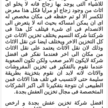
للاشياء التى يوجد بها زجاج فانه لا يخلو اى
اثاث من وجود زجاج او مرايا فكل هذا معرض
للكسر الا لو تم حفظه فى مكان مخصص له
اى ان يمكن امساكه بحيث انه لا يتعرض الى
الانصدام فى اى شىء فيتلف كل هذا فى
شركتنا شركة النسيم يختلف تخزين الاثاث عن
كل التخزين الاخر ويختلف ايضا عن نقل الاثاث
وذلك لان نقل الاثاث يعتمد على نقل الاثاث
من مكان الى اخر فعندما نفكر فى افضل
شركة لايكون الامر صعب ولكن تكون الصعوبة
عندما نقوم بالتفكير فى تخزين المفروشات
والاثاث لانه لابد ان نقوم بتخزينة بطريقة
سليمة حتى لانتسبب في تلف هذا الاثاث فمن
الطبيعى ان نتوجة بتفكيرنا الى اكبر الشركات
المتخصصة فى مجال تخزين العفش بجدة.
افضل شركة تخزين عفش بجدة و ارخص