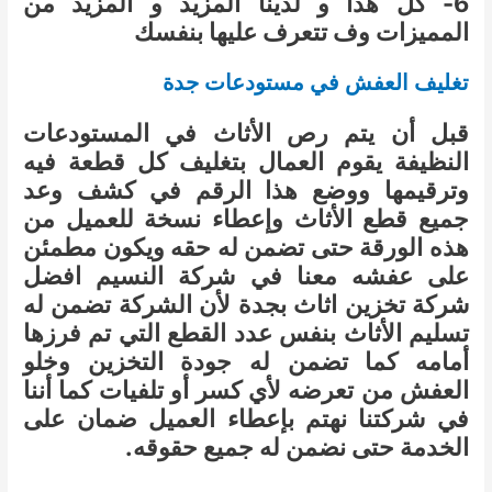
6- كل هذا و لدينا المزيد و المزيد من
المميزات وف تتعرف عليها بنفسك
تغليف العفش في مستودعات جدة
قبل أن يتم رص الأثاث في المستودعات
النظيفة يقوم العمال بتغليف كل قطعة فيه
وترقيمها ووضع هذا الرقم في كشف وعد
جميع قطع الأثاث وإعطاء نسخة للعميل من
هذه الورقة حتى تضمن له حقه ويكون مطمئن
على عفشه معنا في شركة النسيم افضل
شركة تخزين اثاث بجدة لأن الشركة تضمن له
تسليم الأثاث بنفس عدد القطع التي تم فرزها
أمامه كما تضمن له جودة التخزين وخلو
العفش من تعرضه لأي كسر أو تلفيات كما أننا
في شركتنا نهتم بإعطاء العميل ضمان على
الخدمة حتى نضمن له جميع حقوقه.