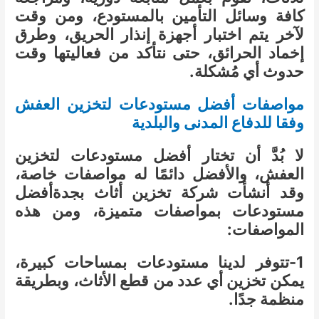
كافة وسائل التأمين بالمستودع، ومن وقت
لآخر يتم اختبار أجهزة إنذار الحريق، وطرق
إخماد الحرائق، حتى نتأكد من فعاليتها وقت
حدوث أي مُشكلة.
مواصفات أفضل مستودعات لتخزين العفش
وفقا للدفاع المدنى والبلدية
لا بُدَّ أن تختار أفضل مستودعات لتخزين
العفش، والأفضل دائمًا له مواصفات خاصة،
وقد أنشأت شركة تخزين أثاث بجدةأفضل
مستودعات بمواصفات متميزة، ومن هذه
المواصفات:
1-تتوفر لدينا مستودعات بمساحات كبيرة،
يمكن تخزين أي عدد من قطع الأثاث، وبطريقة
منظمة جدًا.