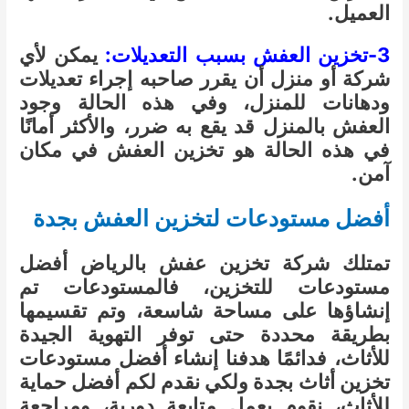
العميل.
3-تخزين العفش بسبب التعديلات:
يمكن لأي
شركة أو منزل أن يقرر صاحبه إجراء تعديلات
ودهانات للمنزل، وفي هذه الحالة وجود
العفش بالمنزل قد يقع به ضرر، والأكثر أمانًا
في هذه الحالة هو تخزين العفش في مكان
آمن.
أفضل مستودعات لتخزين العفش بجدة
تمتلك شركة تخزين عفش بالرياض أفضل
مستودعات للتخزين، فالمستودعات تم
إنشاؤها على مساحة شاسعة، وتم تقسيمها
بطريقة محددة حتى توفر التهوية الجيدة
للأثاث، فدائمًا هدفنا إنشاء أفضل مستودعات
تخزين أثاث بجدة ولكي نقدم لكم أفضل حماية
للأثاث، نقوم بعمل متابعة دورية، ومراجعة