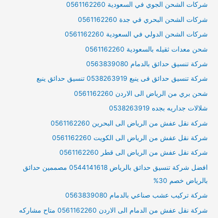
شركات الشحن الجوي في السعودية 0561162260
شركات الشحن البحري في جدة 0561162260
شركات الشحن الدولي في السعودية 0561162260
شحن معدات ثقيله بالسعودية 0561162260
شركة تنسيق حدائق بالدمام 0563839080
شركة تنسيق حدائق فى ينبع 0538263919 تنسيق حدائق ينبع
شحن بري من الرياض الى الاردن 0561162260
شلالات جداريه بجده 0538263919
شركة نقل عفش من الرياض الى البحرين 0561162260
شركة نقل عفش من الرياض الى الكويت 0561162260
شركة نقل عفش من الرياض الى قطر 0561162260
افضل شركة تنسيق حدائق بالرياض 0544141618 مصممين حدائق
بالرياض خصم 30%
شركة تركيب عشب صناعي بالدمام 0563839080
شركة نقل عفش من الدمام الى الاردن 0561162260 متاح مشاركه