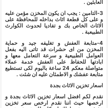
العابثين .
3-التامين : يجب ان يكون المخزن مؤمن عليه
و على كل قطعة اثاث بداخله للمحافظة على
الاثاث الخاص بك و تفاديا لحدوث الكوارث
الطبيعبة .
4-متابعة العفش و تغليفه جيد و حماية
المخزن من اى حشرات قد تاتى اليه بفعل
العوامل الطبيعية و سرعة التعامل معها و
ابادتها للحفاظ على العفش خدمة عملاء
متواصلة معكم 24 ساعة باليوم لكى تستطيع
متابعة عفشك و الاطمئان عليه ان شئت .
اسعار تخزين الاثاث بجدة
نقدم لكم افضل اسعار تخزين الاثاث بجدة و
ارخصها حيث اننا نقدم ارخص سعر تخزين