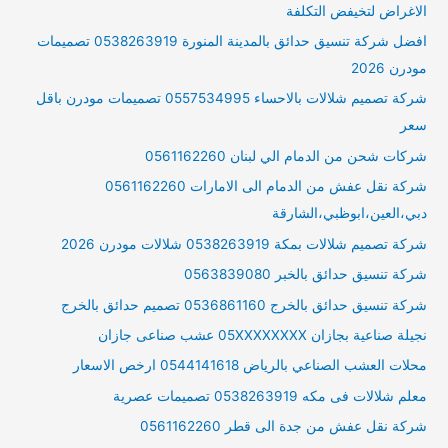
الاغراض لتخيفض التكلفة
افضل شركة تنسيق حدائق بالمدينة المنورة 0538263919 تصميمات
مودرن 2026
شركة تصميم شلالات بالاحساء 0557534995 تصميمات مودرن باقل
سعر
شركات شحن من الدمام الي لبنان 0561162260
شركة نقل عفش من الدمام الى الامارات 0561162260
دبي،العين،ابوظبي،الشارقة
شركة تصميم شلالات بمكة 0538263919 شلالات مودرن 2026
شركة تنسيق حدائق بالخبر 0563839080
شركة تنسيق حدائق بالخرج 0536861160 تصميم حدائق بالخرج
نجيلة صناعية بجازان 05XXXXXXXX عشب صناعى جازان
محلات العشب الصناعي بالرياض 0544141618 ارخص الاسعار
معلم شلالات فى مكه 0538263919 تصميمات عصرية
شركة نقل عفش من جدة الى قطر 0561162260