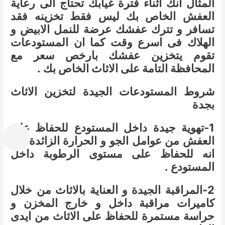
المثال انك اثناء فترة غيابك تحتاج الى رعاية
العفش الخاص بك ليس فقط تخزينه فقد
تسافر و تترك عفشك عرضة للنمل الابيض و
الهلاك فى اسرع وقت كما ان المستودعات
تقوم يتخزين عفشك بارخص سعر مع
المحافظة التامة على الاثاث الخاص بك .
شروط المستودعات الجيدة لتخزين الاثاث
بجدة
1-تهوية جيدة داخل المستودع للحفاظ على
العفش من عوامل الجو و الحرارة الزائدة كما
انه للحفاظ على مستوى الرطوبة داخل
المستودع .
2-المراقبة الجيدة و العناية بالاثاث من خلال
كاميرات مراقبة داخل و خارج المخزن و
حراسة مستمرة للحفاظ على الاثاث من ايدى