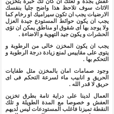
عفش بجدة و لعلك ان كان لك خبرة بتخزين
الاثاث سوف تلاحظ هذا واضح جليا بنفسك
الارضيات يجب ان تكون سيراميك او رخام كما
يجب ان يكون حوائط المستودع جيدة العزل
ولا يوجد بها اى شقوق او مناطق يمكن ان تؤى
الحشرات و يكون جيد التهوية و الاضاءة .
يجب ان يكون المخزن خالى من الرطوبة و
يتوى على مقاييس لمنع زيادة درجة الرطوبة و
التحكم بها .
وجود صمامات امان بالمخزن مثل طفايات
الحريق و انابيب ماء لسرعة التحكم فى اى
حريق لا قدر الله .
العمال لدينا على دراية تامة بطرق تخزين
العفش و خصوصا مع المدة الطويلة و تلك
النقطة تميزنا فاغلب المستودعات ليس لديهم