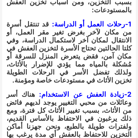
بسبب التخزين، ومن أسباب تخزين العفش
بالمستودعات:
1-رحلات العمل أو الدراسة:
قد تنتقل أسرة
من مكان لآخر بغرض تغير مقر العمل، أو
الانتقال لمكان آخر لاستكمال الدراسة، وفي
كلتا الحالتين تحتاج الأسرة لتخزين العفش في
مكان آمن، فقض يتعرض المنزل للسرقة أو
مُشكلة بالمياه مما يؤدي للإضرار بالأثاث،
ولذلك تفضل الأسر في الرحلات الطويلة
تخزين الأثاث في مستودعات خاصة ومؤمنة.
2-زيادة العفش عن الاستخدام:
هناك أسر
وعائلات من محبي التغيير يوجد لديهم فائض
من الأثاث، بسبب تغيير الأثاث كل فترة، ومع
ذلك يرغبون في الاحتفاظ بالأساس القديم،
ولفترات طويلة بالطبع، ونحن جهزنا أماكن
التخزين للاحتفاظ بالعفش أي مدة يرغب بها