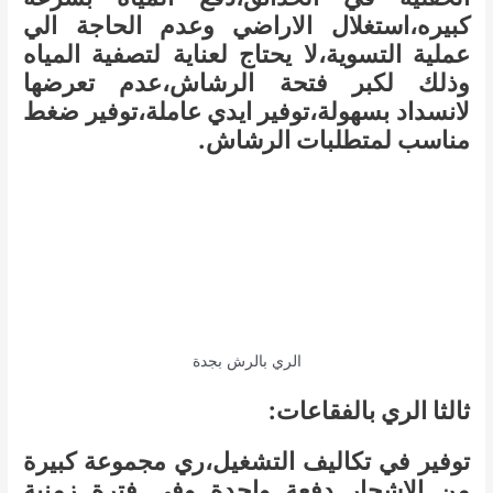
كبيره،استغلال الاراضي وعدم الحاجة الي
عملية التسوية،لا يحتاج لعناية لتصفية المياه
وذلك لكبر فتحة الرشاش،عدم تعرضها
لانسداد بسهولة،توفير ايدي عاملة،توفير ضغط
مناسب لمتطلبات الرشاش.
الري بالرش بجدة
ثالثا الري بالفقاعات:
توفير في تكاليف التشغيل،ري مجموعة كبيرة
من الاشجار دفعة واحدة وفي فترة زمنية