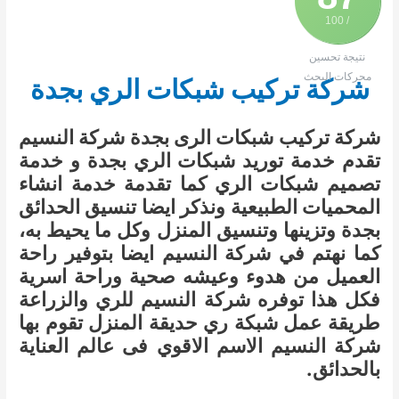
/ 100
نتيجة تحسين
محركات البحث
شركة تركيب شبكات الري بجدة
شركة تركيب شبكات الرى بجدة شركة النسيم
تقدم خدمة توريد شبكات الري بجدة و خدمة
تصميم شبكات الري كما تقدمة خدمة انشاء
المحميات الطبيعية ونذكر ايضا تنسيق الحدائق
بجدة وتزينها وتنسيق المنزل وكل ما يحيط به،
كما نهتم في شركة النسيم ايضا بتوفير راحة
العميل من هدوء وعيشه صحية وراحة اسرية
فكل هذا توفره شركة النسيم للري والزراعة
طريقة عمل شبكة ري حديقة المنزل تقوم بها
شركة النسيم الاسم الاقوي فى عالم العناية
بالحدائق.