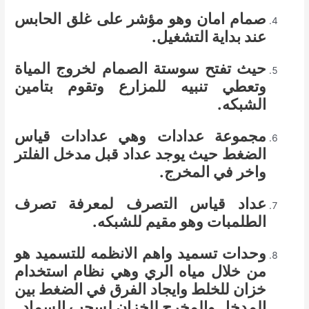
صمام امان وهو مؤشر على غلق الحابس
عند بداية التشغيل.
حيث تفتح سوستة الصمام لخروج المياة
وتعطي تنبيه للمزارع وتقوم بتامين
الشبكه.
مجموعة عدادات وهي عدادات قياس
الضغط حيث يوجد عداد قبل مدخل الفلتر
واخر في المخرج.
عداد قياس التصرف لمعرفة تصرف
الطلمبات وهو مقيم للشبكه.
وحدات تسميد واهم الانظمه للتسميد هو
من خلال مياه الري وهي نظام استخدام
خزان للخلط وايجاد الفرق في الضغط بين
المدخل والمخرج للخزان لسحب السماد.