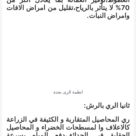
70% لا يتأثر بالرياح،تقليل من امراض الافات
وامراض النبات.
انظمة الرى بجدة
ثانيا الري بالرش:
ري المحاصيل المتقاربة و الكثيفة في الزراعة
كالاعلاف وا لمسطحات الخضراء و المحاصيل
الحقلية في الحدائق،دفع المياه بسرعة