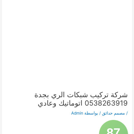
شركة تركيب شبكات الري بجدة
0538263919 اتوماتيك وعادي
/
مصمم حدائق
/ بواسطة
Admin
87