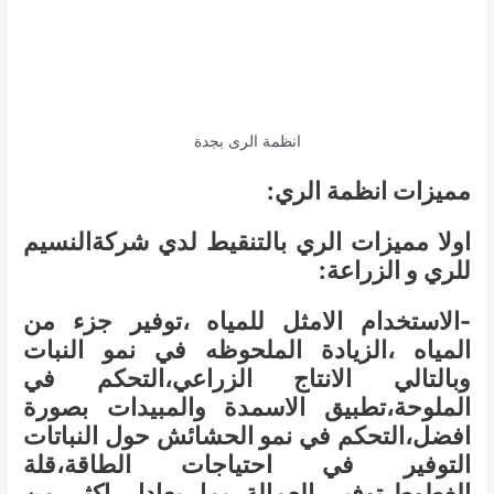
انظمة الرى بجدة
مميزات انظمة الري:
اولا مميزات الري بالتنقيط لدي شركةالنسيم
للري و الزراعة:
-الاستخدام الامثل للمياه ،توفير جزء من
المياه ،الزيادة الملحوظه في نمو النبات
وبالتالي الانتاج الزراعي،التحكم في
الملوحة،تطبيق الاسمدة والمبيدات بصورة
افضل،التحكم في نمو الحشائش حول النباتات
التوفير في احتياجات الطاقة،قلة
الغطوط،توفير العمالة بما يعادل اكثر من