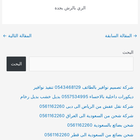
الري بالرش بجدة
Post
→
المقالة السابقة
المقالة التالية
←
navigation
البحث
البحث
شركة تصميم نوافير بالطائف 0543468129 تنفيذ نوافير
ديكورات داخلية بالاحساء 0557534995 بديل خشب بديل رخام
شركة نقل عفش من الرياض الى دبى 0561162260
شركة شحن من السعودية الى العراق 0561162260
شحن بضائع بالسعودية 0561162260
شحن بضائع من السعودية الى قطر 0561162260