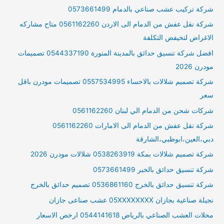
شركة تركيب عشب صناعي بالدمام 0573661499
شركة نقل عفش من الدمام الى الاردن 0561162260 متاح مشاركه
الاغراض لتخيفض التكلفة
افضل شركة تنسيق حدائق بالمدينة المنورة 0544337190 تصميمات
مودرن 2026
شركة تصميم شلالات بالاحساء 0557534995 تصميمات مودرن باقل
سعر
شركات شحن من الدمام الي لبنان 0561162260
شركة نقل عفش من الدمام الى الامارات 0561162260
دبي،العين،ابوظبي،الشارقة
شركة تصميم شلالات بمكة 0538263919 شلالات مودرن 2026
شركة تنسيق حدائق بالخبر 0573661499
شركة تنسيق حدائق بالخرج 0536861160 تصميم حدائق بالخرج
نجيلة صناعية بجازان 05XXXXXXXX عشب صناعى جازان
محلات العشب الصناعي بالرياض 0544141618 ارخص الاسعار