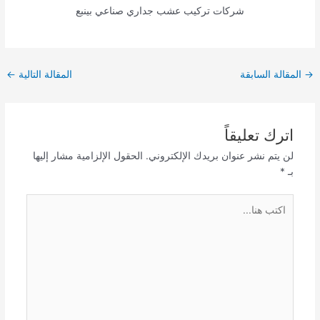
شركات تركيب عشب جداري صناعي بينبع
Post
→
المقالة السابقة
المقالة التالية
←
navigation
اترك تعليقاً
لن يتم نشر عنوان بريدك الإلكتروني.
الحقول الإلزامية مشار إليها
بـ
*
اكتب
هنا...