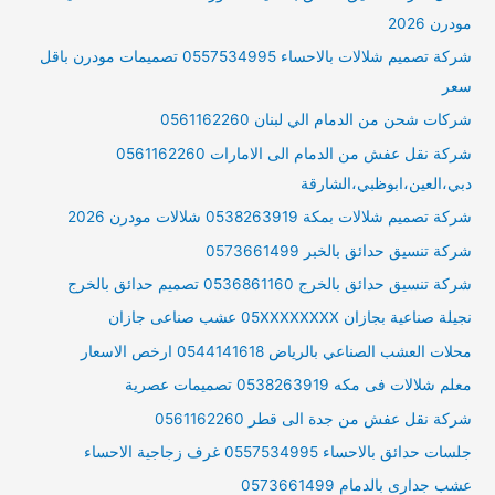
مودرن 2026
شركة تصميم شلالات بالاحساء 0557534995 تصميمات مودرن باقل
سعر
شركات شحن من الدمام الي لبنان 0561162260
شركة نقل عفش من الدمام الى الامارات 0561162260
دبي،العين،ابوظبي،الشارقة
شركة تصميم شلالات بمكة 0538263919 شلالات مودرن 2026
شركة تنسيق حدائق بالخبر 0573661499
شركة تنسيق حدائق بالخرج 0536861160 تصميم حدائق بالخرج
نجيلة صناعية بجازان 05XXXXXXXX عشب صناعى جازان
محلات العشب الصناعي بالرياض 0544141618 ارخص الاسعار
معلم شلالات فى مكه 0538263919 تصميمات عصرية
شركة نقل عفش من جدة الى قطر 0561162260
جلسات حدائق بالاحساء 0557534995 غرف زجاجية الاحساء
عشب جدارى بالدمام 0573661499