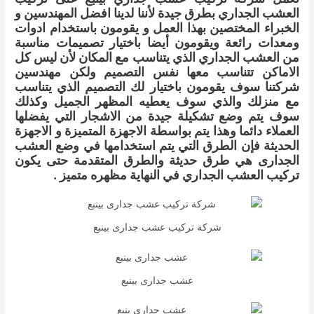
العشب الجداري بطرق جيدة لأننا لدينا افضل المهندسين و
الخبراء المختصين بهذا العمل و يقومون باستخدام ادوات
ومعدات رائعة ويقومون أيضا باختيار تصميمات مناسبة
من العشب الجداري الذي يتناسب مع المكان لأن ليس كل
الاماكن تتناسب معها نفس التصميم ولكن مهندسين
شركتنا سوف يقومون باختيار لك التصميم الذي يتناسب
مع منزلك والذي سوف يعطيه المظهر الجميل وكذلك
سوف يتم وضع تشكيلة جيدة من الاشجار التي يفضلها
العملاء دائما وهذا يتم بواسطة الاجهزة المتميزة و الاجهزة
الحديثة فإن الطرق التي يتم استخدامها في وضع العشب
الجدارى هي طرق حديثة والطرق المتقدمة حتى يكون
تركيب العشب الجداري في النهاية مظهره متميز .
شركة تركيب عشب جدارى بينبع
عشب جدارى بينبع