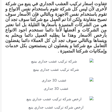
تتفاوت اسعار تركيب العشب الجداري في ينبع من شركة
لأخرى لأن ليس كل شركة تقوم باستخدام نفس الانواع و
تقوم باستخدام نفس الاجهزة وبالتالي فإن الأسعار سوف
تصبح متفاوتة ولكن اذا تم العمل مع شركتنا سوف تجد أن
هي من الشركات المتميزة بأسعارها القليلة بل اننا نعتبر
من الشركات و أفضلها لأننا دائما نستخدم اجود الانواع
بأرخص الاسعار وهذا ما يطلبه العميل دائما ويحلم به
ويتمناها وبالتالي سوف تجد أن كل العملاء دائما يفضلون
التعامل مع شركتنا و يفضلون ان يستمتعون بكل خدمات
وإمكانيات شركتنا المتميزة .
شركة تركيب عشب جدارى بينبع
عشب 3D جدارى
ارخص شركة تركيب عشب جداري ينبع