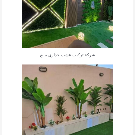
شركة تركيب عشب جدارى بينبع