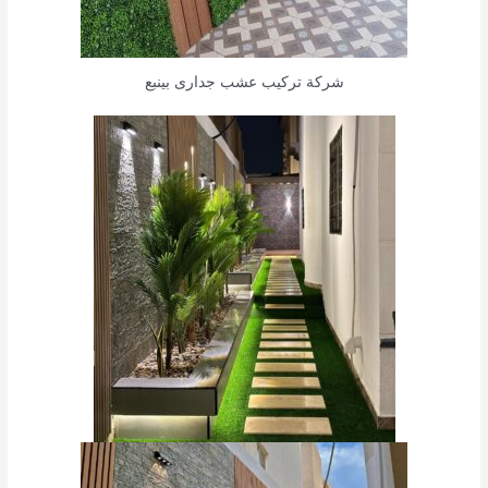
شركة تركيب عشب جدارى بينبع