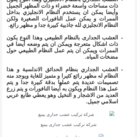
ذات مساحات واسعة خضراء و ذات المظهر الجميل
وأيضا يمكن ان يستخدم النظام الانجليزي بداخل
الممرات و يمكن عمل النافورات الصغيرة ولكن
النظام الانجليزي لله جاذبية كبيرة جدا و مظهر رائع.
العشب الجدارى بالنظام الطبيعي وهذا النوع يكون
ذات اشكال متعرجة ويمكن ان يتم وضعه أيضا في
الممرات ويمكن ان يتم عمل النظام الطبيعي حول
مضخات المياه.
العشب الجداري بنظام الحدائق الاندلسية و هذا
النظام له مظهر رائع كثيرا و متميز للغاية ويوجد منه
تصميمات عديدة يتم عملها بدقة كبيرة جدا و يتم
عمل هذا النظام ويكون به أيضا النافورات و يتم زرع
العديد من الاشجار و النخيل وهو يعطي طابع عربي
اسلامي جميل.
شركة تركيب عشب جدارى بينبع