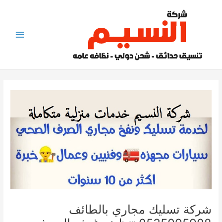
خطي
لى
لمحتوى
Main
Menu
شركة تسليك مجاري بالطائف