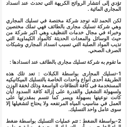
تؤدي إلى انتشار الروائح الكريهة التي تحدث عند انسداد
المجاري المائية .
لكن الحمد لله توجد شركة مختصة في تسليك المجاري
وهي شركة تسليك مجارى بالطائف فهي تملك مختصين
وخبراء في مجال خدمات التنظيف وهي اكبر شركة من
حيث الوسائل والمعدات الحديثة كالمواد الكيماوية التي
تذيب المواد الصلبة التي تسبب انسداد المجاري وشبكات
الصرف الصحي.
ما تقوم به شركة تسليك مجارى بالطائف عند انسدادها :
1-تسليك المجارى بواسطة الكبلات : تعد تلك هذه
الطريقة أحدى أنواع واحدات الخاصة بالتسليك الميكانيكيه
المستخدمة فى كافة النطاقات الواسعة وذلك لخفة الوزن
ولسهولة التشغيل والقدرة على إزالة كافة السدود أيان
كانت نوعيتها بسهولة ويسر كما تتسم بمقدرتها على
العمل في مناسيب المياه المرتفعه ولا يحتاج لتشغيلها إلا
سوى عامل واحد التسليك.
2-بواسطة الضغط : تتم عمليات التسليك بواسطة ضغط
الماء الخارج من رأس التسليك الموجود في نهاية خرطوم