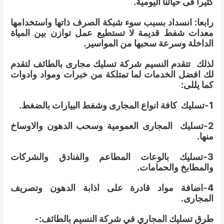
كثيرا فى حياتنا اليومية.
رابعا: انسداد بسبب سوء شبكة الصرف ذاتها واستخدامها
معدات شفط قديمة لا تستطيع عمل توازن بين المياة
الداخلة وسرعة سحبها من المواسير.
لذلك تتقدم النسيم شركة تسليك مجارى بالطائف لتقدم
لك افضل الخدمات لما تمتلكة من خبرات ومواد وادوات
كما يللى:
1-تسليك كافة انواع المجارى وشفط البيارات بالضغط.
2-تسليك المجارى العمومية وسحب الدهون والاوساخ
منها.
3-تسليك بالوعات المطاعم والفنادق والشركات
والمطابخ والحمامات.
4-اضافة مواد قادرة على اذابة الدهون وتصريف
المجارى.
طرق تسليك المجاري في شركة النسيم بالطائف:-