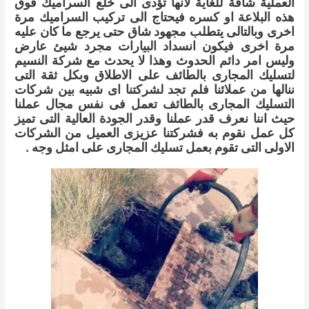
العملية شاقة للغاية لانها تؤدى الى خلع السراميك فوق
هذه البلاعة او كسره فيحتاج الى تركيب السراميك مرة
اخرى وبالتالى يتطلب مجهود شاق حتى يرجع ما كان عليه
مرة اخرى فيكون انسداد البيارات مجرد شيئ عارض
وليس امر دائم الحدوث وهذا لا يحدث مع شركة النسيم
لتسليك المجارى بالطائف على الاطلاق وبكل ثقة التى
ننالها من عملائنا فلم تجد لشركتنا اى شبيه بين شركات
التسليك المجارى بالطائف تعمل فى نفس مجال عملنا
حيث اننا نعرف قدر عملنا وقدر الجودة العالية التى تميز
كل عمل نقوم به فشركتنا عزيزى العميل من الشركات
الاولى التى تقوم بعمل تسليك المجارى على امثل وجه .