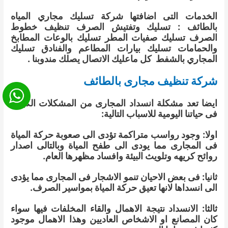
الخدمات التى اضافتها شركة تسليك مجاري المياه
بالطائف : تسليك وتفتيش الصرف تنظيف خطوط
الصرف تسليك صفيات المطر تسليك بالوعات المطابخ
والحمامات تسليك بيارات المطاعم والفنادق تسليك
المجاري بالشفط كل ماعليك الاتصال يصلك مندوبنا .
شركة تنظيف مجارى بالطائف
ايضا تعد مشكلة انسداد المجارى من المشكلات الكبيرة
فى حياتنا اليومية للاسباب التالية:
اولا: وجود رواسب متراكمة تؤدى الى صعوبة حركة المياة
فى المجارى مما يودى الى طفح المياة وبالتالى اصدار
روائح كريهه وتلويث البيئة وافساد مظهرها العام.
ثانيا: فى بعض الاحيان تنمو الاشجار فى المجارى مما يؤدى
الى انسداها لانها تعيق حركة المياة بمواسير الصرف.
ثالثا: الانسداد نتيجة الاهمال والقاء المخلفات فيها سواء
كان المصانع او الاشخاص العاديين وهذا الاهمال موجود