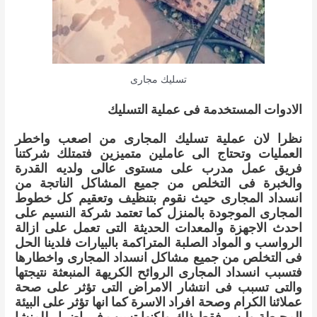
تسليك مجارى
الادوات المستخدمة فى عملية التسليك
نظرا لان عملية تسليك المجارى من اصعب واخطر
العمليات وتحتاج الى عاملين متميزين فتمتلك شركتنا
فريق عمل مدرب على مستوى عالى ولديه القدرة
والخبرة فى التخلص من جميع المشاكل الناتجة من
انسداد المجارى حيث نقوم بتنظيف وتعقيم كل خطوط
المجارى الموجودة بالمنزل كما تعتمد شركة النسيم على
احدث الاجهزة والمعدات الحديثة التى تعمل على ازالة
الرواسب و المواد الصلبة المتراكمة بالبيارات فلدينا الحل
فى التخلص من جميع مشاكل انسداد المجارى واخطارها
فتسبب انسداد المجارى الروائح الكريهة المنبعثة نتيجتها
والتى تسبب فى انتشار الامراض التى تؤثر على صحة
عملائنا الكرام وصحة افراد الاسرة كما انها تؤثر على البيئة
المحيطة وليس فقط ذلك ولكنها تسبب فى اضرار للمنشا