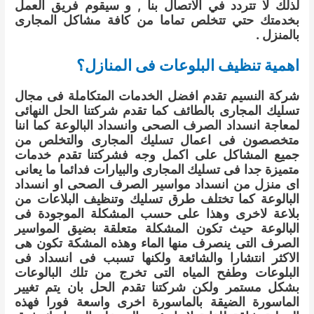
لذلك لا تتردد في الاتصال بنا , و سيقوم فريق العمل
بخدمتك حتي تتخلص تماما من كافة مشاكل المجارى
بالمنزل .
اهمية تنظيف البلوعات فى المنازل؟
شركة النسيم تقدم افضل الخدمات المتكاملة فى مجال
تسليك المجارى بالطائف كما تقدم شركتنا الحل النهائى
لمعاجة انسداد الصرف الصحى وانسداد البالوعة كما اننا
متخصصون فى اعمال تسليك المجارى والتخلص من
جميع المشاكل على اكمل وجه فشركتنا تقدم خدمات
متميزة جدا فى تسليك المجارى والبيارات فدائما ما يعانى
اى منزل من انسداد مواسير الصرف الصحى او انسداد
البالوعة كما تختلف طرق تسليك وتنظيف البلاعات من
بلاعة لاخرى وهذا على حسب المشكلة الموجودة فى
البالوعة حيث تكون المشكلة متعلقة بضيق المواسير
الصرف التى ينصرف منها الماء وهذه المشكة تكون هى
الاكثر انتشارا والشائعة ولكنها تسبب فى انسداد فى
البلوعات وطفح المياه التى تخرج من تلك البالوعات
بشكل مستمر ولكن شركتنا تقدم الحل بان يتم تغيير
الماسورة الضيقة بالماسورة اخرى واسعة فورا فهذه