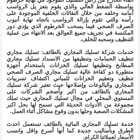
بواسطة الضغط العالي والذي يقوم بتعز يل الرواسب
أمامه وخلفه من خلال النفاثات الخلفية الموجودة على
رأسه والتي تقوم بإزالة الرواسب باتجاه نهاية أنبوب
الصرف الصحي فيما يسحب الخرطوم الذي يؤدي دور
المكنسة في تجريف جميع العوالق بعد الانتهاء من عملية
التنظيف وسحبه للخلف.
خدمات شركة تسليك المجاري بالطائف: تسليك مجاري
تنظيف الحمامات وتنظيفها من الانسداد تسليك مجاري
المطابخ وتنظيفها تسليك الخزانات باستخدام أجهزة
متطورة دو كفاءة عالية تسليك مجاري الصرف الصحي
تنظيف وتعقيم الخزانات للمباني اكتشاف تسريبات
المجاري والبالوعات وإصلاحها حيث تعتبر شركة تسليك
المجاري بالطائف من اكبر وأضخم الشركات على
المستوي المحلي في مجال تسليك المجاري حيث تملك
مجموعة من الأدوات الحديثة التي تسمح لها بحل اكبر
المشكلات الصعبة وحلها بدون وقوع مشاكل أثناء العمل.
خدمة تسليك المجاري المائية بالطائف تستعمل احدث
الطرق وبأساليب جديدة كما أنها أسرع واقل وانسب
الأسعار لعملائنا الكرام.