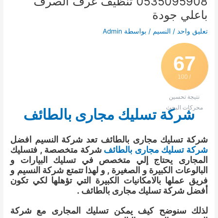
0535095908 تنظيف غرف الصرف
باعلي جودة
تعليق واحد
/
النسيم
/ بواسطة
Admin
67
/ 100
نتيجة تحسين
محركات البحث
شركة تسليك مجارى بالطائف
شركة تسليك مجارى بالطائف تعد شركة النسيم افضل
شركة تسليك مجارى بالطائف
شركة متخصصة , فتسليك
المجارى يحتاج إلي متخصص في تسليك البيارات و
البالوعات الكبيرة و الصغيرة , و لهذا تتمتع شركة النسيم و
فريق عملها بالامكانيات الكبيرة التي تؤهلها لكي تكون
أفضل شركة تسليك مجارى بالطائف .
لذلك سنوضح كيف يمكن تسليك المجارى مع شركة