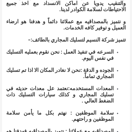
والتنقيب يدويا عن اماكن الانسداد مع اخذ جميع
الاحتياطات لسلامة الكوادر لدينا.
و نتميز بالمصداقيه مع عملائنا دائماً و هدفنا هو ارضاء
العميل و توفير كافه الخدمات.
تتميز شركة النسيم لتسليك المجاري بالطائف:-
السرعه في تنفيذ العمل : نحن نقوم بعمليه التسليك
في نفس اليوم.
الجوده و الدقة :نحن لا نغادر المكان الا اذا تم تسليك
المجاري تماماً.
المعدات المستخدمه:نعتمد عل معدات حديثه في
تسليك المجاري و كذلك سيارات التسليك ذات
الضغط العالي .
سلامة الموظفين : نهتم بكل ما يأمن سلامة
الموظفين و راحتهم.
المصداقيه مع عملائنا : نتميز بالمصداقيه فهدفنا هو