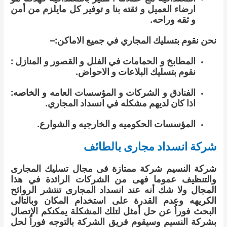
ارضاء العميل و ثقته بنا و توفير كل مايلزم من أمن
و ثقه وراحه.
نحن نقوم بتسليك المجاري في جميع الاماكن:–
المطابخ و الحمامات في الفلل و القصور و المنازل :
نقوم بتسليك البلاعات و الاحواض.
الفنادق و الشركات و المؤسسات العامه و الخاصه:
اذا كان لديهم مشكله في انسداد المجاري.
المؤسسات الحكوميه و الخارجيه و الشوارع.
شركة انسداد مجارى بالطائف
شركة النسيم شركة ممتازة فى مجال تسليك المجارى
والتنظيف عموما فهى من الشركات الرائدة في هذا
المجال ولا شك أنه عند انسداد المجارى تنتشر الروائح
الكريهه وعدم القدرة على استخدام المكان وبالتالى
البحث فوراُ عن حل أمثل لتلك المشكلة يمكنكم الإتصال
بشركة النسيم وسيقوم فريق الشركة بالتوجه فوراُ لحل