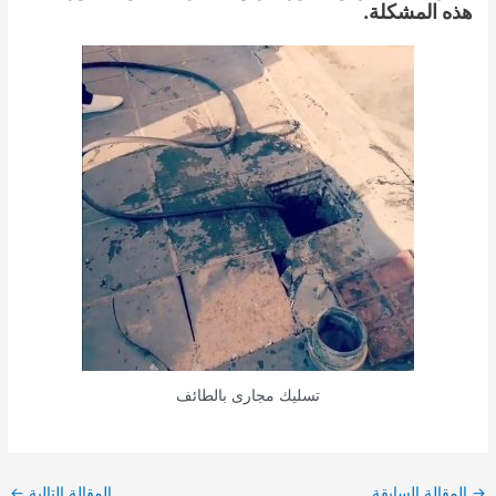
هذه المشكلة.
تسليك مجارى بالطائف
Post
→
المقالة السابقة
المقالة التالية
←