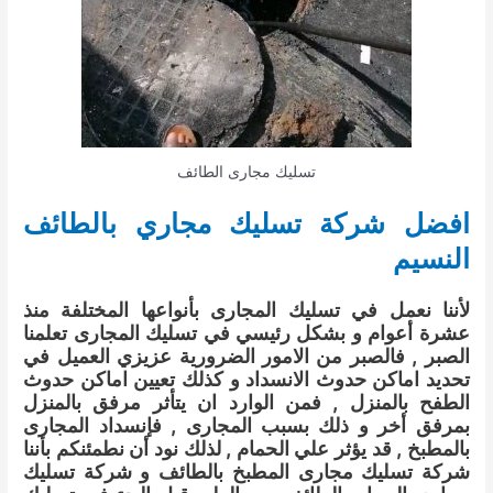
تسليك مجارى الطائف
افضل شركة تسليك مجاري بالطائف
النسيم
لأننا نعمل في تسليك المجارى بأنواعها المختلفة منذ
عشرة أعوام و بشكل رئيسي في تسليك المجارى تعلمنا
الصبر , فالصبر من الامور الضرورية عزيزي العميل في
تحديد اماكن حدوث الانسداد و كذلك تعيين اماكن حدوث
الطفح بالمنزل , فمن الوارد ان يتأثر مرفق بالمنزل
بمرفق أخر و ذلك بسبب المجارى , فإنسداد المجارى
بالمطبخ , قد يؤثر علي الحمام , لذلك نود أن نطمئنكم بأننا
شركة تسليك مجارى المطبخ بالطائف و شركة تسليك