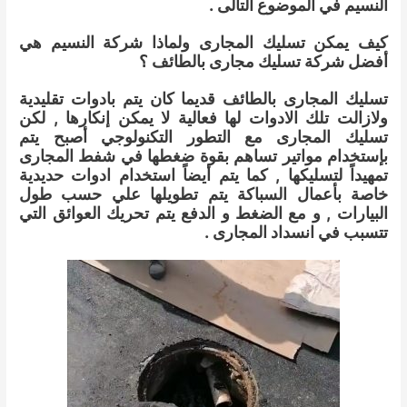
النسيم في الموضوع التالى .
كيف يمكن تسليك المجارى ولماذا شركة النسيم هي
أفضل شركة تسليك مجارى بالطائف ؟
تسليك المجارى بالطائف قديما كان يتم بادوات تقليدية
ولازالت تلك الادوات لها فعالية لا يمكن إنكارها , لكن
تسليك المجارى مع التطور التكنولوجي أصبح يتم
بإستخدام مواتير تساهم بقوة ضغطها في شفط المجارى
تمهيداً لتسليكها , كما يتم أيضاً استخدام ادوات حديدية
خاصة بأعمال السباكة يتم تطويلها علي حسب طول
البيارات , و مع الضغط و الدفع يتم تحريك العوائق التي
تتسبب في انسداد المجارى .