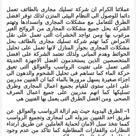
عملائنا الكرام ان شركة تسليك مجارى بالطائف تعمل
دائما للوصول الى النظام البيئى المتزن لذلك توفر افضل
الطرق للتعامل مع مشكلات المجارى وانسدادها وتهتم
الشركة بحل جميع مشكلات المجارى من الروائح الغير
مرغوب بها ومن تواجد الحشرات التى تعمل على نقل
الامراض كما تهتم شركة تسليك مجارى بالطائف بحل
مشكلات المجارى بجوار المنازل لانها تعمل على تحليل
الحوائط وهدم المبانى ولذلك تعتمد الشركة على افضل
المتخصصين الذين يستخدمون افضل الاجهزة الحديثة
التى تعمل على تفتيت الرواسب والعوالق التى تعيق
حركة الماء كما تساهم فى تحليل الشحوم والدهون الى
اجزاء صغيرة يسهل مرورها بالماء كما ان الفنيين مدربين
على اعلى ستوى للقيام بجميع اعمال المجارى وطرق
تسليكها كما انهم مدربين على جميع اعمال الصرف
الصحى ومن افضل الطرق التى يعمل بها الفنيين هى
1– الطرق اليدوية حيث يتم ازالة الرواسب والعوالق عن
طريق احد الفنيين بنزوله الى لمجارى وتجميع الرواسب
كمما نتخذ سبل الامان لحماية العاملين عن طريق ارتداء
النظارات والقفازات المطاطية كما نتاكد من عدم وجود