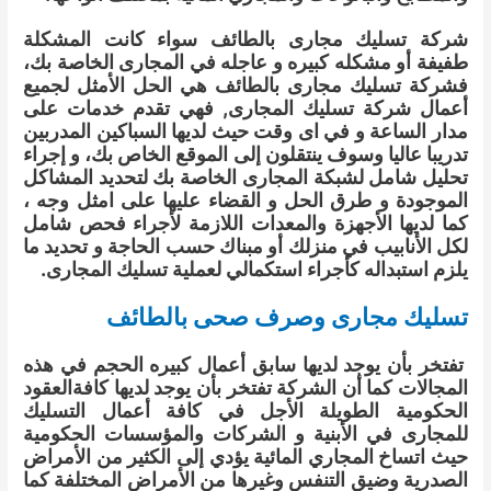
شركة تسليك مجارى بالطائف سواء كانت المشكلة
طفيفة أو مشكله كبيره و عاجله في المجارى الخاصة بك،
فشركة تسليك مجارى بالطائف هي الحل الأمثل لجميع
أعمال شركة تسليك المجارى, فهي تقدم خدمات على
مدار الساعة و في اى وقت حيث لديها السباكين المدربين
تدريبا عاليا وسوف ينتقلون إلى الموقع الخاص بك، و إجراء
تحليل شامل لشبكة المجارى الخاصة بك لتحديد المشاكل
الموجودة و طرق الحل و القضاء عليها على امثل وجه ،
كما لديها الأجهزة والمعدات اللازمة لأجراء فحص شامل
لكل الأنابيب في منزلك أو مبناك حسب الحاجة و تحديد ما
يلزم استبداله كأجراء استكمالي لعملية تسليك المجارى.
تسليك مجارى وصرف صحى بالطائف
تفتخر بأن يوجد لديها سابق أعمال كبيره الحجم في هذه
المجالات كما أن الشركة تفتخر بأن يوجد لديها كافةالعقود
الحكومية الطويلة الأجل في كافة أعمال التسليك
للمجارى في الأبنية و الشركات والمؤسسات الحكومية
حيث اتساخ المجاري المائية يؤدي إلى الكثير من الأمراض
الصدرية وضيق التنفس وغيرها من الأمراض المختلفة كما