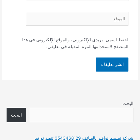
الموقع
احفظ اسمي، بريدي الإلكتروني، والموقع الإلكتروني في هذا
المتصفح لاستخدامها المرة المقبلة في تعليقي.
البحث
البحث
شركة تصميم نوافير بالطائف 0543468129 تنفيذ نوافير