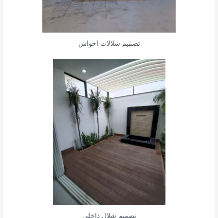
تصميم شلالات احواش
تصميم شلال داخلي