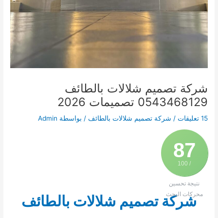
شركة تصميم شلالات بالطائف
0543468129 تصميمات 2026
15 تعليقات
/
شركة تصميم شلالات بالطائف
/ بواسطة
Admin
87
/ 100
نتيجة تحسين
محركات البحث
شركة تصميم شلالات بالطائف