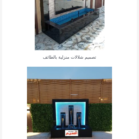
تصميم شلالات منزلية بالطائف