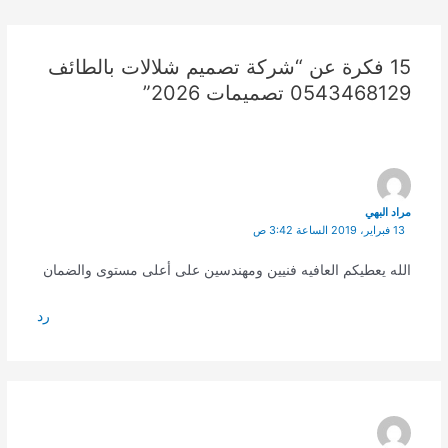
navigation
15 فكرة عن “شركة تصميم شلالات بالطائف
0543468129 تصميمات 2026”
مراد البهي
13 فبراير، 2019 الساعة 3:42 ص
الله يعطيكم العافيه فنيين ومهندسين على أعلى مستوى والضمان
رد