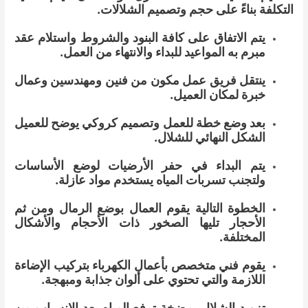
التكلفة بناءً على حجم وتصميم الشلالات.
يتم الاتفاق على كافة البنود والشروط واستلام عقد
مبرم به المواعيد للبداء والانتهاء من العمل.
ينتقل فريق عمل مكون من فنين ومهندسين وعمال
خبرة لمكان العميل.
بعد وضع خطة للعمل وتصميم كروكي يوضح للعميل
الشكل النهائي للشلال.
يتم البداء في حفر الأرضيات لوضع الأساسات
ولتجنب تسربات المياه يستخدم مواد عازلة.
الخطوة التالية يقوم العمال بوضع الرمال ومن ثم
الأحجار تليها الصخور ذات الأحجام والأشكال
المختلفة.
يقوم فني متخصص بأعمال الكهرباء بتركيب الإضاءة
اللازمة والتي تحتوي على ألوان جذابة ومبهجة.
تزويد الشلال بمضخة ترفع المياه بعد الانسياب من