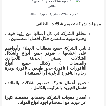
تصميم شلالات منزلية صغيرة بالطائف
مميزات شركة تصميم شلالات بالطائف
:
تنطلق الشركة في كل أعمالها من رؤية فنية ،
وخبرة مهنية متقنةمن خلال افضل المصممين .
تلبي الشركة جميع متطلبات العملاء وأذواقهم
على اختلافها ، فتوفر جميع أنواع وأشكال
الشلالات الصيني الحديثة
(
الجداري
والمصبات
)
وكذلك جميع أنواع
النافورات
(
نافورة حجر طبيعي ـ نافورة بودرة
رخام ، النافورة الرغوية أو الأسمنتية
) .
جميع أعمال شركة تصميم شلالات بالطائف
تشمل التوريد والتركيب بالكامل
.
أسعار منتجات الشركة وخدماتها مخفضة كثيرا
عن غيرها
مع استخدام اجود انواع المواد .