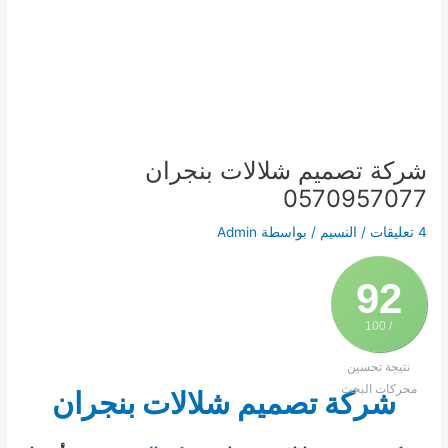
شركة تصميم شلالات بنجران
0570957077
4 تعليقات
/
النسيم
/ بواسطة
Admin
92
/ 100
نتيجة تحسين
محركات البحث
شركة تصميم شلالات بنجران