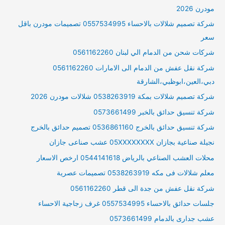
مودرن 2026
شركة تصميم شلالات بالاحساء 0557534995 تصميمات مودرن باقل
سعر
شركات شحن من الدمام الي لبنان 0561162260
شركة نقل عفش من الدمام الى الامارات 0561162260
دبي،العين،ابوظبي،الشارقة
شركة تصميم شلالات بمكة 0538263919 شلالات مودرن 2026
شركة تنسيق حدائق بالخبر 0573661499
شركة تنسيق حدائق بالخرج 0536861160 تصميم حدائق بالخرج
نجيلة صناعية بجازان 05XXXXXXXX عشب صناعى جازان
محلات العشب الصناعي بالرياض 0544141618 ارخص الاسعار
معلم شلالات فى مكه 0538263919 تصميمات عصرية
شركة نقل عفش من جدة الى قطر 0561162260
جلسات حدائق بالاحساء 0557534995 غرف زجاجية الاحساء
عشب جدارى بالدمام 0573661499