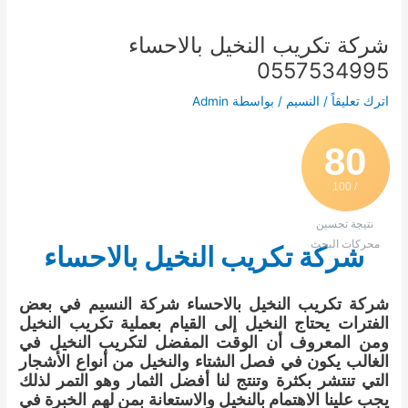
شركة تكريب النخيل بالاحساء
0557534995
اترك تعليقاً
/
النسيم
/ بواسطة
Admin
80
/ 100
نتيجة تحسين
محركات البحث
شركة تكريب النخيل بالاحساء
شركة تكريب النخيل بالاحساء شركة النسيم في بعض
الفترات يحتاج النخيل إلى القيام بعملية تكريب النخيل
ومن المعروف أن الوقت المفضل لتكريب النخيل في
الغالب يكون في فصل الشتاء والنخيل من أنواع الأشجار
التي تنتشر بكثرة وتنتج لنا أفضل الثمار وهو التمر لذلك
يجب علينا الاهتمام بالنخيل والاستعانة بمن لهم الخبرة في