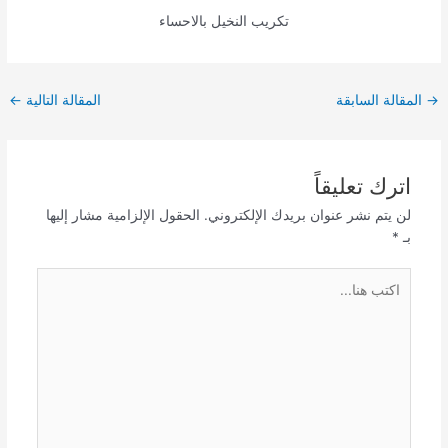
تكريب النخيل بالاحساء
Post
→
المقالة السابقة
المقالة التالية
←
navigation
اترك تعليقاً
لن يتم نشر عنوان بريدك الإلكتروني.
الحقول الإلزامية مشار إليها
بـ
*
اكتب
هنا...