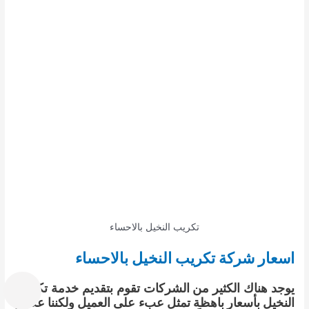
تكريب النخيل بالاحساء
اسعار شركة تكريب النخيل بالاحساء
يوجد هناك الكثير من الشركات تقوم بتقديم خدمة تكريب
النخيل بأسعار باهظة تمثل عبء على العميل ولكننا عكس