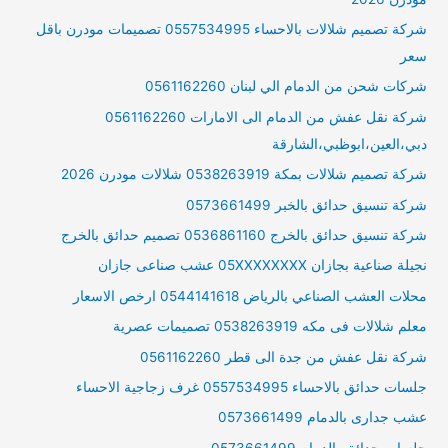
شركة تصميم شلالات بالاحساء 0557534995 تصميمات مودرن باقل
سعر
شركات شحن من الدمام الي لبنان 0561162260
شركة نقل عفش من الدمام الى الامارات 0561162260
دبي،العين،ابوظبي،الشارقة
شركة تصميم شلالات بمكة 0538263919 شلالات مودرن 2026
شركة تنسيق حدائق بالخبر 0573661499
شركة تنسيق حدائق بالخرج 0536861160 تصميم حدائق بالخرج
نجيلة صناعية بجازان 05XXXXXXXX عشب صناعى جازان
محلات العشب الصناعي بالرياض 0544141618 ارخص الاسعار
معلم شلالات فى مكه 0538263919 تصميمات عصرية
شركة نقل عفش من جدة الى قطر 0561162260
جلسات حدائق بالاحساء 0557534995 غرف زجاجية الاحساء
عشب جدارى بالدمام 0573661499
جلسات حدائق بالدمام 0573661499