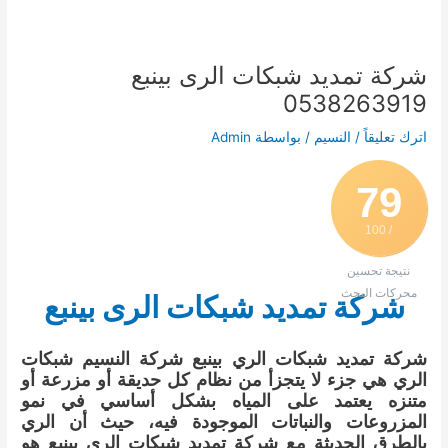
شركة تمديد شبكات الرى بينبع
0538263919
اترك تعليقاً
/
النسيم
/ بواسطة
Admin
79
/ 100
نتيجة تحسين
محركات البحث
شركة تمديد شبكات الرى بينبع
شركة تمديد شبكات الري بينبع شركة النسيم شبكات
الري هي جزء لا يتجزأ من نظام كل حديقة أو مزرعة أو
متنزه يعتمد على المياه بشكل أساسي في نمو
المزروعات والنباتات الموجودة فيه، حيث أن الري
بالطرق الحديثة مع شركة تمديد شبكات الري بينبع هو