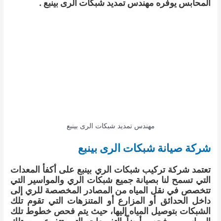
المحابس يوفره مهندس تمديد شبكات الرى بينبع .
مهندس تمديد شبكات الرى بينبع
شركة صيانة شبكات الرى بينبع
تعتمد شركة تركيب شبكات الري بينبع على أكفأ المعدات
التي تسمح لنا بصيانة جميع شبكات الري والمواسير التي
تتخصص في نقل المياه من المصادر المخصصة للري إلى
داخل الحدائق أو المزارع أو المتنزهات التي تقوم تلك
الشبكات بتوصيل المياه إليها، حيث يتم فحص خطوط تلك
المواسير، وفحص أيضاً التفريعات التي تتفرع من تلك