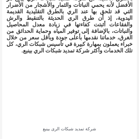
الأفضل لأنه يحمي النباتات والثمار والأشجار من الأضرار
التي قد تلحق بها عند الري بالطرق التقليدية القديمة
اليدوية، إذ أن طرق الري الحديثة بالتنقيط والرش
والفقاعات أثبتت كفاءتها في زيادة معدل المحاصيل
والنباتات، بالإضافة إلى توفير المياه وحماية الحدائق من
الغرق، خدماتنا نقدمها بأعلى جودة وبأقل سعر من خلال
خبراء يعملون بمهارة كبيرة في تأسيس شبكات الري، كل
تلك الخدمات وأكثر شركة تمديد شبكات الري بينبع.
شركة تمديد شبكات الرى بينبع