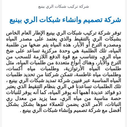
شركة تركيب شبكات الري بينبع
شركة تصمیم وانشاء شبكات الري بينبع
توفر شركة تركيب شبكات الري بينبع الإطار العام الخاص
بشبكات الري بالتنقيط والذي يعتمد على مصدر المياه
ومصدره الترع أو الآبار، هذه المياه يتم ضخها من طلمبة
المياه، تلك الطلمبة هي وحدة مركزية تساعد على ضخ
مياه الري، وتتناسب مع قوة الدفع اللازمة للسحب من
الترع والآبار، وهناك أنواع متعددة من طلمبات المياه، مثل
طلمبات المياه الأرتوازية، وطلمبات مياه أكسات،
وطلمبات مياه غاطسة، تتمكن شركتنا من تحديد طلمبات
المياه المناسبة عبر فنيين شركة تمديد شبكات الري بينبع ،
تلك الطلمبات تساعدنا في الري بنظام التنقيط الذي يعتبر
ذو فوائد عديدة أهمها أنه يوفر المياه، كما أنه يوفر للنباتات
حصة مناسبة من مياه الري، مما يزيد من معدل ري
النباتات، الأمر الذي يضمن للعملاء نموها بشكل بشكل
أفضل مع شركة تصميم وإنشاء شبكات الري بينبع .