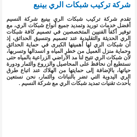
شركة تركيب شبكات الري بينبع
تقدم شركة تركيب شبكات الري بينبع شركة النسيم
أفضل خدمات توريد وتمديد جميع أنواع شبكات الري، مع
توفير أكفأ الفنيين المتخصصين في تصميم كافة شبكات
الري الحديثة والتقليدية عند تصميم وتنسيق الحدائق، إذ
أن شبكات الري لها أهميتها الكبرى في حماية الحدائق
وحماية منزل العميل من خطر المياه و انسدالها وتسربها،
لأن شبكات الري تتيح لنا مد الأراضي الزراعية بالمياه حتى
نستطيع أن نحافظ على المحاصيل والزروع والثمار ودورة
حياتها، بالإضافة إلى حمايتها من الهلاك عند اتباع طرق
الري اليدوية التي تضر بالنباتات والثمار، نحن نستعين
بأحدث تقنيات تمديد شبكات الري مع شركة النسيم .