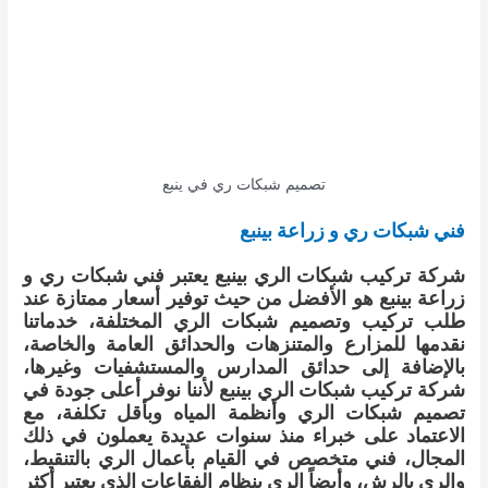
تصميم شبكات ري في ينبع
فني شبكات ري و زراعة بينبع
شركة تركيب شبكات الري بينبع يعتبر فني شبكات ري و
زراعة بينبع هو الأفضل من حيث توفير أسعار ممتازة عند
طلب تركيب وتصميم شبكات الري المختلفة، خدماتنا
نقدمها للمزارع والمتنزهات والحدائق العامة والخاصة،
بالإضافة إلى حدائق المدارس والمستشفيات وغيرها،
شركة تركيب شبكات الري بينبع لأننا نوفر أعلى جودة في
تصميم شبكات الري وأنظمة المياه وبأقل تكلفة، مع
الاعتماد على خبراء منذ سنوات عديدة يعملون في ذلك
المجال، فني متخصص في القيام بأعمال الري بالتنقيط،
والري بالرش، وأيضاً الري بنظام الفقاعات الذي يعتبر أكثر