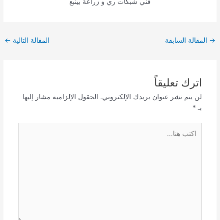
فني شبكات ري و زراعة بينبع
Post
→
المقالة السابقة
المقالة التالية
←
navigation
اترك تعليقاً
لن يتم نشر عنوان بريدك الإلكتروني.
الحقول الإلزامية مشار إليها
بـ
*
اكتب
هنا...