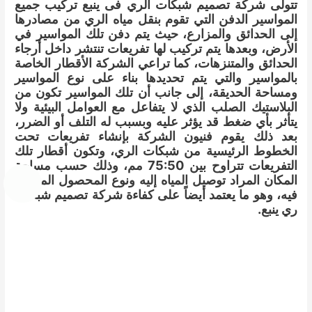
تتولى شركة تصميم شبكات الري فى ينبع تركيب جميع
المواسير الدفن التي تقوم بنقل مياه الري من مصادرها
إلى الحدائق والمزارع، حيث يتم دفن تلك المواسير في
الأرض، وبعدها يتم تركيب لها تفريعات تنتشر داخل أرجاء
الحدائق والمتنزهات، كما تراعي الشركة الأقطار الخاصة
بالمواسير والتي يتم تحديدها بناء على نوع المواسير
ومساحة الحديقة، إلى جانب أن تلك المواسير تكون من
البلاستيك الصلب الذي لا يتفاعل مع العوامل البيئية ولا
يتأثر بأي ضغط قد يؤثر عليه وبسبب له التلف أو الضرر،
بعد ذلك يقوم فنيون الشركة بإنشاء تفريعات تحت
الخطوط الرئيسية من شبكات الري، وتكون أقطار تلك
التفريعات تتراوح بين 75:50 مم، وذلك حسب مساحة
المكان المراد توصيل المياه إليه ونوع المحصول الموجود
فيه، وهو ما يعتمد أيضاً على كفاءة شركة تصميم شبكات
ري ينبع.