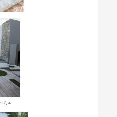
شركة ت