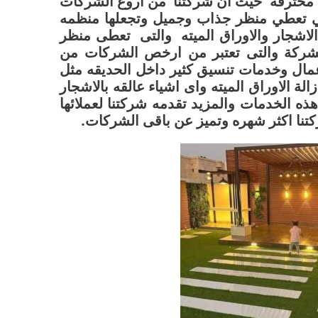
 محترفة حيث ان شركتنا من اروع الشركات
ي تعطي منظر جذاب وجميل وتجعلها منظمه
الاشجار والاوراق الميته والتى تعطى منظر
لشركة والتى تعتبر من ارخص الشركات من
مال وخدمات تنسيق كثير داخل الحديقه مثل
لة الاوراق الميته واى اشياء عالقه بالاشجار
ه الخدمات والمزيد تقدمه شركتنا لعملائها
كتنا اكثر شهره وتميز عن باقى الشركات.