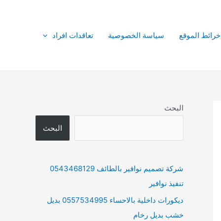
خرائط الموقع
سياسة الخصوصية
تعاقدات افراد
البحث
البحث
شركة تصميم نوافير بالطائف 0543468129
تنفيذ نوافير
ديكورات داخلية بالاحساء 0557534995 بديل
خشب بديل رخام