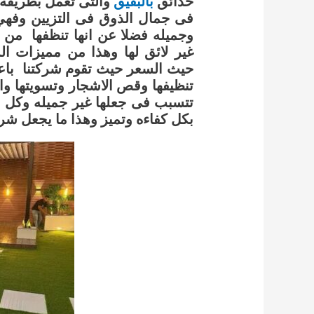
حدائق
بالبقيق
والتى تعمل بطريقه
فى جمال الذوق فى التزيين وفه
وجميله فضلا عن انها تنظفها من 
غير لائق لها وهذا من مميزات ا
حيث السعر حيث تقوم شركتنا باع
تنظيفها وقص الاشجار وتسويتها وازا
تتسبب فى جعلها غير جميله وكل هذ
بكل كفاءه وتميز وهذا ما يجعل شر