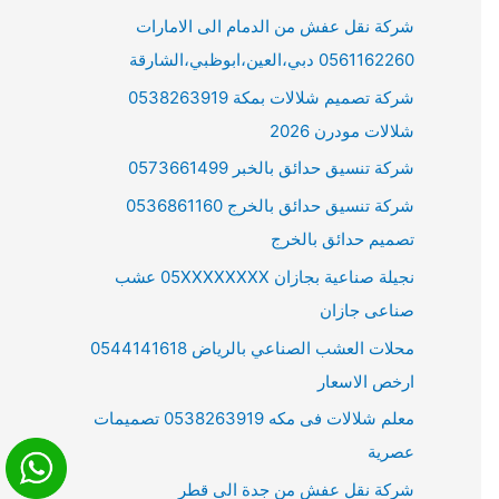
شركة نقل عفش من الدمام الى الامارات
0561162260 دبي،العين،ابوظبي،الشارقة
شركة تصميم شلالات بمكة 0538263919
شلالات مودرن 2026
شركة تنسيق حدائق بالخبر 0573661499
شركة تنسيق حدائق بالخرج 0536861160
تصميم حدائق بالخرج
نجيلة صناعية بجازان 05XXXXXXXX عشب
صناعى جازان
محلات العشب الصناعي بالرياض 0544141618
ارخص الاسعار
معلم شلالات فى مكه 0538263919 تصميمات
عصرية
شركة نقل عفش من جدة الى قطر