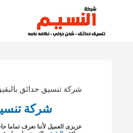
خطي
لى
لمحتوى
شركة تنسيق حدائق بالبقيق 0573661499 ارخص الاس
شركة تنسيق
عزيزى العميل لأننا نعرف تماما ح