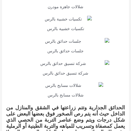
شلالات جاهزة مودرن
تكسيات خشبية بالرس
جلسات حدائق بالرس
شركة تنسيق حدائق بالرس
شلالات مسابح بالرس
الحدائق الجدارية وتتم زراعتها في الشقق والمنازل من
الداخل حيث أنه يتم رص الصخور فوق بعضها البعض على
شكل درجات ويتم وضع عناصر التربة من الحصي الذي
يعمل كمصفاة وتسريب للمياهه والتربة الطينية أو الرملية