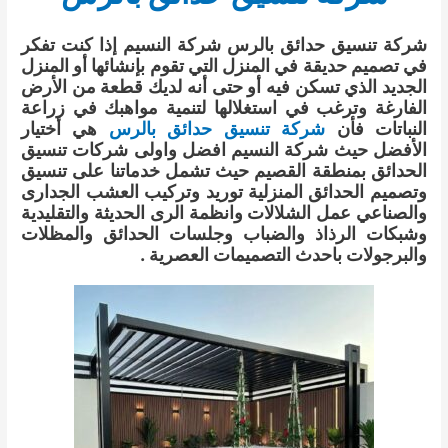
شركة تنسيق حدائق بالرس شركة النسيم إذا كنت تفكر
في تصميم حديقة في المنزل التي تقوم بإنشائها أو المنزل
الجديد الذي تسكن فيه أو حتى أنه لديك قطعة من الأرض
الفارغة وترغب في استغلالها لتنمية مواهبك في زراعة
النباتات فأن
شركة تنسيق حدائق بالرس
هي أختيار
الأفضل حيث شركة النسيم افضل واولى شركات تنسيق
الحدائق بمنطقة القصيم حيث تشمل خدماتنا على تنسيق
وتصميم الحدائق المنزلية توريد وتركيب العشب الجدارى
والصناعي عمل الشلالات وانظمة الرى الحديثة والتقليدية
وشبكات الرذاذ والضباب وجلسات الحدائق والمظلات
والبرجولات باحدث التصميمات العصرية .