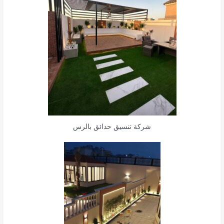
شركة تنسيق حدائق بالرس