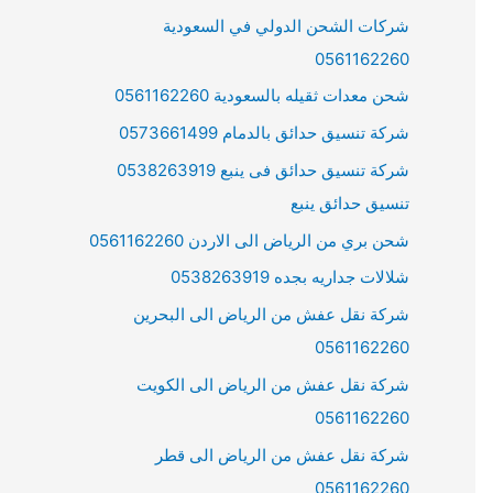
شركات الشحن الدولي في السعودية
0561162260
شحن معدات ثقيله بالسعودية 0561162260
شركة تنسيق حدائق بالدمام 0573661499
شركة تنسيق حدائق فى ينبع 0538263919
تنسيق حدائق ينبع
شحن بري من الرياض الى الاردن 0561162260
شلالات جداريه بجده 0538263919
شركة نقل عفش من الرياض الى البحرين
0561162260
شركة نقل عفش من الرياض الى الكويت
0561162260
شركة نقل عفش من الرياض الى قطر
0561162260