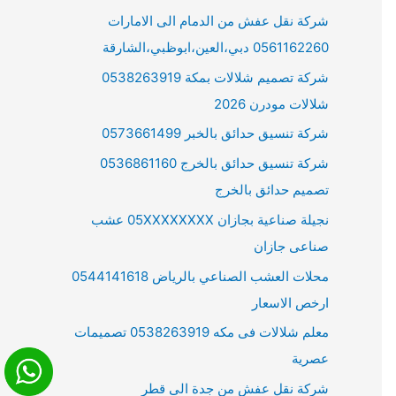
شركة نقل عفش من الدمام الى الامارات
0561162260 دبي،العين،ابوظبي،الشارقة
شركة تصميم شلالات بمكة 0538263919
شلالات مودرن 2026
شركة تنسيق حدائق بالخبر 0573661499
شركة تنسيق حدائق بالخرج 0536861160
تصميم حدائق بالخرج
نجيلة صناعية بجازان 05XXXXXXXX عشب
صناعى جازان
محلات العشب الصناعي بالرياض 0544141618
ارخص الاسعار
معلم شلالات فى مكه 0538263919 تصميمات
عصرية
شركة نقل عفش من جدة الى قطر