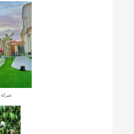
شركة ت