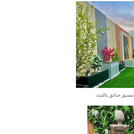
نسيق حدائق بالليث