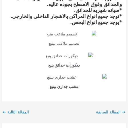
والحدائق وفوق الاسطح بجوده عاليه.
*صيانه شهريه للحدائق.
*توجد جميع انواع المراكن بالاشجار الداخلى والخارجى.
*يوجد جميع انواع البحص.
تصميم ملاعب بينبع
ديكورات حدائق ينبع
عشب جدارى بينبع
Post
→
المقالة السابقة
المقالة التالية
←
navigation