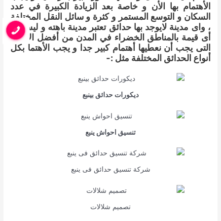
الأهتمام بها الأن و خاصة بعد الزيادة الكبيرة في عدد
السكان و التوسع المستمر و كثرة و سائل النقل المختلفة
، واى مدينة لايوجد بها حدائق تعتبر مدينة باهته و ليس لها
أى قيمة بالمناطق الخضراء في المدن من أفضل الأشياء
التى يجب أن نعطيها أهتمام كبير جدا و يجب الأهتما بكل
أنواع الحدائق المختلفة مثل :-
ديكورات حدائق بينبع
تنسيق احواش ينبع
شركة تنسيق حدائق فى ينبع
تصميم شلالات