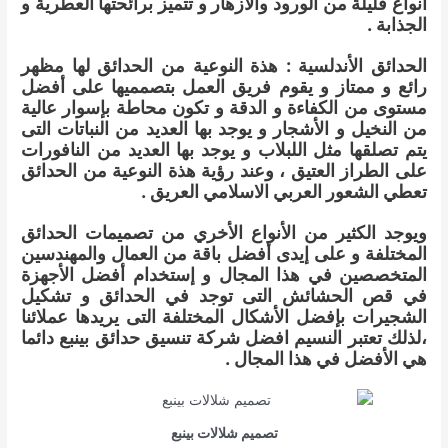
أنواع قليلة من الورود والأزهار و تتميز برائحتها العطرية و
الجذابة .
الحدائق الأندلسية : هذة النوعية من الحدائق لها مظهر
رائع و ممتاز و يقوم فريق العمل بتصمميها على أفضل
مستوى من الكفاءة و الدقة و تكون محاطة بإسوار عالية
من النخيل و الأشجار و يوجد بها العديد من النباتات التى
يتم تصلقها مثل اللبلاب و يوجد بها العديد من النافورات
على الطراز العتيق ، وعند رؤية هذة النوعية من الحدائق
تعطي الشعور العربي الاسلامي العريق .
ويوجد الكثير من الأنواع الأخري من تصميمات الحدائق
المختلفة و على إيدى أفضل باقة من العمال والمهندسين
المتخصصين في هذا المجال و إستخدام أفضل الأجهزة
في قص الحشائش التى توجد في الحدائق و تشكيل
الشجيرات بإفضل الأشكال المختلفة التى يريدها عملائنا
،لذلك تعتبر النسيم افضل شركة تنسيق حدائق بينبع دائما
هي الأفضل في هذا المجال .
تصميم شلالات بينبع