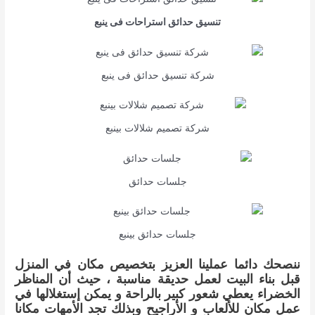
تنسيق حدائق استراحات فى ينبع
شركة تنسيق حدائق فى ينبع
شركة تصميم شلالات بينبع
جلسات حدائق
جلسات حدائق بينبع
ننصحك دائما عملينا العزيز بتخصيص مكان في المنزل
قبل بناء البيت لعمل حديقة مناسبة ، حيث أن المناظر
الخضراء يعطي شعور كبير بالراحة و يمكن إستغلالها في
عمل مكان للألعاب و الأراجيح وبذلك تجد الأمهات مكانا