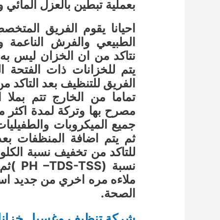
بعملية تبطين بالعزل المائي و
احيانا يقوم الفريق المتخصص
الطبيعي والفرش الناعمة و
نتاكد من ان الخزان ليس به 
يتم للخزانات ذات الفتحة ا
الفريق للتنظيف بعد التاكد 
تماما من الخارج تتم بملا 
مصرح بها وتركة لمدة اكثر م
جميع الميكروبات والطفيليا
ثم يتم اضافة المنظفات بعد
للتاكد من تخفيف نسبة الكلور
نسبة (
ملاءه مره اخري من جديد است
الصحة.
شركة تنظيف وغسيل خزانات