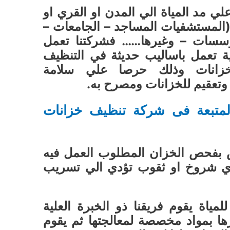
ي مد المياة الي المدن او القري او
(المستشفيات المساجد – الجامعات –
ؤسسات – وغيرها…… فشركتنا تعمل
ة تعمل باساليب حديثة في التنظيف
لخزانات وذلك حرصا علي سلامة
وتعقيم للخزانات ومصرح به.
لمتبعة فى شركة تنظيف خزانات
 بفحص الخزان المطلوب العمل فيه
اي شروخ او ثقوب تؤدي الي تسريب
ياة يقوم فريقنا ذو الخبرة العلية
ها بمواد مخصصة لمعالجتها ثم يقوم