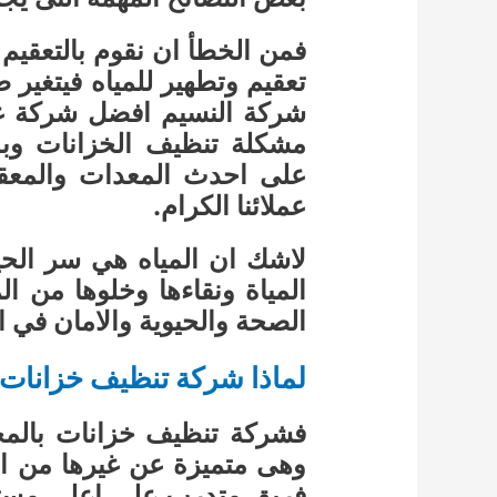
فمن الخطأ ان نقوم بالتعقيم
تعقيم وتطهير للمياه فيتغير 
شركة النسيم افضل شركة غ
مشكلة تنظيف الخزانات وبد
على احدث المعدات والمعق
عملائنا الكرام.
لاشك ان المياه هي سر الح
المياة ونقاءها وخلوها من ال
الصحة والحيوية والامان في ال
لماذا شركة تنظيف خزانات 
فشركة تنظيف خزانات بالمخ
وهى متميزة عن غيرها من ال
فريق متدرب على اعلى مستوى