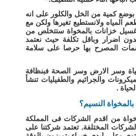
 بوضع كمية من الخل والكلور على انه
طعم المياه ولانستطيع تغيرها ولكن مع
سيل خزانات بالمخواة ستتخلص من
ون اضرار وباقل تكلفة حيث نعتمد
مات المصرح بها حرصا على سلامة
ياة وسر الارض وسر الصحة فبنظافة
ميكرونات والجراثيم والطفيليات تنشأ
حياة .
بالمخواة النسيم؟
واة من اقدم الشركات فى المملكة
شركات المختلفة. تعتمد شركتنا على
 وعلى ايدى خبراء يتميزون بالدقة