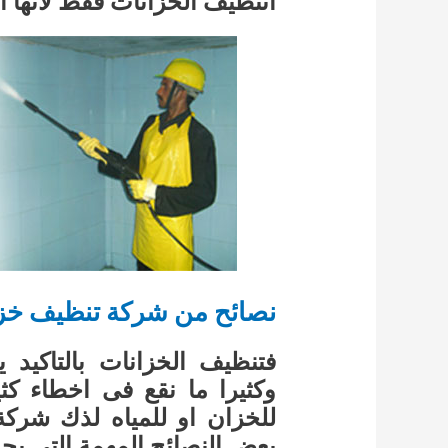
اتنظيف الخزانات فقط لانها 
نصائح من شركة تنظيف خزا
فتنظيف الخزانات بالتاكيد 
وكثيرا ما نقع فى اخطاء كثي
للخزان او للمياه لذك شركة
بعض النصائح المهمة التى يجب 