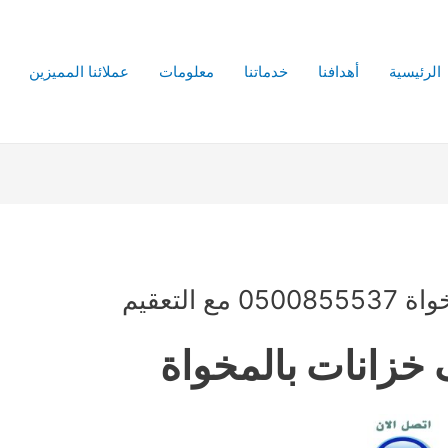
الرئيسية
أهدافنا
خدماتنا
معلومات
عملائنا المميزين
التعقيم
خزانات بالمخواة