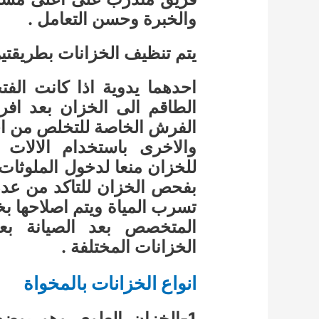
والخبرة وحسن التعامل .
يتم تنظيف الخزانات بطريقتي
احدهما يدوية اذا كانت الفت
الطاقم الى الخزان بعد افر
الفرش الخاصة للتخلص من اى
والاخرى باستخدام الالات 
للخزان منعا لدخول الملوثات 
بفحص الخزان للتاكد من عدم
تسرب المياة ويتم اصلاحها بخا
المتخصص بعد الصيانة بع
الخزانات المختلفة .
انواع الخزانات بالمخواة
1-الخزان العلوى وهو يوض