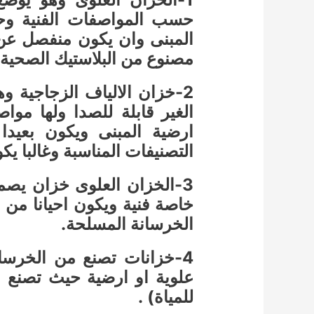
حسب المواصفات الفنية و
المبنى وان يكون منفصل عن ا
مصنوع من البلاستيك الصحية 
2-خزان الالياف الزجاجية و
الغير قابلة للصدا ولها مو
ارضية المبنى ويكون بعي
التصنيفات المناسبة وغالبا ي
3-الخزان العلوى خزان يص
خاصة فنية ويكون احيانا من م
الخرسانة المسلحة.
4-خزانات تصنع من الخرسا
علوية او ارضية حيث تصنع 
للمياة) .