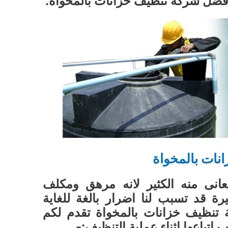
افضل شركة تنظيف خزانات بالمخواة.
نات بالمخواة
يعانى منه الكثير لانه مرهق ومكلف
رة قد تسبب لنا اضرار بالغة للغاية
 تنظيف خزانات بالمخواة تقدم لكم
اتباعها اثناء عملية التنظيف:-