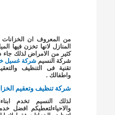
من المعروف ان الخزانات ت
المنازل لانها تخزن فيها ال
كثير من الامراض لذلك جاء 
شركة النسيم
شركة غسيل خزا
تقنية فى التنظيف والتعق
واطفالك .
شركة تنظيف وتعقيم الخزان
لذلك النسيم تخدم ابنا
والاحياءلتعطيكم افضل خد