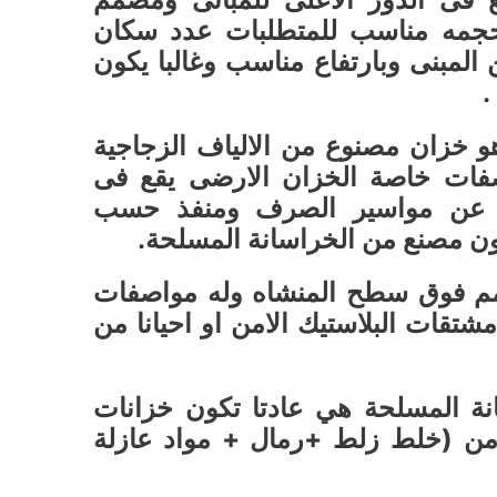
حجمه مناسب للمتطلبات عدد سكان
لمبنى وبارتفاع مناسب وغالبا يكون
.
هو خزان مصنوع من الالياف الزجاجية
اصفات خاصة الخزان الارضى يقع فى
دا عن مواسير الصرف ومنفذ حسب
كون مصنع من الخراسانة المسلحة.
مم فوق سطح المنشاه وله مواصفات
شتقات البلاستيك الامن او احيانا من
نة المسلحة هي عادتا تكون خزانات
من (خلط زلط +رمال + مواد عازلة