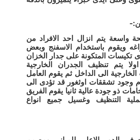
ن:-
حة واسعة يتم انزال احد الافراد من
اغه ويقوم باستخدام الاسفنج وبعض
 تكيسات المتكونة على جدار الخزان
اولا يتم تنظيف الجدران الخارجية
الخارجية الى الداخل ثم يقوم العامل
 وجود تشققات اوثغور قد تؤدى الى
مات ذو جودة عالية ثانيا يقوم الفريق
ملية التنظيف وغسيل جميع انواع
ع فى الدور الاعلى للمبانى ومصمم