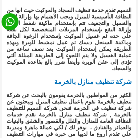
النسيم تقدم خدمة تنظيف السجاد والموكيت حيث انها من
النظافة التأسيسية للمنزل ويجب الاهتمام بها وإزالة البقع
والغسيل والتجفيف تتم بإستخدام ماكينة شفط الأتربة
وإزالة البقع بإستخدام المزيلات المتخصصة لكل بقعة
على حده ثم غسيل الموكيت بإستخدام الرغوة الجافة
وماكينة السنجل ديسك ثم عمل تمشيط للوبرة وبهذه
الطريقة يمكن إستخدام الموكيت بعد نصف ساعة من
عملية الغسيل ولا يتم اللجوء إلى الطريقة المبللة آلتي
تؤدى إلى عفن الوبرة وأيضاً ضرر بالغ بقاعدة الموكيت
والسجاد.
شركة تنظيف منازل بالخرمة
الكثير من المواطنين بالخرمة يقومون بالبحث عن شركة
تنظيف بالخرمة تقوم باعمال تنظيف المنزل ويبحثون عن
شركة تنظيف في الخرمة فنحن شركة النسيم للتنظيف
بالخرمة , شركة تنظيف منازل بالخرمة نقدم خدمات
النظافة العامة للمنازل والفلل والقصور والشقق والبنيات
والعمائر والفنادق ، نوفر لك / لكي عمالة ماهرة ومدربة
علي تقدم أروع ما لديها من خبرة في مهارات التنظيف