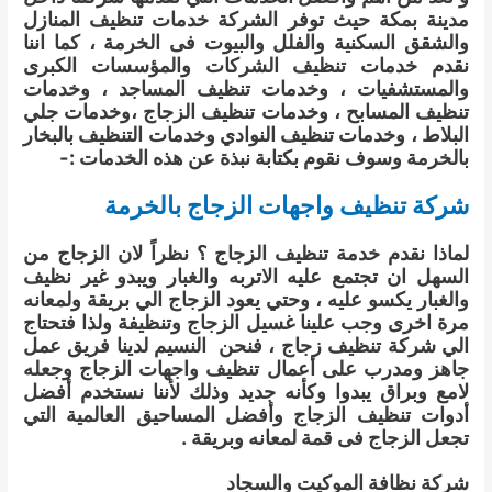
مدينة بمكة حيث توفر الشركة خدمات تنظيف المنازل
والشقق السكنية والفلل والبيوت فى الخرمة ، كما اننا
نقدم خدمات تنظيف الشركات والمؤسسات الكبرى
والمستشفيات ، وخدمات تنظيف المساجد ، وخدمات
تنظيف المسابح ، وخدمات تنظيف الزجاج ،وخدمات جلي
البلاط ، وخدمات تنظيف النوادي وخدمات التنظيف بالبخار
بالخرمة وسوف نقوم بكتابة نبذة عن هذه الخدمات :-
شركة تنظيف واجهات الزجاج بالخرمة
لماذا نقدم خدمة تنظيف الزجاج ؟ نظراً لان الزجاج من
السهل ان تجتمع عليه الاتربه والغبار ويبدو غير نظيف
والغبار يكسو عليه ، وحتي يعود الزجاج الي بريقة ولمعانه
مرة اخرى وجب علينا غسيل الزجاج وتنظيفة ولذا فتحتاج
الي شركة تنظيف زجاج ، فنحن النسيم لدينا فريق عمل
جاهز ومدرب على أعمال تنظيف واجهات الزجاج وجعله
لامع وبراق يبدوا وكأنه جديد وذلك لأننا نستخدم أفضل
أدوات تنظيف الزجاج وأفضل المساحيق العالمية التي
تجعل الزجاج فى قمة لمعانه وبريقة .
شركة نظافة الموكيت والسجاد