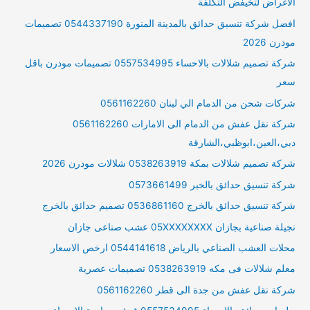
الاغراض لتخيفض التكلفة
افضل شركة تنسيق حدائق بالمدينة المنورة 0544337190 تصميمات
مودرن 2026
شركة تصميم شلالات بالاحساء 0557534995 تصميمات مودرن باقل
سعر
شركات شحن من الدمام الي لبنان 0561162260
شركة نقل عفش من الدمام الى الامارات 0561162260
دبي،العين،ابوظبي،الشارقة
شركة تصميم شلالات بمكة 0538263919 شلالات مودرن 2026
شركة تنسيق حدائق بالخبر 0573661499
شركة تنسيق حدائق بالخرج 0536861160 تصميم حدائق بالخرج
نجيلة صناعية بجازان 05XXXXXXXX عشب صناعى جازان
محلات العشب الصناعي بالرياض 0544141618 ارخص الاسعار
معلم شلالات فى مكه 0538263919 تصميمات عصرية
شركة نقل عفش من جدة الى قطر 0561162260