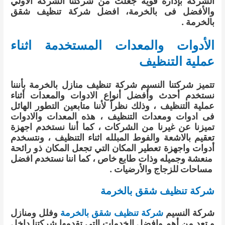
الشركة بإدارة قوية جعلت من شركتنا الشركة الاولي
والأفضل فى بالخرمة، افضل شركة تنظيف شقق
بالخرمة .
الأدوات والمعدات المستخدمة اثناء
عملية التنظيف
تتميز شركتنا النسيم شركة تنظيف منازل بالخرمة بأنننا
نستخدم أحدث وأفضل أنواع الادوات والمعدات أثناء
عملية التنظيف ، وذلك نظراً لأننا متابعين التطور الهائل
فى ادوات ومعدات التنظيف ، هذه المعدات والادوات
تميزنا عن غيرنا من الشركات ، كما أننا نستخدم اجهزة
تعقيم بالاشعة والفوط المبلله اثناء التنظيف ، ونتسخدم
أدوات واجهزة تعطير المكان التي تجعل المكان ذو رائحة
منعشة وجميله وذات طابع خاص ، كما اننا نستخدم افضل
مساحات للزجاج والأرضيات .
شركة تنظيف شقق بالخرمة
شركة النسيم
شركة تنظيف شقق بالخرمة
وفلل ومنازل
و تعد من أهم وافضل الخدمات التي تقدمها شركتنا داخل