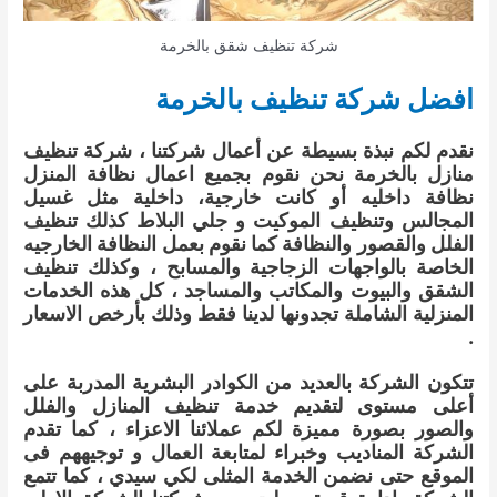
شركة تنظيف شقق بالخرمة
افضل شركة تنظيف بالخرمة
نقدم لكم نبذة بسيطة عن أعمال شركتنا ، شركة تنظيف
منازل بالخرمة نحن نقوم بجميع اعمال نظافة المنزل
نظافة داخليه أو كانت خارجية، داخلية مثل غسيل
المجالس وتنظيف الموكيت و جلي البلاط كذلك تنظيف
الفلل والقصور والنظافة كما نقوم بعمل النظافة الخارجيه
الخاصة بالواجهات الزجاجية والمسابح ، وكذلك تنظيف
الشقق والبيوت والمكاتب والمساجد ، كل هذه الخدمات
المنزلية الشاملة تجدونها لدينا فقط وذلك بأرخص الاسعار
.
تتكون الشركة بالعديد من الكوادر البشرية المدربة على
أعلى مستوى لتقديم خدمة تنظيف المنازل والفلل
والصور بصورة مميزة لكم عملائنا الاعزاء ، كما تقدم
الشركة المناديب وخبراء لمتابعة العمال و توجيههم فى
الموقع حتى نضمن الخدمة المثلى لكي سيدي ، كما تتمع