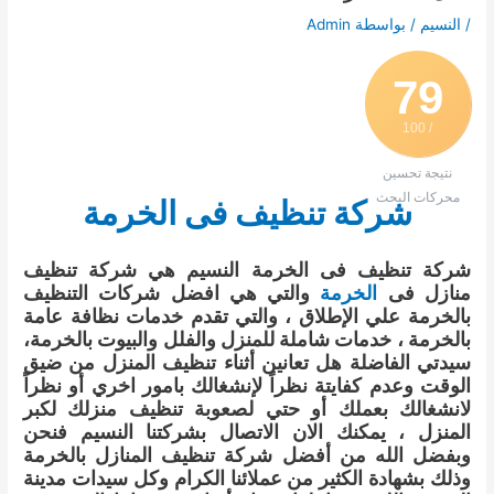
/
النسيم
/ بواسطة
Admin
79
/ 100
نتيجة تحسين
محركات البحث
شركة تنظيف فى الخرمة
شركة تنظيف فى الخرمة النسيم هي شركة تنظيف
منازل فى
الخرمة
والتي هي افضل شركات التنظيف
بالخرمة علي الإطلاق ، والتي تقدم خدمات نظافة عامة
بالخرمة ، خدمات شاملة للمنزل والفلل والبيوت بالخرمة،
سيدتي الفاضلة هل تعانين أثناء تنظيف المنزل من ضيق
الوقت وعدم كفايتة نظراً لإنشغالك بامور اخري أو نظراً
لانشغالك بعملك أو حتي لصعوبة تنظيف منزلك لكبر
المنزل ، يمكنك الان الاتصال بشركتنا النسيم فنحن
وبفضل الله من أفضل شركة تنظيف المنازل بالخرمة
وذلك بشهادة الكثير من عملائنا الكرام وكل سيدات مدينة