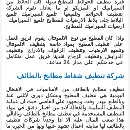
فترة تنظيف الحوائط للمطبخ سواء كان الحائط من
السيراميك او الميزيكو او ما يعادل تقوم الشركة
بتنظيف الحوائط وتلميعها تلميع السيراميك تلميع
البلاط جلى بلاط الارضيات للمطابخ تلميع السيراميك
ارضيات السيراميك للمطابخ.
واذا كان المطبخ من نوع الالمونتال يقوم فريق العمل
على تنظيف المطبخ بمواد خاصة بتنظيف الالمونتال
وتلميع الارضيات وتنظيف الرفوف والادراج وتنظيف
الدرايش وتنظيف الزجاج فلدينا فريق عمل متكامل
فى خدمتكم على مدار 24 ساعة .
شركة تنظيف شفاط مطابخ بالطائف
تنظيف مطابخ بالطائف من الاساسيات في الاشغال
اليومية هي تنظيف المطبخ وبشكل دوري لاغني عنة
وبالطبع بيهدر وقت ومجهود علي الفاضي حيث ان عملية
التنظيف السلمية والفعالة لابد من اختيار دقيق في مواد
التنظيف المستخدمة في تنظيف مطابخ بالطائف وبالتالي
هذا صعب المنال علية الا اذا وجدنا شركات تنظيف
بالطائف لها سابقة اعمال تشهد عليها ولها من الخبرة ما