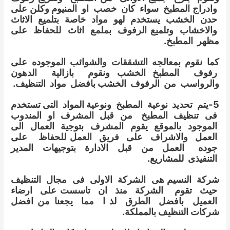
وادراج المطبخ سواء كان خصب او المنيوم وكلن على
حدن الخشب يستخدم لهو مواد خاصة بتلميع الاثاث
والاخشاب وتلميع الرفوف بملمع اثاث للحفاظ على
مظهر المطبخ.
كما نقوم بمعالجه التشققات والشوائب الموجوده على
رفوف المطبخ الخشب ونقوم بازالية الدهون
والرواسب من الرفوف الخشب بافضل مواد التنظيف.
5-يتم تحديد نوعية المطبخ ونوعية المواد التى تستخدم
فى تنظيف المطبخ من قبل المشرف او المندوب
الموجود بالموقع يقوم المشرف بتوجية العمال الى
العمل والاشراف على فريق العمل للحفاظ على
جوده العمل من قبل الادارة بتوجيهات المدير
التنفيذى للمشاريع.
شركة النسيم هى الشركة الاولى فى مجال التنظيف
حيث تقوم الشركة منذ ان تاسست على ارضاء
العميل بافضل الطرق لذ ا مما يجعنا من افضل
شركات التنظيف بالمملكة.