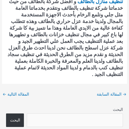
تنظيف منازل بالطائف
و أفضل شركة بالطائف من حيث
خدماتنا شركة تنظيف بالطائف ونتقدم بخدماتنا العامة
مثل جلي وتلمع الرخام بأحدث الاجهزة المستخدمة
بالمجال ولدينا خدمة عزل حراري بالطائف وهذه تتطلب
كفاءة عالية من الايدي العاملة وهذا ما نتميز بية كا شركة
لها باع كبير في مجال تنظيف خزانات بالطائف و تطهيرها
بعد عملية التنظيف يجب العمل علي التطهير الجيد و
شركة عزل اسطح بالطائف نحن لدينا احدث طرق العزل
الحديثة و نقدم مزيد من الطرق الحديثة في تنظيف سجاد
بالطائف ولدينا العلم والمعرفة والخبرة الكاملة بعملية
تنظيف كنب بالدمام و لدينا المواد الحديثة لاتمام عملية
التنظيف الجيد .
Post
→
المقالة السابقة
المقالة التالية
←
navigation
البحث
البحث