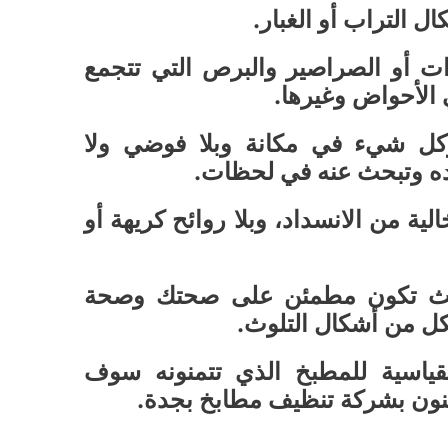
 التراب أو الغبار.
 أو الصراصير والبرص التي تتجمع
 الأحواض وغيرها.
ل شيء في مكانة وبلا فوضي ولا
يده وتبحث عنه في لحظات.
ة من الانسداد، وبلا روائح كريهة أو
حيث تكون مطمئن على صحتك وصحة
كل من أشكال التلوث.
ياسية للمطبخ الذي تتمنونه سوف
ينون بشركة تنظيف مطابخ بجدة.