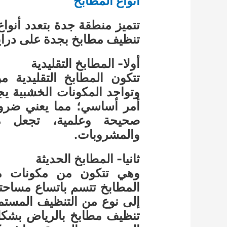
أنواع المطابخ
تتميز منطقة جدة بتعدد أنواع
تنظيف مطابخ بجدة على دراي
أولا- المطابخ التقليدية
تتكون المطابخ التقليدية 
وتواجد المكونات الخشبية 
أمر أساسي؛ مما يعني ضرور
صحيحة وعلمية، تجعل منه
والمشروبات.
ثانيا- المطابخ الحديثة
وهي تتكون من مكونات معد
المطابخ تتسم باتساع مساحتها
إلى نوع من التنظيف المستمر
تنظيف مطابخ بالرياض بشكل