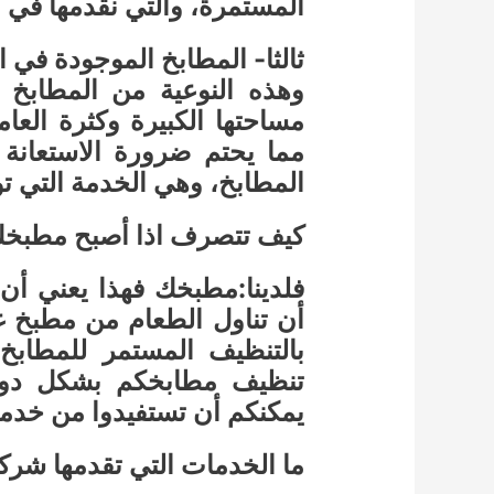
المستمرة، والتي نقدمها في 
ثالثا- المطابخ الموجودة في 
وهذه النوعية من المطابخ ت
مساحتها الكبيرة وكثرة العام
مما يحتم ضرورة الاستعان
المطابخ، وهي الخدمة التي ت
كيف تتصرف اذا أصبح مطبخك
فلدينا:مطبخك فهذا يعني أ
أن تناول الطعام من مطبخ غ
بالتنظيف المستمر للمطاب
تنظيف مطابخكم بشكل دور
يمكنكم أن تستفيدوا من خدم
ما الخدمات التي تقدمها شر