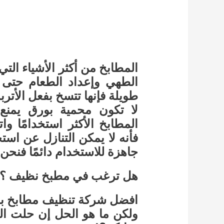
المطابخ من أكثر الأشياء ال
الطهي وإعداد الطعام حتى إ
طويلة فإنها تتسخ بفعل الأترب
لا تكون محمية بورق يمنع 
المطابخ الأكثر استخدامًا 
فأنه لا يمكن التنازل عن اس
جاهزة للاستخدام دائمًا فنح
هل ترغب في مطبخ نظيف ؟
افضل شركة تنظيف مطابخ بجد
ولكن ما هو الحل إن حلت ال