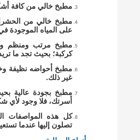
مطبخ خالي من كافة أشكال
مطبخ خالي من الحشرات
على المياه الموجودة في
مطبخ مرتب ومنظم وك
كركبة؛ بحيث تجد ما تر
مطبخ أحواضه نظيفة وخالي
غير ذلك.
مطبخ بجودة عالية ب
أسرتك، فلا وجود لأي ش
كل هذه المواصفات الق
تصلون إليها عندما تستع