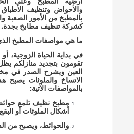
أرضية المطبخ وعلى الحو
والأحواض وتنظيف الأطباق
بالمطبخ من الأمور الصعبة و
كشركة تنظيف مطابخ بجدة.
ما هي مواصفات المطبخ الذي 
في بداية الحياة الزوجية، أو 
تقومون بتجديد منازلكم يظ
العين ويشرح الصدر في مخيل
الاتساخ والملوثات يصبح هذا
بالمواصفات الآتية:
مطبخ نظيف تلمع حوائطه
أشكال الملوثات أو البقع
والحوائط، ويصبح من ال