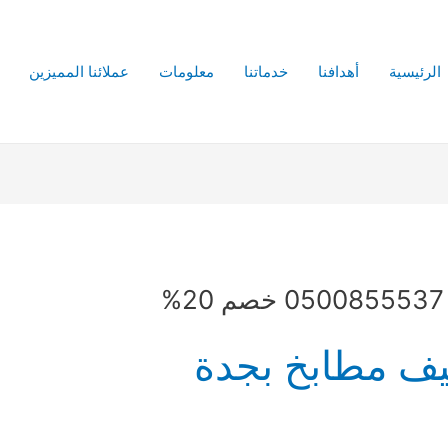
الرئيسية
أهدافنا
خدماتنا
معلومات
عملائنا المميزين
ف مطابخ بجدة