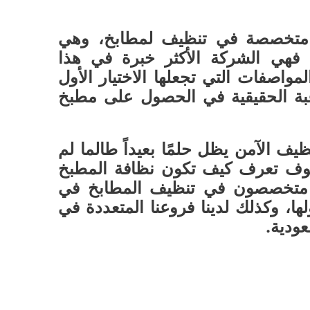
متخصصة في تنظيف لمطابخ، وهي
فهي الشركة الأكثر خبرة في هذا
لمواصفات التي تجعلها الاختيار الأول
غبة الحقيقية في الحصول على مطبخ
ف الآمن يظل حلمًا بعيداً طالما لم
سوف تعرف كيف تكون نظافة المطبخ
ن متخصصون في تنظيف المطابخ في
ا، وكذلك لدينا فروعنا المتعددة في
عودية.