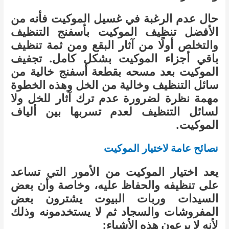
حال عدم الرغبة في غسيل الموكيت فأنه من
الأفضل تنظيف الموكيت بأسفنج التنظيف
والتخلص أولًا من آثار البقع ومن ثمة تنظيف
باقي أجزاء الموكيت بشكل كامل. تجفيف
الموكيت بعد مسحه بقطعة أسفنج خالية من
سائل التنظيف وخالية من الخل وهذه الخطوة
مهمة نظرة لضرورة عدم ترك آثار للخل ولا
لسائل التنظيف لعدم تسربها بين ألياف
الموكيت.
نصائح عامة لاختيار الموكيت
يعد اختيار الموكيت من الأمور التي تساعد
على تنظيفه والحفاظ عليه، وخاصة وأن بعض
السيدات وربات البيوت يشترون بعض
المفروشات والسجاد ثم لا يستخدمونه وذلك
لأنه لا يرعون هذه الأشياء: