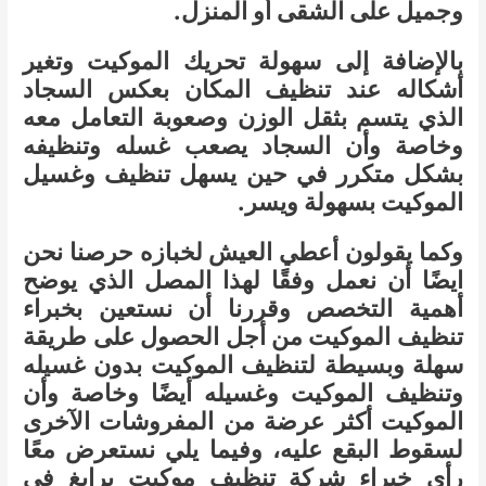
وجميل على الشقى أو المنزل.
بالإضافة إلى سهولة تحريك الموكيت وتغير
أشكاله عند تنظيف المكان بعكس السجاد
الذي يتسم بثقل الوزن وصعوبة التعامل معه
وخاصة وأن السجاد يصعب غسله وتنظيفه
بشكل متكرر في حين يسهل تنظيف وغسيل
الموكيت بسهولة ويسر.
وكما يقولون أعطي العيش لخبازه حرصنا نحن
ايضًا أن نعمل وفقًا لهذا المصل الذي يوضح
أهمية التخصص وقررنا أن نستعين بخبراء
تنظيف الموكيت من أجل الحصول على طريقة
سهلة وبسيطة لتنظيف الموكيت بدون غسيله
وتنظيف الموكيت وغسيله أيضًا وخاصة وأن
الموكيت أكثر عرضة من المفروشات الآخرى
لسقوط البقع عليه، وفيما يلي نستعرض معًا
رأي خبراء شركة تنظيف موكيت برابغ في