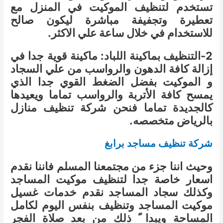
تستخدم لتنظيف الموكيت في المنزل مع
تعطيرة وتجفيفة مباشرة ليكون صالح
للاستخدام في خلال ساعة علي الاكثر.
2-التنظيف بماكينة اللباد: ماكينة قوية جدا في
إزالة كافة الدهون والرواسب من علي السجاد
و الموكيت بفضل الضغط القوي جدا الذي
يمسح كافة الأتربة والرواسب تماما ويعيدها
كالجديدة تماما فنحن شركة تنظيف منازل
بالرياض متخصصه.
شركة تنظيف مساجد برابغ
وحيث اننا جزء من مجتمعنا المسلم فاننا نقدم
اسعار خاصة جدا لتنظيف موكيت المساجد
وكذلك سجاد المساجد نقدم خدمات غسيل
موكيت المساجد وتنظيف بنفس اليوم لكامل
المساحة ويبدا ً ذلك من بعد صلاة الفجر