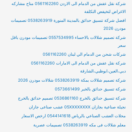
شركة نقل عفش من الدمام الى الاردن 0561162260 متاح مشاركه
الاغراض لتخيفض التكلفة
افضل شركة تنسيق حدائق بالمدينة المنورة 0538263919 تصميمات
مودرن 2026
شركة تصميم شلالات بالاحساء 0557534995 تصميمات مودرن باقل
سعر
شركات شحن من الدمام الي لبنان 0561162260
شركة نقل عفش من الدمام الى الامارات 0561162260
دبي،العين،ابوظبي،الشارقة
شركة تصميم شلالات بمكة 0538263919 شلالات مودرن 2026
شركة تنسيق حدائق بالخبر 0573661499
شركة تنسيق حدائق بالخرج 0536861160 تصميم حدائق بالخرج
نجيلة صناعية بجازان 05XXXXXXXX عشب صناعى جازان
محلات العشب الصناعي بالرياض 0544141618 ارخص الاسعار
معلم شلالات فى مكه 0538263919 تصميمات عصرية