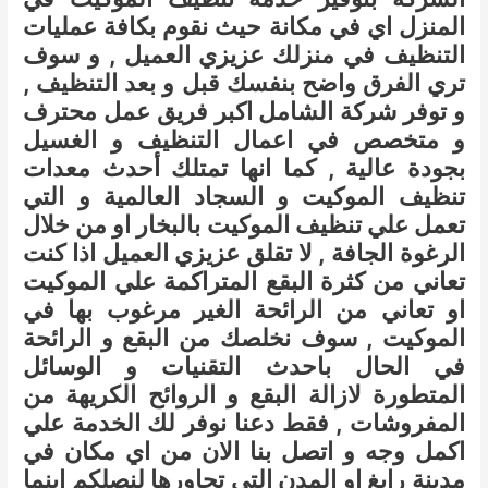
المنزل اي في مكانة حيث نقوم بكافة عمليات
التنظيف في منزلك عزيزي العميل , و سوف
تري الفرق واضح بنفسك قبل و بعد التنظيف ,
و توفر شركة الشامل اكبر فريق عمل محترف
و متخصص في اعمال التنظيف و الغسيل
بجودة عالية , كما انها تمتلك أحدث معدات
تنظيف الموكيت و السجاد العالمية و التي
تعمل علي تنظيف الموكيت بالبخار او من خلال
الرغوة الجافة , لا تقلق عزيزي العميل اذا كنت
تعاني من كثرة البقع المتراكمة علي الموكيت
او تعاني من الرائحة الغير مرغوب بها في
الموكيت , سوف نخلصك من البقع و الرائحة
في الحال باحدث التقنيات و الوسائل
المتطورة لازالة البقع و الروائح الكريهة من
المفروشات , فقط دعنا نوفر لك الخدمة علي
اكمل وجه و اتصل بنا الان من اي مكان في
مدينة رابغ او المدن التي تجاورها لنصلكم اينما