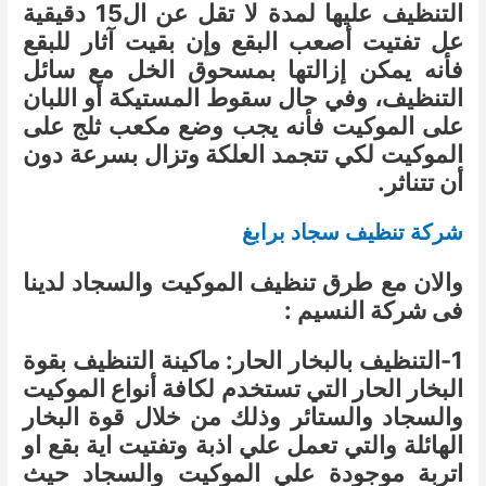
التنظيف عليها لمدة لا تقل عن ال15 دقيقية
عل تفتيت أصعب البقع وإن بقيت آثار للبقع
فأنه يمكن إزالتها بمسحوق الخل مع سائل
التنظيف، وفي حال سقوط المستيكة أو اللبان
على الموكيت فأنه يجب وضع مكعب ثلج على
الموكيت لكي تتجمد العلكة وتزال بسرعة دون
أن تتناثر.
شركة تنظيف سجاد برابغ
والان مع طرق تنظيف الموكيت والسجاد لدينا
فى شركة النسيم :
1-التنظيف بالبخار الحار: ماكينة التنظيف بقوة
البخار الحار التي تستخدم لكافة أنواع الموكيت
والسجاد والستائر وذلك من خلال قوة البخار
الهائلة والتي تعمل علي اذبة وتفتيت اية بقع او
اتربة موجودة علي الموكيت والسجاد حيث