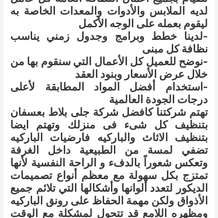
لديه الملابس والأدوات والمعدات الخاصة به
ليقوم بعمله على الوجه الأكمل
-لدينا خطط وبرامج وجدول زمني يناسب
نظافة كل مبنى
-نوضح للعميل كل الأعمال التي سنقوم بها من
خلال عرض الأسعار وبنود العقد
-استخدام أفضل المواد المطابقة لأعلى
درجات الجودة العالمية
تهتم شركتنا كافضل شركة جلى بلاط بعسفان
بتنظيف كل شىء فى منزلك وتهتم ايضا
بتنظيف الاثاث والباركيه فارضيات الباركيه
تضفي لمسة من الطبيعية داخل الغرفة
وتعكس شعوراً بالدفء و الراحة النفسية لأنها
تمتزج بكل سهولة مع معظم أنواع تصميمات
الديكور لتعدد ألوانها وأشكالها التي تلائم جميع
الأذواق ولكن مهمة الحفاظ على رونق الباركيه
ومظهره اللامع قد تتحول لمشكلة مع الوقت