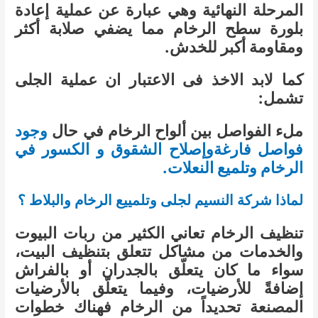
المرحلة النهائية وهي عبارة عن عملية إعادة
بلورة سطح الرخام مما يضفي صلابة أكثر
ومقاومة أكبر للخدش.
كما لابد الاخذ فى الاعتبار ان عملية الجلى
تشمل:
ملء الفواصل بين ألواح الرخام في حال
وجود
فواصل فارغةوإصلاح الشقوق و الكسور في
الرخام وتلميع النعلات.
لماذا شركة النسيم لجلى وتلمييع الرخام والبلاط ؟
تنظيف الرخام تعاني الكثير من ربات البيوت
والخدمات من مشاكل تتعلق بتنظيف البيت،
سواء ما كان يتعلّق بالجدران أو بالفراش
إضافةً للأرضيات، وفيما يتعلّق بالأرضيات
المصنعة تحديداً من الرخام فهناك خطوات