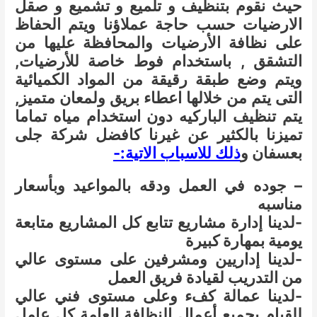
حيث نقوم بتنظيف و تلميع و تشميع و صقل
الارضيات حسب حاجة عملاؤنا ويتم الحفاظ
على نظافة الأرضيات والمحافظة عليها من
التشقق , باستخدام فوط خاصة للأرضيات,
ويتم وضع طبقة رقيقة من المواد الكميائية
التى يتم من خلالها اعطاء بريق ولمعان متميز,
يتم تنظيف الباركيه دون استخدام مياه تماما
تميزنا بالكثير عن غيرنا كافضل شركة جلى
بعسفان و
ذلك للاسباب الاتية:-
– جوده في العمل ودقه بالمواعيد وبأسعار
مناسبه
-لدينا إدارة مشاريع تتابع كل المشاريع متابعة
يومية بمهارة كبيرة
-لدينا إداريين ومشرفين على مستوى عالي
من التدريب لقيادة فريق العمل
-لدينا عمالة كفء وعلى مستوى فني عالي
للقيام بجميع أعمال النظافة العامة كل عامل