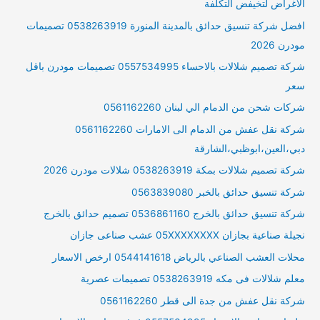
الاغراض لتخيفض التكلفة
افضل شركة تنسيق حدائق بالمدينة المنورة 0538263919 تصميمات
مودرن 2026
شركة تصميم شلالات بالاحساء 0557534995 تصميمات مودرن باقل
سعر
شركات شحن من الدمام الي لبنان 0561162260
شركة نقل عفش من الدمام الى الامارات 0561162260
دبي،العين،ابوظبي،الشارقة
شركة تصميم شلالات بمكة 0538263919 شلالات مودرن 2026
شركة تنسيق حدائق بالخبر 0563839080
شركة تنسيق حدائق بالخرج 0536861160 تصميم حدائق بالخرج
نجيلة صناعية بجازان 05XXXXXXXX عشب صناعى جازان
محلات العشب الصناعي بالرياض 0544141618 ارخص الاسعار
معلم شلالات فى مكه 0538263919 تصميمات عصرية
شركة نقل عفش من جدة الى قطر 0561162260