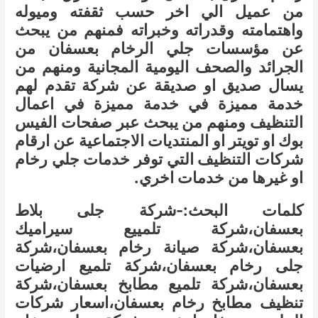
من عميل الي اخر حسب ثقفته وميوله
واهتمامته وقدراته وخبراته فمنهم من يبحث
عن مؤسسات جلي الرخام بعسفان من
الجرائد والصحف اليومية المجانية ومنهم من
يسال صديق او صديقة عن شركة تقدم لهم
خدمة مميزة في خدمة مميزة في اعمال
التنظيف ومنهم من يبحث عبر صفحات الفيس
بوك او تويتر او المنتديات الاجتماعية عن ارقام
شركات التنظيف التي توفر خدمات جلي رخام
او غيرها من خدمات اخري.
كلمات البحث:-شركة جلى بلاط
بعسفان،شركة تلمييع سيراميك
بعسفان،شركة صيانة رخام بعسفان،شركة
جلى رخام بعسفان،شركة تلميع ارضيات
بعسفان،شركة تلميع مطابخ بعسفان،شركة
تنظيف مطابخ رخام بعسفان،اسعار شركات