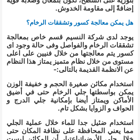
بلورية على السطح، تكون بلمعان وصلابة قوية
إضافةً إلى مقاومة الخدوش.
هل يمكن معالجة كسور وتشققات الرخام؟
يوجد لدى شركة النسيم قسم خاص بمعالجة
تشققات الرخام والفواصل وفى حالة وجود اى
كسور يتم معالجتها من خلال فنيين على اعلى
مستوى من خلال نظام متميز يمتاز هذا النظام
عن الانظمة القديمة بالتالى:-
استخدام مكائن صغيرة الحجم و خفيفة الوزن
يمكن بواسطتها جلي الرخام حتى في أضيق
الأماكن ويمتاز أيضا بإمكانية جلي الدرج و
الحواف و الزوايا بشكل تام.
استخدام ضئيل جدا للماء خلال عملية الجلي
مما يعني المحافظة على نظافة المكان حتى
خلال جلى الأرضياتباعتبار أن المكائن ليست