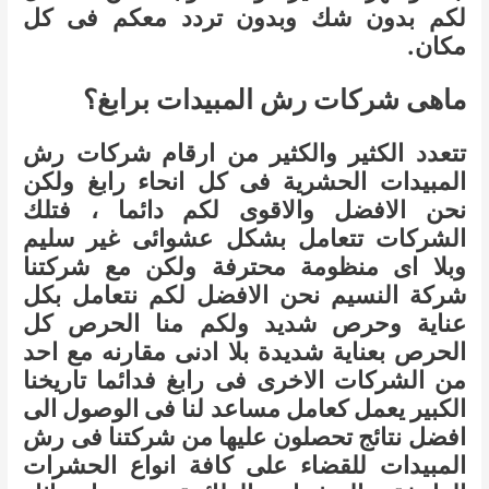
لكم بدون شك وبدون تردد معكم فى كل
مكان.
ماهى شركات رش المبيدات برابغ؟
تتعدد الكثير والكثير من ارقام شركات رش
المبيدات الحشرية فى كل انحاء رابغ ولكن
نحن الافضل والاقوى لكم دائما ، فتلك
الشركات تتعامل بشكل عشوائى غير سليم
وبلا اى منظومة محترفة ولكن مع شركتنا
شركة النسيم نحن الافضل لكم نتعامل بكل
عناية وحرص شديد ولكم منا الحرص كل
الحرص بعناية شديدة بلا ادنى مقارنه مع احد
من الشركات الاخرى فى رابغ فدائما تاريخنا
الكبير يعمل كعامل مساعد لنا فى الوصول الى
افضل نتائج تحصلون عليها من شركتنا فى رش
المبيدات للقضاء على كافة انواع الحشرات