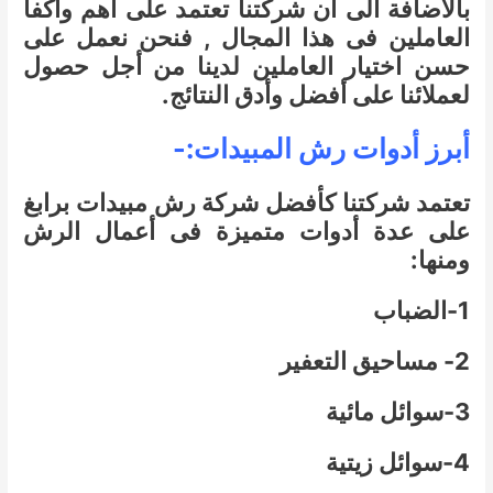
بالاضافة الى أن شركتنا تعتمد على أهم وأكفأ
العاملين فى هذا المجال , فنحن نعمل على
حسن اختيار العاملين لدينا من أجل حصول
لعملائنا على أفضل وأدق النتائج.
أبرز أدوات رش المبيدات:-
تعتمد شركتنا كأفضل شركة رش مبيدات برابغ
على عدة أدوات متميزة فى أعمال الرش
ومنها:
1-الضباب
2- مساحيق التعفير
3-سوائل مائية
4-سوائل زيتية