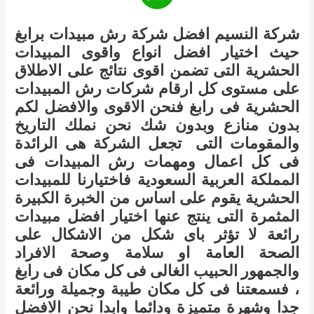
شركة النسيم افضل شركة رش مبيدات برابغ
حيث اختيار افضل انواع واقوى المبيدات
الحشرية التى تضمن اقوى نتائج على الاطلاق
على مستوى كل ارقام شركات رش المبيدات
الحشرية فى رابغ فنحن الاقوى والافضل لكم
بدون منازع وبدون شك نحن نملك التاريخ
والمقومات التى تجعل الشركة هى الرائدة
فى كل اعمال ومهمات رش المبيدات فى
المملكة العربية السعودية فاختيارنا للمبيدات
الحشرية يقوم على اساس من الخبرة الكبيرة
المثمرة التى ينتج عنها اختيار افضل مبيدات
رائعة لا تؤثر باى شكل من الاشكال على
الصحة العامة او سلامة وصحة الافراد
والجمهور الحبيب الغالى فى كل مكان فى رابغ
، فسمعتنا فى كل مكان طيبة وجميلة ورائعة
جدا وشهرة متميزة ودائما وابدا نحن الافضل