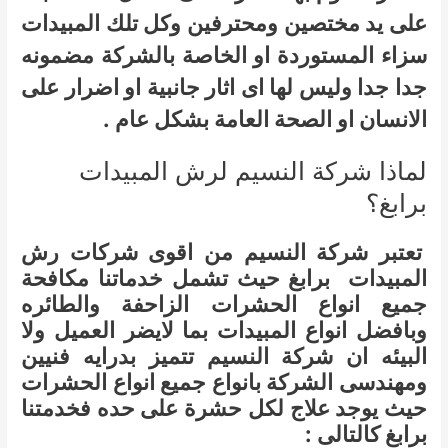
على يد مختصين ومحترفين وكل تلك المبيدات
سزاء المستوردة او الخاصة بالشركة مضمونه
جدا جدا وليس لها اى اثار جانبية او اضرار على
الانسان او الصحة العامة بشكل عام .
لماذا شركة النسيم لرش المبيدات
برابغ؟
تعتبر شركة النسيم من اقوى شركات رش
المبيدات برابغ حيث تشمل خدماتنا مكافحة
جميع انواع الحشرات الزاحفة والطائره
وبافضل انواع المبيدات بما لايضر العميل ولا
البيئه ان شركة النسيم تتميز بدرايه فنيين
ومهندسى الشركة بانواع جميع انواع الحشرات
حيث يوجد علاج لكل حشرة على حده فخدمتنا
برابغ كالتالى :