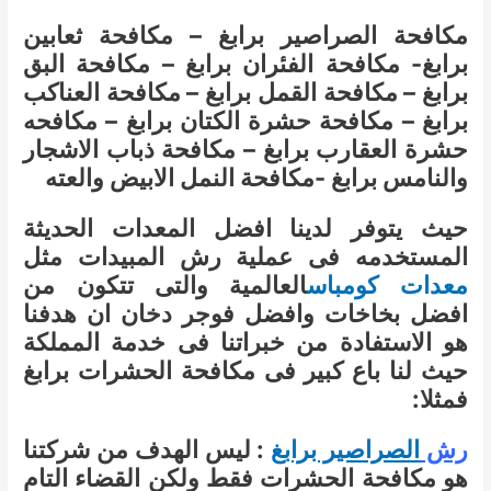
مكافحة الصراصير برابغ – مكافحة ثعابين
برابغ- مكافحة الفئران برابغ – مكافحة البق
برابغ – مكافحة القمل برابغ – مكافحة العناكب
برابغ – مكافحة حشرة الكتان برابغ – مكافحه
حشرة العقارب برابغ – مكافحة ذباب الاشجار
والنامس برابغ -مكافحة النمل الابيض والعته
حيث يتوفر لدينا افضل المعدات الحديثة
المستخدمه فى عملية رش المبيدات مثل
معدات كومباس
العالمية والتى تتكون من
افضل بخاخات وافضل فوجر دخان ان هدفنا
هو الاستفادة من خبراتنا فى خدمة المملكة
حيث لنا باع كبير فى مكافحة الحشرات برابغ
فمثلا:
رش
الصراصير برابغ
: ليس الهدف من شركتنا
هو مكافحة الحشرات فقط ولكن القضاء التام