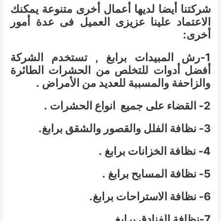
شركتنا أيضا لديها أعمال أخرى متنوعة يمكنك
الاعتماد علينا عزيزى العميل فى عدة أمور
أخرى:
1-رش المبيدات برابغ , تستخدم الشركة
أفضل أدوات للتخلص من الحشرات الطائرة
والزاحفة والمسببة للعديد من الأمراض .
2- القضاء على جميع انواع الحشرات .
3- نظافة الفلل والقصور والشقق برابغ.
4- نظافة الخزانات برابغ .
5- نظافة المسابح برابغ .
6- نظافة الاستراحات برابغ.
7-نظافة الفنادق برابغ .