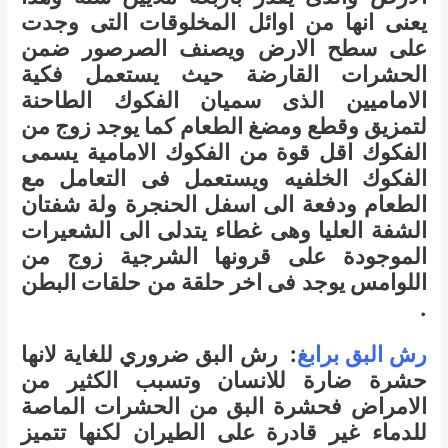
يعنى انها من اوائل المخلوقات التى وجدت
على سطح الارض ويصنف الصرصور ضمن
الحشرات القارضة حيث يستعمل فكية
الاماميين الذى سميان الفكوك الطاحنة
لتمزيق وقطع ومضغ الطعام كما يوجد زوج من
الفكوك اقل قوة من الفكوك الامامية يسمى
الفكوك الخلفيه ويستعمل فى التعامل مع
الطعام ودفعة الى اسفل الحنجرة ولة شفتان
الشفة العليا وهى غطاء يتدلى الى الشعيرات
الموجودة على قرونها الشرجية زوج من
اللوامس يوجد فى اخر حلقة من حلقات البطن
.
رش البق برابغ
:
رش البق ضروري للغاية لانها
حشرة ضارة للانسان وتسبب الكثير من
الامراض فحشرة البق من الحشرات الماصة
للدماء غير قادرة على الطيران لكنها تتميز