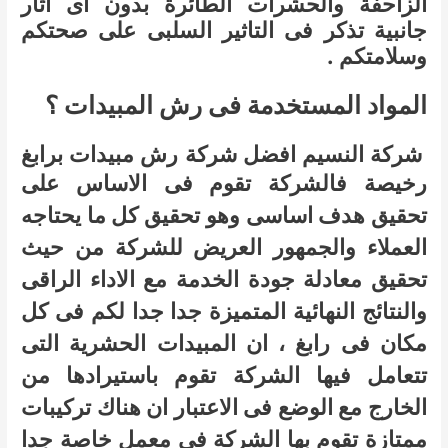
الزاحفة والحشرات الطائرة بدون اى اثار
جانبية تذكر فى التاثير السلبى على صحتكم
وسلامتكم .
المواد المستخدمة فى رش المبيدات ؟
شركة النسيم افضل شركة رش مبيدات برابغ
رخيصة
فالشركة تقوم فى الاساس على
تحقيق هدف اساسى وهو تحقيق كل ما يحتاجه
العملاء والجمهور العريض للشركة من حيث
تحقيق معادلة جودة الخدمة مع الاداء الراقى
والنتائج النهائية المتميزة جدا جدا لكم فى كل
مكان فى رابغ ، ان المبيدات الحشرية التى
تتعامل فيها الشركة تقوم باستيرادها من
الخارج مع الوضع فى الاعتبار ان هناك تركيبات
ممتازة تقوم بها الشركة فى معمل خاصة جدا