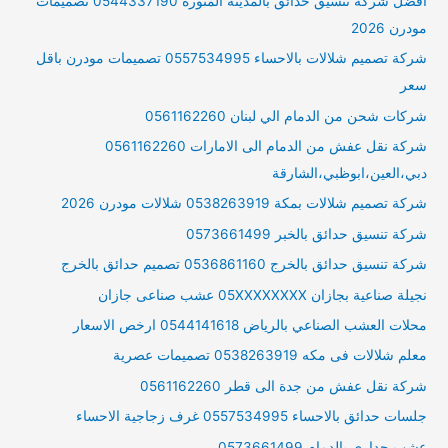
افضل شركة تنسيق حدائق بالمدينة المنورة 0544337190 تصميمات
مودرن 2026
شركة تصميم شلالات بالاحساء 0557534995 تصميمات مودرن باقل
سعر
شركات شحن من الدمام الي لبنان 0561162260
شركة نقل عفش من الدمام الى الامارات 0561162260
دبي،العين،ابوظبي،الشارقة
شركة تصميم شلالات بمكة 0538263919 شلالات مودرن 2026
شركة تنسيق حدائق بالخبر 0573661499
شركة تنسيق حدائق بالخرج 0536861160 تصميم حدائق بالخرج
نجيلة صناعية بجازان 05XXXXXXXX عشب صناعى جازان
محلات العشب الصناعي بالرياض 0544141618 ارخص الاسعار
معلم شلالات فى مكه 0538263919 تصميمات عصرية
شركة نقل عفش من جدة الى قطر 0561162260
جلسات حدائق بالاحساء 0557534995 غرف زجاجية الاحساء
عشب جدارى بالدمام 0573661499