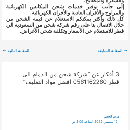
والسفرة والمطابخ.
إلى جانب توفير خدمات شحن المكانس الكهربائية
والمراوح والأفران العادية والأفران الكهربائية.
كل ذلك وأكثر يمكنكم الاستعلام عن قيمة الشحن من
خلال الاتصال بنا على رقم شركة شحن من السعودية الي
قطر للاستعلام عن الأسعار وتكلفة شحن الأغراض.
Post
→
المقالة السابقة
المقالة التالية
←
navigation
3 أفكار عن “شركة شحن من الدمام الى
قطر 0561162260 افضل مواد التغليف”
مريم العتيبي
12 سبتمبر، 2022 الساعة 3:09 ص