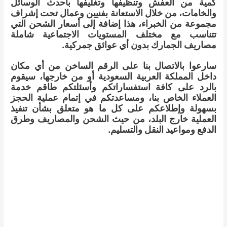
كمية من العفش وتنظيفها وتغليفها بأحدث الوسائل
والخامات، من خلال الاستعانة بفنيين وعمال تحت إشراف
مجموعة من الخبراء، هذا إضافة إلى أسعار الشحن التي
تتناسب مع مختلف المستويات الاجتماعية شاملة
مصاريف الجمارك بدون أي عوائق جمركية.
سارعوا بالاتصال بنا على الرقم الساخن من أي مكان
داخل المملكة العربية السعودية أو من خارجها، سيقوم
بالرد على كافة استفساراتكم وأسئلتكم طاقم خدمة
العملاء الخاص بنا، ومساعدتكم في إتمام عملية الحجز
بسهولة وإطلاعكم على كل ما هو متعلق بشأن تنفيذ
العملية خارج البلد، من حيث الشحن والمصاريف وطرق
الدفع ومواعيد النقل والتسليم.