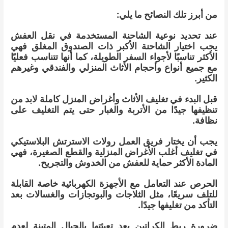
من أبرز تلك النصائح ما يلي:
عند تحديد نوعية الشاحنة المستخدمة في نقل العفش
يجب اختيار الشاحنة الأكبر ذات الصندوق المغلق فهي
الأكثر تناسبًا لأجواء السفر الطويلة، كما أنها تتناسب فعليًا
مع جميع أنواع وأحجام الأثاث المنزلي والفندقي وغيرهم
الكثير.
قبل البدء في تغليف الأثاث وأغراض المنزل كاملة لابد من
تنظيفها جيدًا من الأتربة والغبار حتى يتم التغليف على
نظافة.
يجب أن يختار فريق العمل رولات الاسترتش البلاستيكي
في تغليف أغلب الأغراض المنزلية والقطع الصغيرة، فهي
المادة الأكثر حماية للعفش من الخدوش والتجريح.
الحرص عند التعامل مع الأجهزة الكهربائية خاصة القابلة
للتلف سريعًا، مثل الثلاجات والبوتجازات والغسالات بعد
التأكد من تغليفها جيدًا.
ضرورة ربط الكراتين بعد تعبئتها بالحبال المتينة لعدم