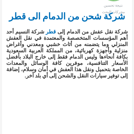
نتيجة تحسين
محركات البحث
شركة شحن من الدمام الى قطر
شركة نقل عفش من الدمام إلى
قطر
شركة النسيم أحد
أهم المؤسسات المتخصصة والمعتمدة في نقل العفش
المنزلي وما يتضمنه من أثاث خشبي ومعدني وأغراض
منزلية وأجهزة كهربائية، من المملكة العربية السعودية
بكافة أنحاءها وليس الدمام فقط إلى خارج البلاد بأفضل
الأسعار التنافسية، موفرين كافة الوسائل والمعدات
الخاصة بتحميل ونقل هذا العفش في أمان وسلام، إضافة
إلى توفير سيارات النقل والشحن إلى أي بلد آخر.