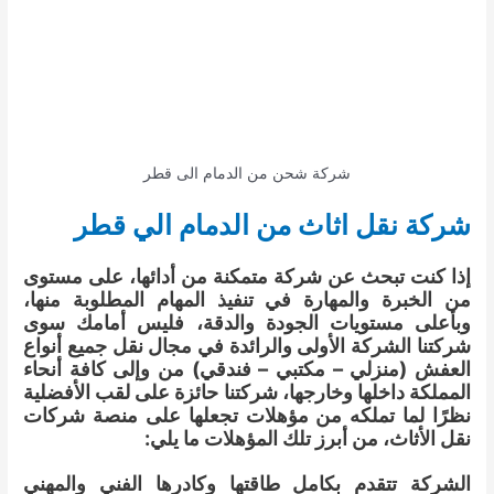
شركة شحن من الدمام الى قطر
شركة نقل اثاث من الدمام الي قطر
إذا كنت تبحث عن شركة متمكنة من أدائها، على مستوى
من الخبرة والمهارة في تنفيذ المهام المطلوبة منها،
وبأعلى مستويات الجودة والدقة، فليس أمامك سوى
شركتنا الشركة الأولى والرائدة في مجال نقل جميع أنواع
العفش (منزلي – مكتبي – فندقي) من وإلى كافة أنحاء
المملكة داخلها وخارجها، شركتنا حائزة على لقب الأفضلية
نظرًا لما تملكه من مؤهلات تجعلها على منصة شركات
نقل الأثاث، من أبرز تلك المؤهلات ما يلي:
الشركة تتقدم بكامل طاقتها وكادرها الفني والمهني