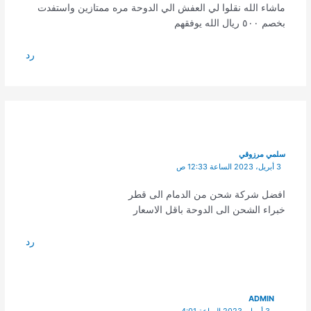
ماشاء الله نقلوا لي العفش الي الدوحة مره ممتازين واستفدت
بخصم ٥٠٠ ريال الله يوفقهم
رد
سلمي مرزوقي
3 أبريل، 2023 الساعة 12:33 ص
افضل شركة شحن من الدمام الى قطر
خبراء الشحن الى الدوحة باقل الاسعار
رد
ADMIN
3 أبريل، 2023 الساعة 4:01 ص