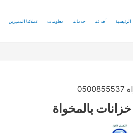
الرئيسية
أهدافنا
خدماتنا
معلومات
عملائنا المميزين
050
زانات بالمخواة