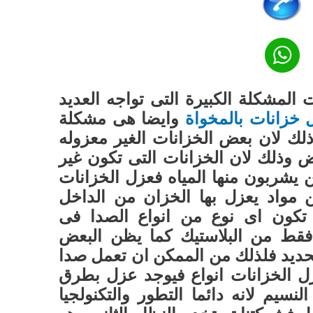
 المشكلة الكبيرة التى تواجه العديد
خزانات بالمخواة
وايضا هى مشكلة
لك لان بعض الخزانات الغير معزوله
 وذلك لان الخزانات التى تكون غير
يشربون منها المياه فعزل الخزانات
ن مواد يعزل بها الخزان من الداخل
 تكون اى نوع من انواع الصدا فى
فقط من البلاستيك كما يظن البعض
الحديد فلذلك من الممكن ان تعمل صدا
ل الخزانات انواع فيوجد عزل بطرق
نسيم لانه دائما التطور والتكنولجيا