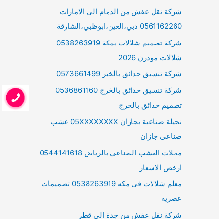
شركة نقل عفش من الدمام الى الامارات
0561162260 دبي،العين،ابوظبي،الشارقة
شركة تصميم شلالات بمكة 0538263919
شلالات مودرن 2026
شركة تنسيق حدائق بالخبر 0573661499
شركة تنسيق حدائق بالخرج 0536861160
تصميم حدائق بالخرج
نجيلة صناعية بجازان 05XXXXXXXX عشب
صناعى جازان
محلات العشب الصناعي بالرياض 0544141618
ارخص الاسعار
معلم شلالات فى مكه 0538263919 تصميمات
عصرية
شركة نقل عفش من جدة الى قطر