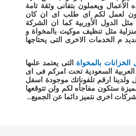
لأعمال ويعملون بتفانى وثقة تامة
هزون لعمل لكم اى طلب اى ان كان
ثل الدول الأوربية كما ان الشركة
نزلية مثل تنظيف موكيت بالمخواة و
يد م الخدمات الاخرى التى يحتاجها
لخزانات بالمخواة
التى يعتمد علىها
لعربية السعودية تحت امركم فى اى
 ولدينا ارقم تلفوناتك موجودة اسفل
ميزة ستكون مفاجأه لكم ولن تتوقعها
ركات اخرى نتميز دائما عن الجميع..