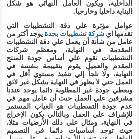
الداخلية، ويكون العامل النهائي هو شكل
البناية داخليا وخارجيا.
عوامل مؤثرة علي دقة التشطيبات التي
تقدمها اي
شركة تشطيبات بجدة
يوجد أكثر من
عامل من شأنة أن يعمل علي دقة التشطيبات
المقدمة في النهاية، ومعظم شركات
التشطيبات تقوم علي أساس جودة المنتج
المقدم والعميل يقوم بتقييمة بنفسة في
النهاية، ولا نلجأ إلي تنفيذ مستوي أقل في
العمل حتي لا يظهر في النهاية بشكل غير لائق
ويعطي جودة غير المطلوبة دائما يوجد عندنا
مشرفين علي العمل حيث أن عامل مهم في
عدم جودة التسطيبات هو الغياب المستمر
للإشراف علي العمل وبالتالي يكون الإخراج
في النهاية، ومثال علي ذلك الأرضيات مثلا،
حيث توجد أساسيات دائما في التصميم
الداخلي عند تنفيذ الأرضيات وهي علي سبيل