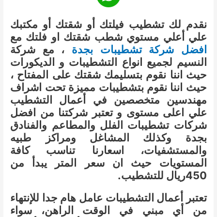
نقدم لك تشطيب فيلتك أو شقتك أو مكتبك
علي أعلي مستوي شطب شقتك او فلتك مع
افضل شركة تشطيبات بجدة
، مع شركة
النسيم لجميع انواع التشطيبات و الديكورات
حيث اننا نقوم بتسليمك شقتك على المفتاح ،
حيث اننا نقوم بتشطيبات مميزة تحت اشراف
مهندسين متخصصين في أعمال التشطيب
علي اعلى مستوى و تعتبر شركتنا من افضل
شركات تشطيبات الفلل والمطاعم والفنادق
بجدة وكذلك المشاغل ومراكز طبيه
والمستشفيات، اسعارنا تناسب كافة
المستويات حيث ان سعر المتر يبدأ من
450ريال للتشطيب.
تعتبر أعمال التشطيبات عامل هام جدا للإنتهاء
من أي مبني في الوقت الراهن، سواء