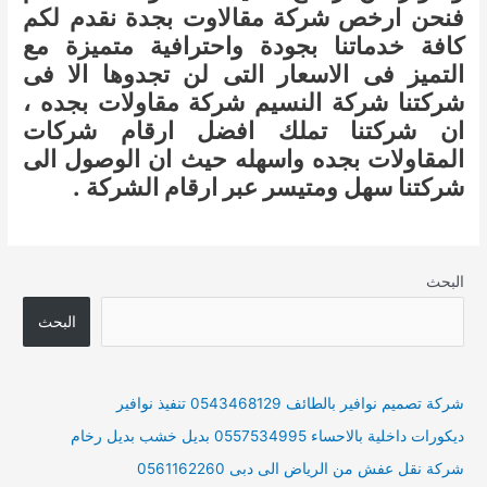
فنحن ارخص شركة مقالاوت بجدة نقدم لكم
كافة خدماتنا بجودة واحترافية متميزة مع
التميز فى الاسعار التى لن تجدوها الا فى
شركتنا شركة النسيم شركة مقاولات بجده ،
ان شركتنا تملك افضل ارقام شركات
المقاولات بجده واسهله حيث ان الوصول الى
شركتنا سهل ومتيسر عبر ارقام الشركة .
البحث
البحث
شركة تصميم نوافير بالطائف 0543468129 تنفيذ نوافير
ديكورات داخلية بالاحساء 0557534995 بديل خشب بديل رخام
شركة نقل عفش من الرياض الى دبى 0561162260