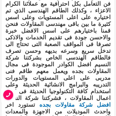
فن التعامل بكل احترافية مع عملائنا الكرام
الاعزاء ، وكذلك الطاقم الهندسى الذي تم
اختياره على اعلى المستويات وعلى اسس
كثيرة ما بين باقى مهندسى المقاولات فنحن
قمنا باختيارهم على اسس الافضل خبرة
والاحسن جودة فى تقديم الخدمات والاذكى
تصرفا فى المواقف الصعبة التى تحتاج الى
تدخل سريع وسرعه بديهه وحسن تصرف
فالطاقم الهندسى الخاص بشركتنا شركة
النسيم افضل الكوادر الموجودة فى مجال
المقاولات بجده ويعمل معهم طاقم فنى
مدربى على اعلى المستويات والدورات
التدريبه والبرامج الانشائية الحديثة وعلى
استخدام كافة التكنولوجيا الحديثة فى كافة
اعمال المقاولات ، فشركتنا شركة النسيم
افضل شركة مقاولات بجده
تستورد اخر
واحدث الموديلات من الاجهزة والمعدات