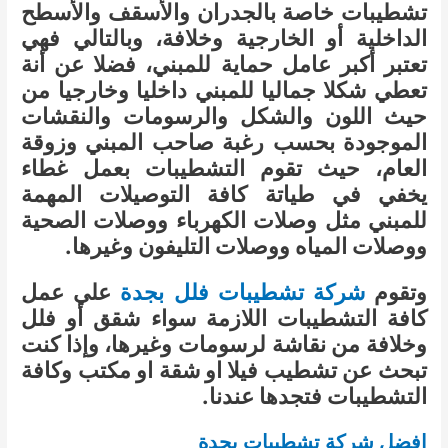
تشطيبات خاصة بالجدران والأسقف والأسطح
الداخلية أو الخارجية وخلافة، وبالتالي فهي
تعتبر أكبر عامل حماية للمبني، فضلا عن أنة
تعطي شكلا جماليا للمبني داخليا وخارجيا من
حيث اللون والشكل والرسومات والنقشات
الموجودة بحسب رغبة صاحب المبني وزوقة
العام، حيث تقوم التشطيبات بعمل غطاء
يخفي في طياتة كافة التوصيلات المهمة
للمبني مثل وصلات الكهرباء ووصلات الصحية
ووصلات المياه ووصلات التليفون وغيرها.
وتقوم
شركة تشطيبات فلل بجدة
علي عمل
كافة التشطيبات اللازمة سواء شقق أو فلل
وخلافة من نقاشة لرسومات وغيرها، وإذا كنت
تبحث عن تشطيب فيلا او شقة او مكتب وكافة
التشطيبات فتجدها عندنا.
افضل شركة تشطيبات بجدة