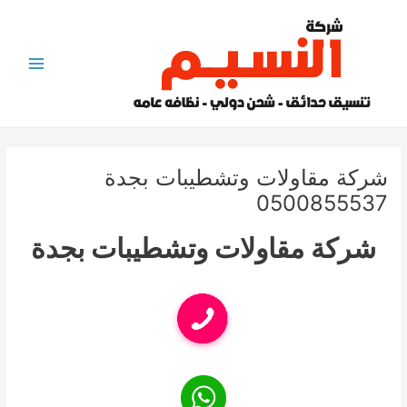
خطي
لى
لمحتوى
Main
Menu
شركة مقاولات وتشطيبات بجدة
0500855537
شركة مقاولات وتشطيبات بجدة