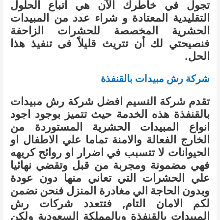
تجول في خاطرك الآن هي اتباع الحلول
التقليدية المعتادة و شراء عدد من المبيدات
الحشرية المخصصة للحشرات الزاحفة
فنصيحتي لك أن تتريث قليلاً فى تنفيذ هذا
الحل.
شركة رش مبيدات بالقنفذة
تقدم شركة النسيم افضل شركة رش مبيدات
بالقنفذة هذه الخدمة حيث تتميز بوجود اجود
انواع المبيدات الحشرية المستوردة من
الخارج الفعالة والامنة تماما علي الاطفال او
الحيوانات لا تتسبب في اضرار او روائح كريهه
فهي مضمونة ومجربة من قبل وتقضي نهائيا
علي الحشرات التي تعاني منها دون عودة
وبدون الحاجة الي مغادرة المنزل فنحن نضمن
لكم الامان التام, فتتعدد شركات رش
المبيدات بالقنفذة وبالمملكة السعودية ولكن