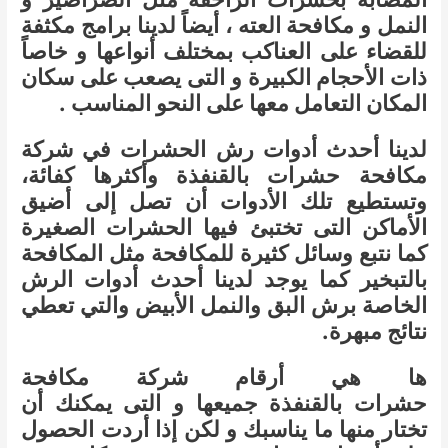
النمل و مكافحة العته ، أيضاً لدينا برامج مكثفة
للقضاء على العناكب بمختلف أنواعها و خاصاً
ذات الأحجام الكبيرة و التى يصعب على سكان
المكان التعامل معها على النحو المناسب .
لدينا أحدث أدوات رش الحشرات في شركة
مكافحة حشرات بالقنفذة وأكثرها كفائة،
وتستطيع تلك الأدوات أن تصل إلى أضيق
الأماكن التى تختبئ فيها الحشرات الصغيرة
كما نتبع وسائل كثيرة للمكافحة مثل المكافحة
بالتبخير كما يوجد لدينا أحدث أدوات الرش
الخاصة برش البق والنمل الأبيض والتي تعطي
نتائج مبهرة.
ها هي أرقام شركة مكافحة
حشرات بالقنفذة جميعها و التى يمكنك أن
تختار منها ما يناسبك و لكن إذا أردت الحصول