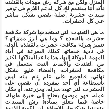
المنزل ولكن مع شركة رش مبيدات بالقنفذة
تأكد أننا سنقدم لك كل الدعم اللازم في توفير
مبيدات حشرية أصلية تقضي بشكل مباشر
على كل الحشرات.
ما هي التقنيات التي تستخدمها شركة مكافحة
حشرات بالقنفذه ؟ وما هي أبرز مميزاتها؟
تتميز شركة مكافحة حشرات بالقنفذة بالدقة
في تأدية خدماتها كذلك السرعة في أداء
المهمة الموكلة إليها، هذا ما عدا امتلاكها الكثير
من التقنيات والأنماط التيت ستعمل في
مكافحة الحشرات، والقضاء عليها بشكل
نهائي. فالجميع على علم تام بأنه ليس
باستطاعة أي أحد بمفرده أن يقضي على
الحشرات التي تهدد منزله، ومزرعته، أو مكان
عمله، فهو موضوع يحتاج إلى خبرة طويلة،
خاصة فيما يتعلق بمبادئ رش المبيدات
ونسبتها وتركزيها، بالإضافة إلى الكمية اللازمة