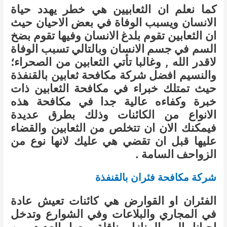
كما نعلم ان الثعابيين هي خطر يهدد حياة
الانسان ويسبب الوفاة في بعض الاحيان حيث
ان الثعابين تقوم بلدغ الانسان وفيها تقوم بضخ
السم في جسم الانسان وبالتالي تسبب الوفاة
لاقدر الله , وغالبا تأتي الثعابين من الصحراء؛
والنسيم افضل شركة مكافحة ثعابين بالقنفذة
حيث تمتلك خبراء في مكافحة الثعابين ذات
خبرة وكفاءه عالية جدا في مكافحة هذه
الانواع من الكائنات وذلك بطرق عديدة
فيمكنك الان ان تتخلص من الثعابين والقضاء
عليها قبل ان تقضي هي عليك لانها نوع من
الزواحف السامة .
شركة مكافحة فئران بالقنفذة
الفئران او القوارض هي كائنات تعيش عادة
في المجاري والبلاعات وفي الشوارع وتدخل