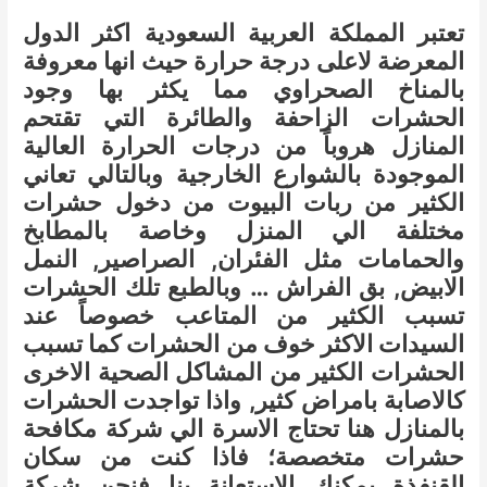
تعتبر المملكة العربية السعودية اكثر الدول
المعرضة لاعلى درجة حرارة حيث انها معروفة
بالمناخ الصحراوي مما يكثر بها وجود
الحشرات الزاحفة والطائرة التي تقتحم
المنازل هروباً من درجات الحرارة العالية
الموجودة بالشوارع الخارجية وبالتالي تعاني
الكثير من ربات البيوت من دخول حشرات
مختلفة الي المنزل وخاصة بالمطابخ
والحمامات مثل الفئران, الصراصير, النمل
الابيض, بق الفراش … وبالطبع تلك الحشرات
تسبب الكثير من المتاعب خصوصاً عند
السيدات الاكثر خوف من الحشرات كما تسبب
الحشرات الكثير من المشاكل الصحية الاخرى
كالاصابة بامراض كثير, واذا تواجدت الحشرات
بالمنازل هنا تحتاج الاسرة الي شركة مكافحة
حشرات متخصصة؛ فاذا كنت من سكان
القنفذة يمكنك الاستعانة بنا فنحن شركة