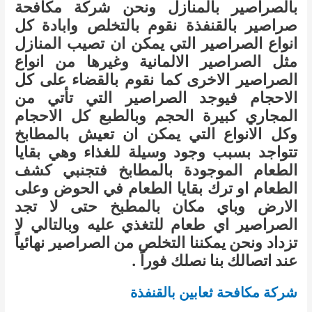
بالصراصير بالمنازل ونحن شركة مكافحة
صراصير بالقنفذة نقوم بالتخلص وابادة كل
انواع الصراصير التي يمكن ان تصيب المنازل
مثل الصراصير الالمانية وغيرها من انواع
الصراصير الاخرى كما نقوم بالقضاء على كل
الاحجام فيوجد الصراصير التي تأتي من
المجاري كبيرة الحجم وبالطبع كل الاحجام
وكل الانواع التي يمكن ان تعيش بالمطابخ
تتواجد بسبب وجود وسيلة للغذاء وهي بقايا
الطعام الموجودة بالمطابخ فتجنبي كشف
الطعام او ترك بقايا الطعام في الحوض وعلى
الارض وباي مكان بالمطبخ حتى لا تجد
الصراصير اي طعام للتغذي عليه وبالتالي لا
تزداد ونحن يمكننا التخلص من الصراصير نهائياً
عند اتصالك بنا نصلك فوراً .
شركة مكافحة ثعابين بالقنفذة