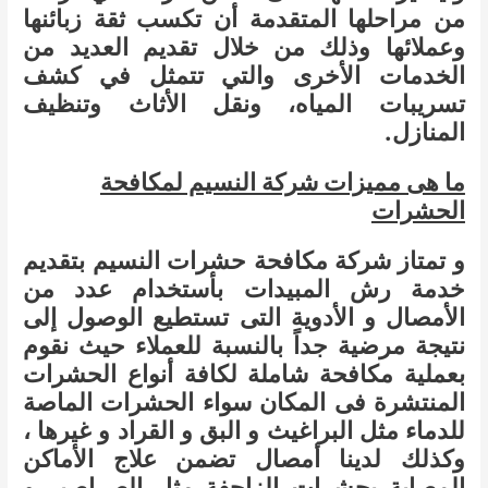
من مراحلها المتقدمة أن تكسب ثقة زبائنها
وعملائها وذلك من خلال تقديم العديد من
الخدمات الأخرى والتي تتمثل في كشف
تسريبات المياه، ونقل الأثاث وتنظيف
المنازل.
ما هى مميزات شركة النسيم لمكافحة
الحشرات
و تمتاز شركة مكافحة حشرات النسيم بتقديم
خدمة رش المبيدات بأستخدام عدد من
الأمصال و الأدوية التى تستطيع الوصول إلى
نتيجة مرضية جداً بالنسبة للعملاء حيث نقوم
بعملية مكافحة شاملة لكافة أنواع الحشرات
المنتشرة فى المكان سواء الحشرات الماصة
للدماء مثل البراغيث و البق و القراد و غيرها ،
وكذلك لدينا أمصال تضمن علاج الأماكن
المصابة بحشرات الزاحفة مثل الصراصير و