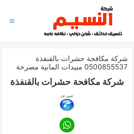
خطي
لى
لمحتوى
Main
Menu
شركة مكافحة حشرات بالقنفذة
0500855537 مبيدات المانية مصرحة
شركة مكافحة حشرات بالقنفذة