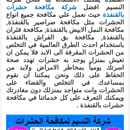
النسيم افضل
شركة مكافحة حشرات
بالقنفذة
حيث نعمل علي مكافحة جميع انواع
الحشرات مثل مكافحة صراصير بالقنفذة,
مكافحة النمل الابيض بالقنفذة, مكافحة فئران
بالقنفذة, مكافحة بق الفراش بالقنفذة
باستخدام احدث الطرق العالمية في التخلص
من الحشرات المقرفة الى الابد فلا يمكن ان
تعيش بمنزل يوجد به حشرات تهدد صحة
اسرتك يومياً بمخاطر الامراض ولابد من
الحفاظ على ذلك ونحن يمكننا ان نقوم
بمساعدك في التخلص والقضاء على
الحشرات وانت متواجد بمنزلك دون مغادرتك
ويمكنك التعرف على كل خدماتنا في مكافحة
حشرات بالقنفذة .