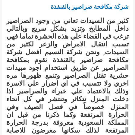
شركة مكافحة صراصير بالقنفذة
كثير من السيدات تعاني من وجود الصراصير
داخل المطابخ وتزيد بشكل سريع وبالتالي
ترغب في القضاء علي هذه الحشرة تماما فهي
تسبب انتقال الامراض والزعر لكثير من
السيدات, ونحن شركة النسيم افضل شركة
مكافحة صراصير بالقنفذة نقوم بمكافحة
الصراصير عن طريق استخدام اجود مبيدات
حشرية تقتل الصراصير وتنمع ظهورها مره
اخري ولا تتسبب في اي اضرار علي الاسرة
وذلك بالاعتماد علي خبراء والصراصير اذا
دخلت المنزل تتكاثر وتنتشر في كل انحاء
المنزل خصوصاً في فصل الصيف وفي
الحرارة المرتفعة وكما ذكرنا من قبل ان
المملكة السعودية معروفة بدرجة الحرارة
المرتفعة لذلك سكانها معرضون للاصابة