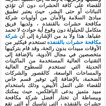
للقضاء على كافة الحشرات دون أن تؤذي
النباتات أو حتى البشر، حيث يعتبر تطبيق
مبادئ السلامة والأمان من أولويات شركة
مكافحة حشرات بالقنفذه ، ولديها فريق
متكامل للحيلولة دون وقوع أية حوادث لا تحمد
عقباها. هذا ولا بد من الإشارة إلى أن
شركة
مكافحة حشرات بالقنفذه
تستخدم فيكثير من
الأوقات مبيدات بدون رائحة، وقد قام بتركيبها
متخصصين في مجال الأدوية، بالإضافة إلى
التقنيات العالية المستخدمة من الماكينات
الحديثة التي تستخدم للسطوح العالية
والمساحات الواسعة، كالقصور والشركات
الضخمة، بالإضافة إلى توفير قسم خاص
للقضاء على النمل الأبيض، وذلك باستخدام
مبيد متميز يدعى البافلكس، حيث يمكنك
وببساطة أن تختار أفضل شركة مكافحة
حشرات بالقنفذه ، التي تناسبك أو التي تقع