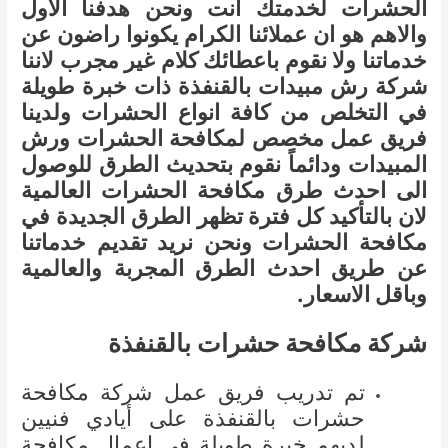
الحشرات لخدمتك انت ونحن هدفنا الاول
والاهم هو ان عملائنا الكرام يكونوا راضون عن
خدماتنا ولا نقوم باعطائك كلام غير مجرب لاننا
شركة رش مبيدات بالقنفذة ذات خبرة طويلة
في التخلص من كافة انواع الحشرات ولدينا
فريق عمل مخصص لمكافحة الحشرات ورش
المبيدات ودائماً نقوم بتحديث الطرق للوصول
الى احدث طرق مكافحة الحشرات العالمية
لان بالتأكيد كل فترة تظهر الطرق الجديدة في
مكافحة الحشرات ونحن نريد تقديم خدماتنا
عن طريق احدث الطرق المجربة والعالمية
وباقل الاسعار.
شركة مكافحة حشرات بالقنفذة
تم تدريب فريق عمل شركة مكافحة
حشرات بالقنفذة على أيادي فنيين
لديهم خبرة طويلة في اعمال مكافحة