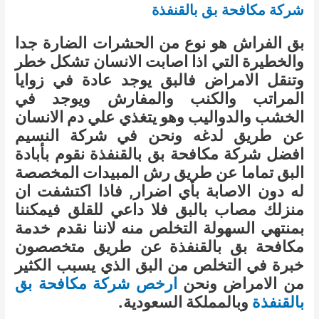
شركة مكافحة بق بالقنفذة
بق الفراش هو نوع من الحشرات الضارة جدا
والخطيرة التي اذا اصابت الانسان تشكل خطر
وتنقل الامراض فالبق يوجد عادة في زوايا
المراتب والكنب والمفارش ويوجد في
الخشب والدواليب وهو يتغذي علي دم الانسان
عن طريق لدغه ونحن في شركة النسيم
افضل شركة مكافحة بق بالقنفذة نقوم بأبادة
البق تماما عن طريق رش المبيدات المخصصة
له دون الاصابة بأي اضرار, فاذا اكتشفت ان
منزلك مصاب بالبق فلا داعي للقلق فيمكننا
بمنتهي السهولة التخلص منه لاننا نقدم خدمة
مكافحة بق بالقنفذة عن طريق متخصصون
خبرة في التخلص من البق الذي يسبب الكثير
من الامراض ونحن
ارخص شركة مكافحة بق
بالقنفذة
وبالمملكة السعودية.