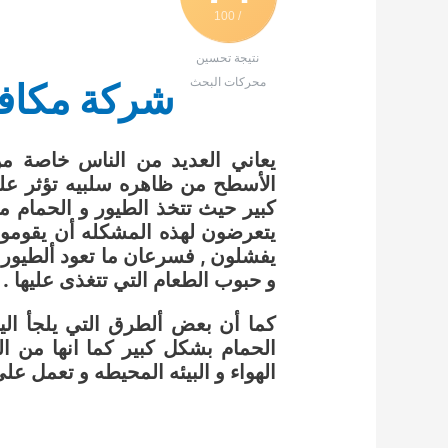
/ 100
نتيجة تحسين
محركات البحث
شركة مكافح
يعاني العديد من الناس خاصة من
الأسطح من ظاهره سلبيه تؤثر عل
كبير حيث تتخذ الطيور و الحمام 
يتعرضون لهذه المشكله أن يقوموا ب
يفشلون , فسرعان ما تعود ألطيور 
و حبوب الطعام التي تتغذى عليها .
كما أن بعض ألطرق التي يلجأ اليه
الحمام بشكل كبير كما انها من 
الهواء و البيئه المحيطه و تعمل عل