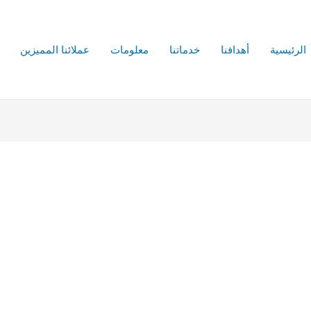
الرئيسية
أهدافنا
خدماتنا
معلومات
عملائنا المميزين