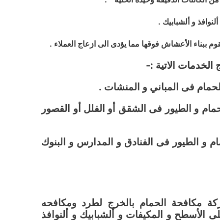
لخدمات الاتية :-
مام فى المباني و المنشات .
مام و الطيور فى الشقق أو الفلل أو القصور
م و الطيور فى الفنادق و المدارس و البنوك
كة مكافحة الحمام بالخرج لطرد ومكافحه
ى الأسطح و المكيفات و ألشبابيك و ألنوافذ