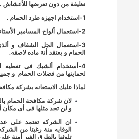
نظيفة من دون تعرضها للأعشاش .
1-استخدام اجهزه طرد الحمام .
2-استعمال ألواح المسامير الأستانلس .
3-استعمال الجل الشفاف و أل
الحمام و يعتقد أنة ماده لاصقه.
4-أستخدام ألشبك فى تغطيه ا
لحمايتها من فضلات الحمام و جميع 
لماذا عليك الاستعانه بشركة مكافح
لان شركة مكافحة الحمام بال
و لن تجد مثلها فى أى مكان أ
ان الشركه تعتمد على عدد 
الوقايه منة رغبتا من الشرك
تلوثها بالطرق الغير أمنة على