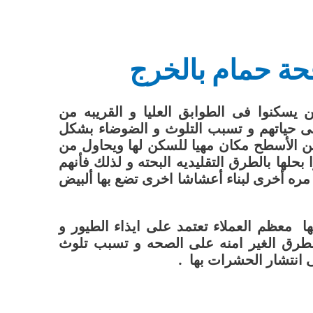
ة حمام بالخرج
 يسكنوا فى الطوابق العليا و القريبه من
ى حياتهم و تسبب التلوث و الضوضاء بشكل
من الأسطح مكان مهيا للسكن لها ويحاول من
حلها بالطرق التقليديه البحته و لذلك فأنهم
مره أخرى لبناء أعشاشا اخرى تضع بها ألبيض
ا معظم العملاء تعتمد على ايذاء الطيور و
الطرق الغير امنه على الصحه و تسبب تلوث
ى انتشار الحشرات بها .