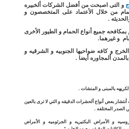
ج
و التى اصبحت من أفضل الشركات ألخبيره
مام من خلال الأعتماد على المتخصصون و
لحديثه .
مكافحه جميع أنواع الحمام و الطيور الأخرى
ام و غيرهما.
خرج و كافه ضواحيها الجنوبيه و الشرقيه و
بالمدن ألمجاوره أيضا .
نتشار بعض أنواع ألحشرات الدقيقه و التي لا ترى بالعين
الصدر المختلفه .
سيه و الأمراض البكتيريه و الجرثوميه و الأمراض
ن الكائنات الدقيقه وحيده الخليه ” .