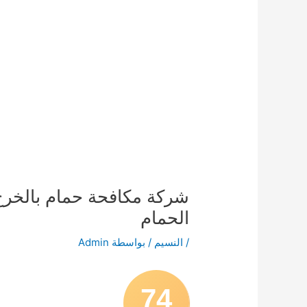
الحمام
/
النسيم
/ بواسطة
Admin
74