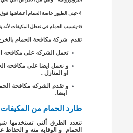
4-تبنى الطيور خاصة الحمام أعشاشها فوق ألنوافذ و ألشبابيك .
5-يتسبب الحمام فى تعطل المكيفات لأنه يقوم ببناء الأعشاش فوقها مما يؤدى الى ازعاج العملاء .
تقدم شركة مكافحة الحمام بالخرج ا
تعمل الشركه على مكافحه الح
و نعمل ايضا على مكافحه الح
او المنازل .
و تقدم الشركه مكافحة الحما
ايضا.
طارد الحمام من المكيفات
تتعدد الطرق ألتي تستخدمها شر
الحمام و الوقايه منه و الحفاظ عل