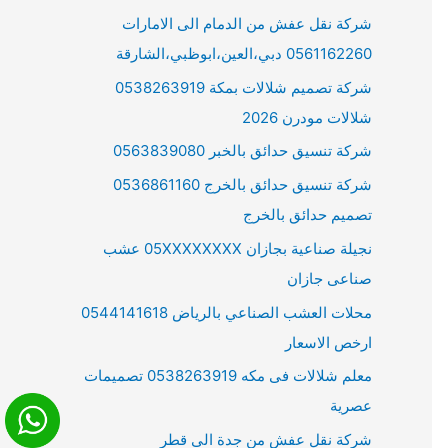
شركة نقل عفش من الدمام الى الامارات
0561162260 دبي،العين،ابوظبي،الشارقة
شركة تصميم شلالات بمكة 0538263919
شلالات مودرن 2026
شركة تنسيق حدائق بالخبر 0563839080
شركة تنسيق حدائق بالخرج 0536861160
تصميم حدائق بالخرج
نجيلة صناعية بجازان 05XXXXXXXX عشب
صناعى جازان
محلات العشب الصناعي بالرياض 0544141618
ارخص الاسعار
معلم شلالات فى مكه 0538263919 تصميمات
عصرية
شركة نقل عفش من جدة الى قطر