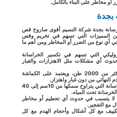
أو مخاطر على البناء بالكامل.
 بجدة
سانة بجدة شركة النسيم أقوى صاروخ قص
 من المميزات التي تسهم في تخريم وقص
ي أي نوع من الضرر أو المخاطر ومن أهم ما
روليكي التي تسهم في تكسير الخراسانة
وث أي مشكلات مثل الاهتزازات والغبار
كما أن قوة التقسيم به تصل لأكثر من 2000 طن، ويعتمد على الكماشة
م النهائي من دون غبار واهتزاز.
كذلك يمكنه أن يقوم بتكسير الخراسانة التي يتراوح سمكها من 10سم إلى 40
لخرسانة تحت المياه.
دًا لا يتسبب في حدوث أي تحطيم أو مخاطر
ل مع التفجير.
تكييف مع كل أشكال وأحجام الهدم مع كل