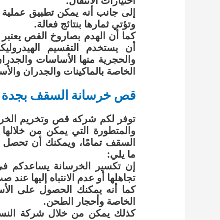
اختيارات الانتقال.
إلى جانب أنه يمكن تطبيق عملية ا
وتؤتي ثمارها بنتائج فعالة.
كما أن الهدم بصاروخ القص يعتبر 
أن يستخدم التقسيم الهيدرولي
والحجرية منها الأساسات والجدران
الخاصة بالماكينات والجدران والأ
قص خرسانة السقف بجدة
توفر لكم شركه قص وتخريم الخرس
والمتطورة التي يمكن من خلاله
السقف تمامًا، ويمكنك أن تحصل 
ما يلي:
إن تكسير الخرسانة يساعدكم في 
تجاهلها أو عدم الانتباه إليها عند 
كما أنه يمكنك الحصول على الأس
الخاصة وأحجار الطحن.
كذلك يمكن من خلال شركة النسيم