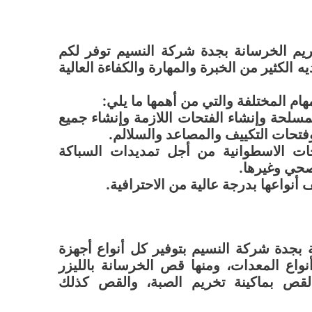
يم الخر
سانة بجدة شركة النسيم توفر لكم
لكثير من الخبرة والمهارة والكفاءة العالية
ام المختلفة والتي من أهمها ما يلي:
سلحة وإنشاء الفتحات اللازمة وإنشاء جميع
وفتحات التكييف والمصاعد والسلالم.
حات الاسطوانية من أجل تمديدات السباكة
صحي وغيرها.
نواعها بدرجة عالية من الاحترافية.
بجدة شركة النسيم بتوفير كل أنواع أجهزة
اع المعدات، ومنها قص الخرسانة بالليزر
لقص بماكينة تخريم الصبة، والقص كذلك