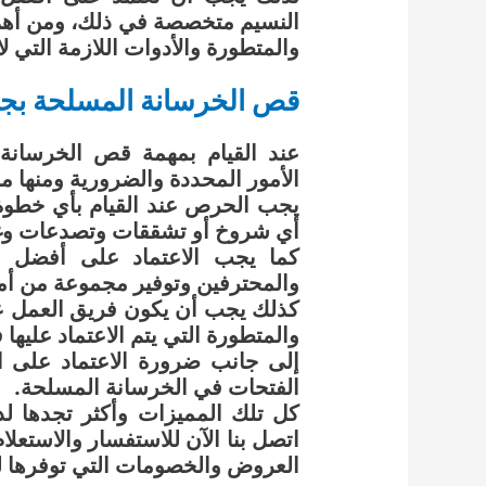
النسيم متخصصة في ذلك، ومن أهم 
والمتطورة والأدوات اللازمة التي 
قص الخرسانة المسلحة بج
عند القيام بمهمة قص الخرسانة 
الأمور المحددة والضرورية ومنها ما
يجب الحرص عند القيام بأي خطوة
أي شروخ أو تشققات وتصدعات وغي
كما يجب الاعتماد على أفضل م
والمحترفين وتوفير مجموعة من أم
كذلك يجب أن يكون فريق العمل على
والمتطورة التي يتم الاعتماد عليه
إلى جانب ضرورة الاعتماد على الت
الفتحات في الخرسانة المسلحة.
كل تلك المميزات وأكثر تجدها ل
اتصل بنا الآن للاستفسار والاستع
العروض والخصومات التي توفرها ل