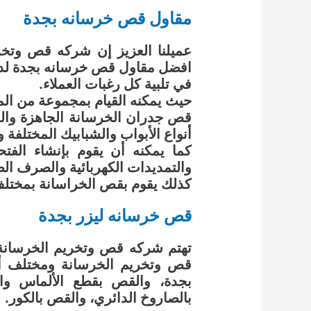
مقاول قص خرسانه بجدة
عميلنا العزيز إن شركه قص وتخر
افضل مقاول قص خرسانه بجدة لديه ا
في تلبية كل رغبات العملاء.
حيث يمكنه القيام بمجموعة من المه
قص جدران الخرسانة الجاهزة والم
أنواع الأبواب والشبابيك المختلفة 
كما يمكنه أن يقوم بإنشاء الفت
والتمديدات الكهربائية والصرف ال
كذلك يقوم بقص الخراسانة بمختلف أ
قص خرسانه ليزر بجدة
تهتم شركه قص وتخريم الخرسانة 
قص وتخريم الخرسانة ومختلف أنو
بجدة، والقص بقطع الألماس وا
بالصاروخ الدائري، والقص بالكور.