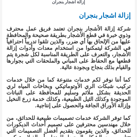
إزالة اشجار بنجران
إزالة اشجار بنجران
شركة إزالة الأشجار بنجران تعتمد فريق عمل محترف
وذوي خبرة في قطع الأشجار بطريقة صحيحة والمحافظة
عليها من الإلحاق بها أي ضرر، والذين تلقوا تدريباً احترافياً
في الشركة ليتمكنوا من استخدام معدات وأدوات إزالة
الأشجار، والتعرف على الطريقة المناسبة لكل شجرة يتم
قطعها مع الحفاظ على المباني والملحقات التي بجوارها
والقيام بذلك بنجاح وبجودة عالية.
كما أننا نوفر لكم خدمات متنوعة كما من خلال خدمات
تركيب شبكات الري الأوتوماتيكي وبخاخات المياه لري
الحديقة بشكل ملائم وسليم للمحافظة على النباتات
الموجودة وكذلك الثيل الطبيعية، وكذلك خدمة زرع النخيل
وإزالة الأوراق الجافة والحصول على إنتاجية.
كما توفر الشركة خدمات تصميمات طبيعية للحدائق، من
خلال مهندسين محترفين على تصميم أحداث الديكورات
للحدائق، والذين يقومون بتقديم أفضل التصميمات التي