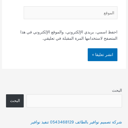
الموقع
احفظ اسمي، بريدي الإلكتروني، والموقع الإلكتروني في هذا
المتصفح لاستخدامها المرة المقبلة في تعليقي.
البحث
البحث
شركة تصميم نوافير بالطائف 0543468129 تنفيذ نوافير