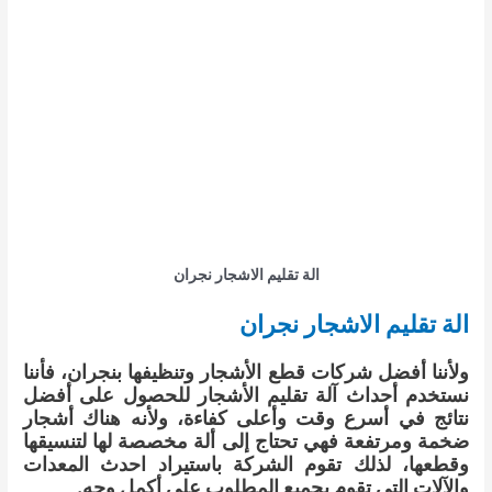
الة تقليم الاشجار نجران
الة تقليم الاشجار نجران
ولأننا أفضل شركات قطع الأشجار وتنظيفها بنجران، فأننا
نستخدم أحداث آلة تقليم الأشجار للحصول على أفضل
نتائج في أسرع وقت وأعلى كفاءة، ولأنه هناك أشجار
ضخمة ومرتفعة فهي تحتاج إلى ألة مخصصة لها لتنسيقها
وقطعها، لذلك تقوم الشركة باستيراد احدث المعدات
والآلات التي تقوم بجميع المطلوب على أكمل وجه.