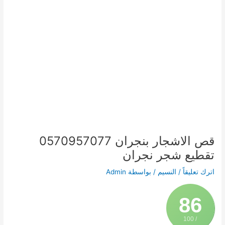
قص الاشجار بنجران 0570957077
تقطيع شجر نجران
اترك تعليقاً
/
النسيم
/ بواسطة
Admin
86
/ 100