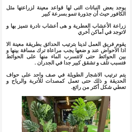
يوجد بعض النباتات التى لها قواعد معينة لزراعتها مثل
الكافور حيث أن جذورة تنمو بسرعة كبير
زراعة الأعشاب العطرية و هى أعشاب نادرة نتميز بها و
لاتوجد في أماكن أخري
يقوم فريق العمل لدينا بترتيب الحدائق بطريقة معينة الا
اذا الأحواض عند و ضعها يجب مراعاة ترك مسافة بينها و
بين الحوائط حتى لاتتسرب الماء منها على الحوائط
فتسبب تلف و تشقق كبير جدا في الجدران .
يتم ترتيب الاشجار الطويلة في صف واحد على حواف
الحديقة و ذلك حتى تعمل كمصدات للأتربة والرياح و
تعطي شكل أكثر من رائع.