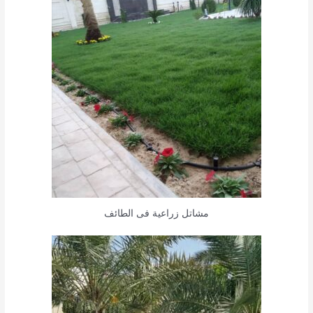
مشاتل زراعية فى الطائف