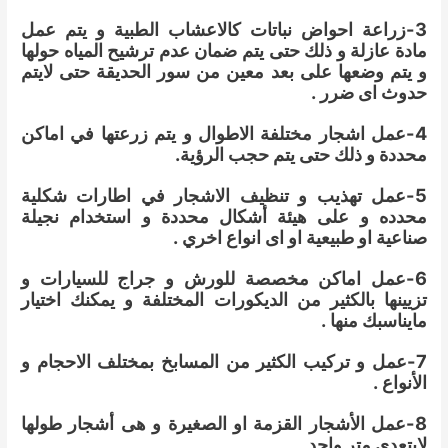
3-زراعة احواض نباتات كالاعشاب الطبية و يتم عمل
مادة عازلة و ذلك حتى يتم ضمان عدم ترشيح المياه حولها
و يتم وضعها على بعد معين من سور الحديقة حتى لايتم
حدوث اى ضرر .
4-عمل اشجار مختلفة الاطوال و يتم زرعتها في اماكن
محددة و ذلك حتى يتم حجب الرؤية.
5-عمل تهذيب و تنظيف الاشجار في اطارات شكلية
محدده و على هيئة أشكال محددة و استخدام نجيلة
صناعية او طبيعية او اى انواع اخري .
6-عمل اماكن مخصصة للورش و جراج للسيارات و
تزيينها بالكثير من الديكورات المختلفة و يمكنك اختيار
مايناسبك منها .
7-عمل و تركيب الكثير من المسابخ بمختلف الاحجام و
الأنواع .
8-عمل الأشجار القزمة او الصغيرة و هى أشجار طولها
لايتعدي متر واحد .