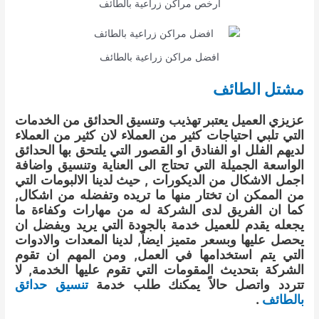
ارخص مراكن زراعية بالطائف
افضل مراكن زراعية بالطائف
مشتل الطائف
عزيزي العميل يعتبر تهذيب وتنسيق الحدائق من الخدمات
التي تلبي احتياجات كثير من العملاء لان كثير من العملاء
لديهم الفلل او الفنادق او القصور التي يلتحق بها الحدائق
الواسعة الجميلة التي تحتاج الى العناية وتنسيق واضافة
اجمل الاشكال من الديكورات , حيث لدينا الالبومات التي
من الممكن ان تختار منها ما تريده وتفضله من اشكال,
كما ان الفريق لدى الشركة له من مهارات وكفاءة ما
يجعله يقدم للعميل خدمة بالجودة التي يريد ويفضل ان
يحصل عليها وبسعر متميز ايضاً, لدينا المعدات والادوات
التي يتم استخدامها في العمل, ومن المهم ان تقوم
الشركة بتحديث المقومات التي تقوم عليها الخدمة, لا
تتردد واتصل حالاً يمكنك طلب خدمة
تنسيق حدائق
بالطائف
.