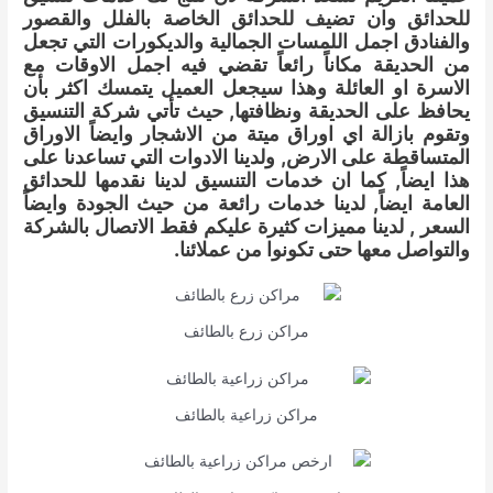
للحدائق وان تضيف للحدائق الخاصة بالفلل والقصور
والفنادق اجمل اللمسات الجمالية والديكورات التي تجعل
من الحديقة مكاناً رائعاً تقضي فيه اجمل الاوقات مع
الاسرة او العائلة وهذا سيجعل العميل يتمسك اكثر بأن
يحافظ على الحديقة ونظافتها, حيث تأتي شركة التنسيق
وتقوم بازالة اي اوراق ميتة من الاشجار وايضاً الاوراق
المتساقطة على الارض, ولدينا الادوات التي تساعدنا على
هذا ايضاً, كما ان خدمات التنسيق لدينا نقدمها للحدائق
العامة ايضاً, لدينا خدمات رائعة من حيث الجودة وايضاً
السعر , لدينا مميزات كثيرة عليكم فقط الاتصال بالشركة
والتواصل معها حتى تكونوا من عملائنا.
مراكن زرع بالطائف
مراكن زراعية بالطائف