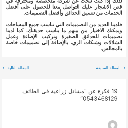
لذلك إذا كنت تبحث عن شركة متخصصة ومحترفة في
قص الاشجار عليك التواصل معنا للحصول على أفضل
الخدمات من تنسيق الحدائق وأفضل التصميمات.
فلدينا العديد من التصميمات التي تناسب جميع المساحات
ويمكنك الاختيار من بينهم ما يناسب حديقتك، كما لدينا
تصميمات للحدائق الصغيرة وتركيب الإضاءة وعمل
الشلالات وشبكات الري، بالإضافة إلى تصميمات خاصة
بالمجالس.
Post
→
المقالة السابقة
المقالة التالية
←
navigation
19 فكرة عن “مشاتل زراعية فى الطائف
0543468129”