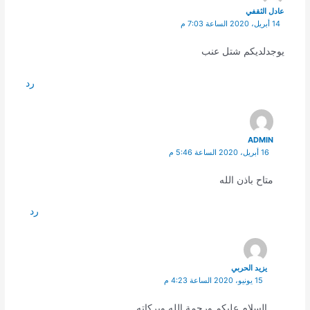
عادل الثقفي
14 أبريل، 2020 الساعة 7:03 م
يوجدلديكم شتل عنب
رد
ADMIN
16 أبريل، 2020 الساعة 5:46 م
متاح باذن الله
رد
يزيد الحربي
15 يونيو، 2020 الساعة 4:23 م
السلام عليكم ورحمة الله وبركاته