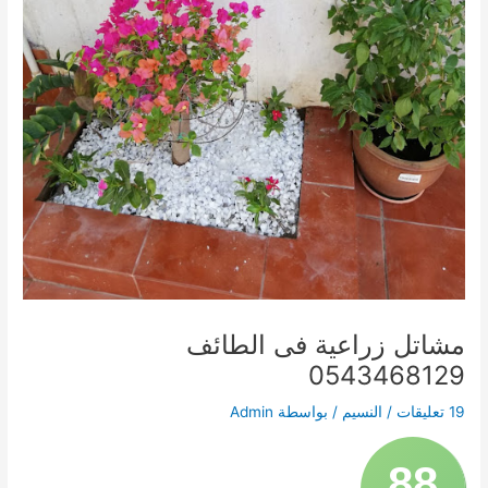
مشاتل زراعية فى الطائف
0543468129
19 تعليقات
/
النسيم
/ بواسطة
Admin
88