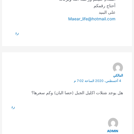
أحتاج رقمكم
على البىيد
Maear_life@hotmail.com
رد
المالكي
4 أغسطس، 2020 الساعة 7:02 م
هل يوجد شتلات اكليل الجبل (حصا البان) وكم سعرها؟
رد
ADMIN