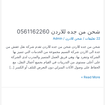
شحن من جده للاردن 0561162260
22 تعليقات
/
شحن للادرن
/
Admin
شحن من جده للاردن شحن من جده للاردن تقدم شركة نقل عفش من
جدة الى الاردن شركة النسيم مجموعة من الخدمات التي تتميز بها
الشركة وتنفرد بها، وهي فريق العمل المتميز والمدرب لدى الشركة
على أعلى مستوى من التدريبات في القيام بجميع أعمال النقل، مع
الحفاظ على وصول الأثاث المنزلي دون التعرض للتلف أو الكسر […]
شحن
Read More »
من
جده
للاردن
0561162260