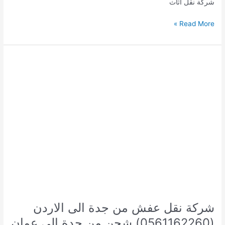
شركة نقل اثاث
شركة
Read More »
شحن
من
الرياض
الى
الاردن
0561162260
شركة نقل عفش من جدة الى الاردن
(0561162260) شحن من جدة الى عمان