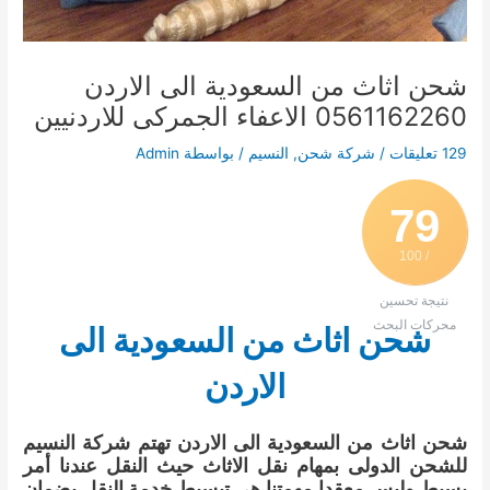
شحن اثاث من السعودية الى الاردن
0561162260 الاعفاء الجمركى للاردنيين
129 تعليقات
/
شركة شحن
,
النسيم
/ بواسطة
Admin
79
/ 100
نتيجة تحسين
محركات البحث
شحن اثاث من السعودية الى
الاردن
شحن اثاث من السعودية الى الاردن تهتم شركة النسيم
للشحن الدولى بمهام نقل الاثاث حيث النقل عندنا أمر
بسيط وليس معقدا مهمتنا هي تبسيط خدمة النقل بضمان