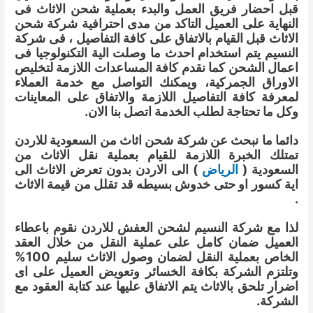
قبل احضار فريق العمل والبدء بعملية شحن الاثاث فى
النهاية على العميل التاكد من مدى احترافية شركة شحن
الاثاث قبل القيام بالاتفاق على كافة التفاصيل ، فى شركة
النسيم يتم استخدام احدث ما وصلت الية التكنولوجيا فى
اعمال الشحن كما نقدم كافة المساعدات اللازمة لتخليص
الاوراق الجمركية، ويمكنك التواصل مع خدمة العملاء
لمعرفة كافة التفاصيل اللازمة والاتفاق على المعاينات
وكل ما تحتاجة لطلب الخدمة اتصل بنا الان.
دائما ما نبحث عن شركة شحن اثاث من السعودية للاردن
تمتلك الخبرة اللازمة للقيام بعملية نقل الاثاث من
السعودية (
الرياض
) الى الاردن بدون تعرض الاثاث الى
اية كسور او حتى خدوش بسيطه قد تقلل من قيمة الاثاث
.
لذا مع شركة النسيم لشحن العفش للاردن نقوم باعطاء
العميل ضمان كامل على عملية النقل من خلال العقد
الخاص بعملية النقل لضمان وصول الاثاث سليم 100%
وتلتزم الشركة بكافة الخسائر وتعويض العميل على اى
اضرار تلحق بالاثاث يتم الاتفاق عليها عند كتابة العقود مع
الشركة.