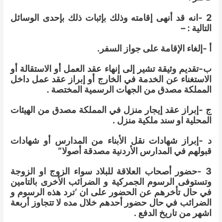
2 -انه قد أنهى إقامته وذلك بإثبات ذلك بإحدى الوسائل
التالية : –
أ -إلغاء الإقامة على جواز السفر.
ب‌-تقديم وثيقة تشير إلى إنهاء عقد العمل أو الاستقالة أو
الاستغناء عن الخدمة في الخارج أو إبراز عقد عمل داخل
المملكة مصدق من الجهات الرسمية المختصة .
ج -إبراز عقد إيجار منزل في المملكة مصدق من الهيئات
المحلية او سند ملكية منزل .
د -إبراز شهادات نقل الأبناء من المدارس أو شهادات
قبولهم في المدارس الأردنية مصدقة أصولا”
3 -حضور أصحاب العلاقة للبلاد سواء الزوج او الزوجة
وتستوفى الرسوم الجمركية و الضرائب الأخرى بالتامين
في حال تأخرهم عن الحضور على ان ‘ترد هذه الرسوم و
الضرائب في حال حضور أحدهم خلال مده لا تتجاوز أربعة
اشهر من تاريخ الدفع .