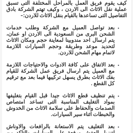
كيف يقوم فريق العمل بالمراحل المختلفة التى تسبق
عملية نقل الاثاث الى الاردن ، وكيف تهتم الشركة بادق
التفاصيل التى تساعدها بالقيام بنقل الاثاث للاردن:-
بعد تواصل العميل مع الشركة وطلب خدمات
الشحن البرى من السعودية الى الاردن او عمان،
يتم ارسال احد مندوبينا لمعاينة حجم ومكان الاثاث
لتحديد موعد وطريقة وحجم السيارات اللازمة
لاتمام مهام الشحن للاردن.
بعد الاتفاق على كافة الادوات والاحتياجات اللازمة
مع العميل يتم ارسال فريق عمل الشركة للقيام
بفك الاثاث بطرق يسهل تركيبها فيما بعد مع ترقيم
كل القطع .
يتم تنظيف قطع الاثاث جيدا قبل القيام بتغليفها
بمواد التغليف المناسبة التى تساعد امتصاص
الصدمات والحفاظ على سلامة الاثاث من الخدوش
والخبطات اثناء سير السيارات.
بعد التغليف يتم الاستعانة بالرافعات والاوناش
لتنزيل العفش ورفعة على السيارات والتاكد من