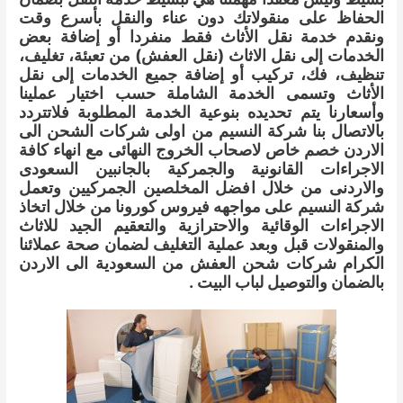
الحفاظ على منقولاتك دون عناء والنقل بأسرع وقت
ونقدم خدمة نقل الأثاث فقط منفردا أو إضافة بعض
الخدمات إلى نقل الاثاث (نقل العفش) من تعبئة، تغليف،
تنظيف، فك، تركيب أو إضافة جميع الخدمات إلى نقل
الأثاث وتسمى الخدمة الشاملة حسب اختيار عملينا
وأسعارنا يتم تحديده بنوعية الخدمة المطلوبة فلاتتردد
بالاتصال بنا شركة النسيم من اولى شركات الشحن الى
الاردن خصم خاص لاصحاب الخروج النهائى مع انهاء كافة
الاجراءات القانونية والجمركية بالجانبين السعودى
والاردنى من خلال افضل المخلصين الجمركيين وتعمل
شركة النسيم على مواجهه فيروس كورونا من خلال اتخاذ
الاجراءات الوقائية والاحترازية والتعقيم الجيد للاثاث
والمنقولات قبل وبعد عملية التغليف لضمان صحة عملائنا
الكرام شركات شحن العفش من السعودية الى الاردن
بالضمان والتوصيل لباب البيت .