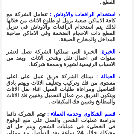
القطع .
استخدام الرافعات والاوناش :
تتعامل الشركة مع
كافة الاماكن صعبة نزول او طلوع الاثاث من خلالها
لذلك يتم استخدام الرافعات والاوناش فى تنزيل
القطع ذات الاحجام الضخمة وفى الاماكن صاحبة
المداخل والمخارج الضيقة.
الخبرة:
الخبرة التى تمتلكها الشركة تصل لعشر
سنوات فى اعمال نقل وشحن الاثاث ويعد من
الاسباب الرئيسية لشهرة وسمعة شركتنا.
العمالة :
تمتلك الشركة فريق عمل على اعلى
مستوى من فك وتركيب وتغليف الاثاث ويهتم بادق
التفاصيل ومراعاة طلبات العميل اثناء نقل الاثاث
ويتكون الفريق من عمال التحميل وفنيين فك الاثاث
والمطابخ وفنيين فك المكيفات .
قسم الشكاوى وخدمة العملاء :
تهتم الشركة دائما
بدراسة عمليات الشحن والعمل على منع الوقوع
فى الخطىء فى عمليات الشحن ويتم حل اى
مشكلة خلال 24 ساعة بعد التواصل مع ممثلى